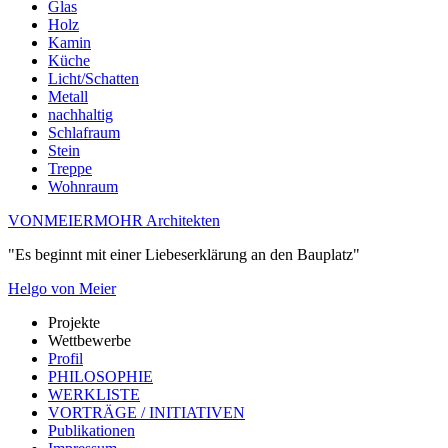
Glas
Holz
Kamin
Küche
Licht/Schatten
Metall
nachhaltig
Schlafraum
Stein
Treppe
Wohnraum
VONMEIERMOHR Architekten
"Es beginnt mit einer Liebeserklärung an den Bauplatz"
Helgo von Meier
Projekte
Wettbewerbe
Profil
PHILOSOPHIE
WERKLISTE
VORTRÄGE / INITIATIVEN
Publikationen