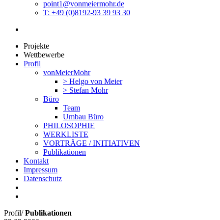
point1@vonmeiermohr.de
T: +49 (0)8192-93 39 93 30
Projekte
Wettbewerbe
Profil
vonMeierMohr
> Helgo von Meier
> Stefan Mohr
Büro
Team
Umbau Büro
PHILOSOPHIE
WERKLISTE
VORTRÄGE / INITIATIVEN
Publikationen
Kontakt
Impressum
Datenschutz
Profil
/
Publikationen