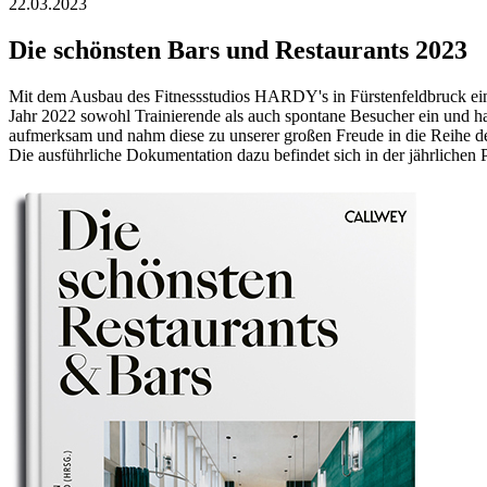
22.03.2023
Die schönsten Bars und Restaurants 2023
Mit dem Ausbau des Fitnessstudios HARDY's in Fürstenfeldbruck einh
Jahr 2022 sowohl Trainierende als auch spontane Besucher ein und ha
aufmerksam und nahm diese zu unserer großen Freude in die Reihe de
Die ausführliche Dokumentation dazu befindet sich in der jährlichen 