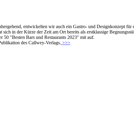
ergehend, entwickelten wir auch ein Gastro- und Designkonzept für di
t sich in der Kürze der Zeit am Ort bereits als erstklassige Begnungs
r 50 "Besten Bars und Restaurants 2023" mit auf.
Publikation des Callwey-Verlags.
>>>