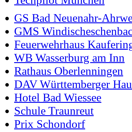
GS Bad Neuenahr-Ahrwe
GMS Windischeschenba
Feuerwehrhaus Kauferin
WB Wasserburg am Inn
Rathaus Oberlenningen
DAV Württemberger Hau
Hotel Bad Wiessee
Schule Traunreut
Prix Schondorf