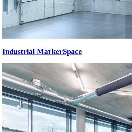
Industrial MarkerSpace