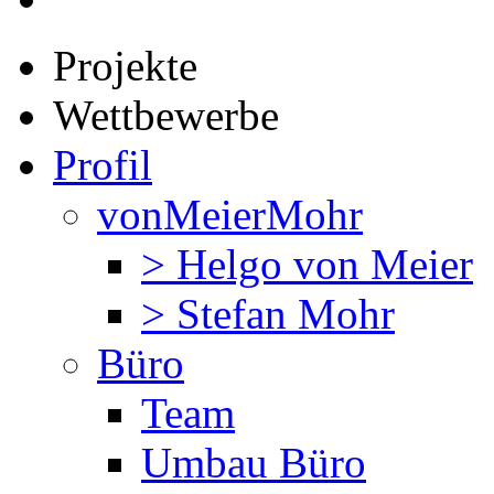
Projekte
Wettbewerbe
Profil
vonMeierMohr
> Helgo von Meier
> Stefan Mohr
Büro
Team
Umbau Büro