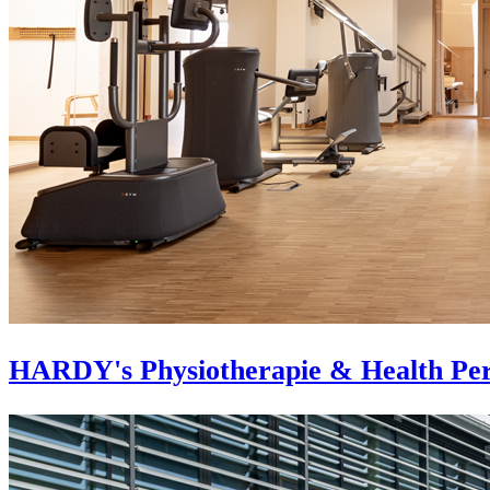
HARDY's Physiotherapie & Health Pe