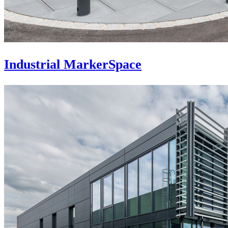
Industrial MarkerSpace