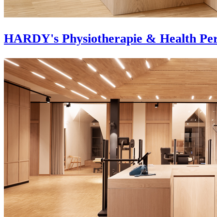
HARDY's Physiotherapie & Health Pe