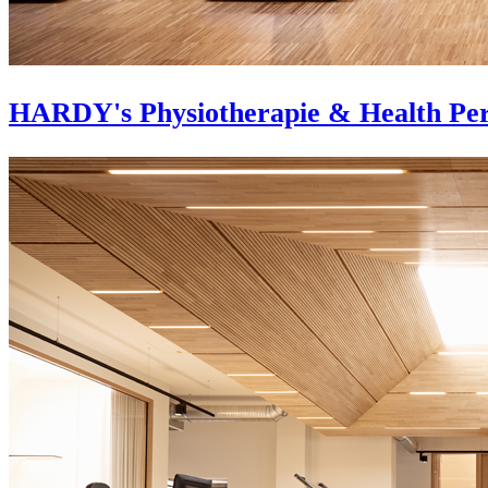
HARDY's Physiotherapie & Health Pe