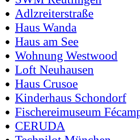
Adlzreiterstraße
Haus Wanda
Haus am See
Wohnung Westwood
Loft Neuhausen
Haus Crusoe
Kinderhaus Schondorf
Fischereimuseum Fécam
CERUDA
Techpilot München