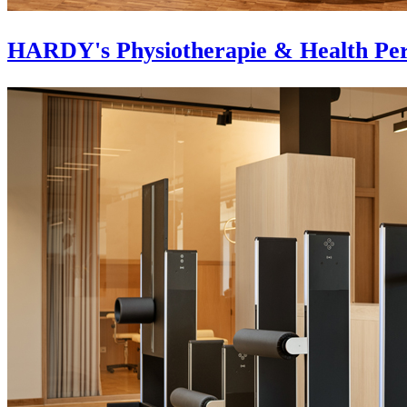
HARDY's Physiotherapie & Health Per