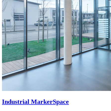
Industrial MarkerSpace