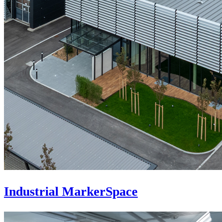
Industrial MarkerSpace