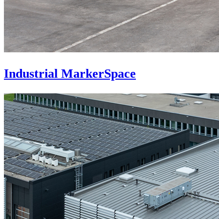
Industrial MarkerSpace