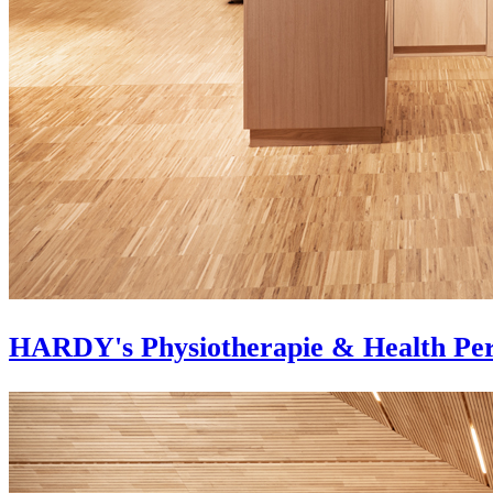
HARDY's Physiotherapie & Health Pe