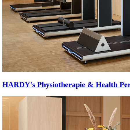
HARDY's Physiotherapie & Health Pe