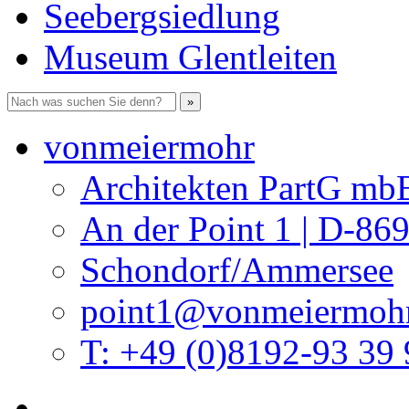
Seebergsiedlung
Museum Glentleiten
vonmeiermohr
Architekten PartG mb
An der Point 1 | D-86
Schondorf/Ammersee
point1@vonmeiermohr
T: +49 (0)8192-93 39 