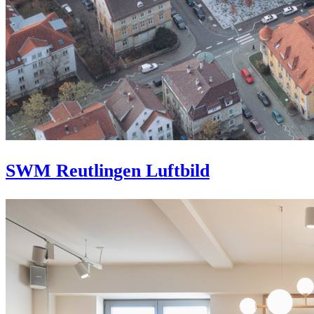
SWM Reutlingen Luftbild