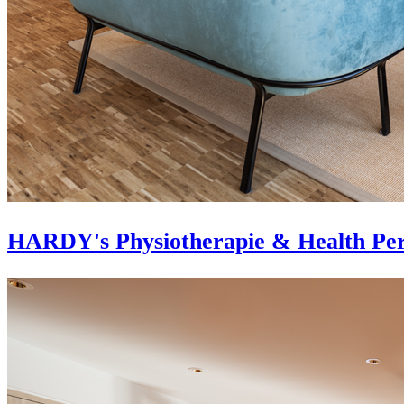
HARDY's Physiotherapie & Health Per