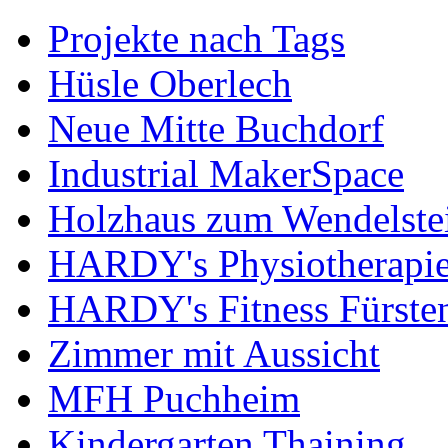
Projekte nach Tags
Hüsle Oberlech
Neue Mitte Buchdorf
Industrial MakerSpace
Holzhaus zum Wendelste
HARDY's Physiotherapie
HARDY's Fitness Fürste
Zimmer mit Aussicht
MFH Puchheim
Kindergarten Thaining