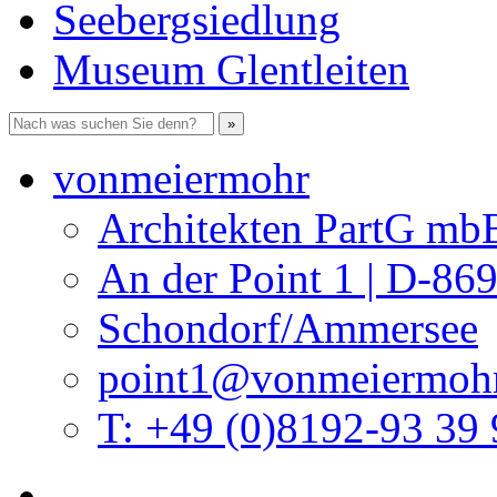
Seebergsiedlung
Museum Glentleiten
vonmeiermohr
Architekten PartG mb
An der Point 1 | D-86
Schondorf/Ammersee
point1@vonmeiermohr
T: +49 (0)8192-93 39 