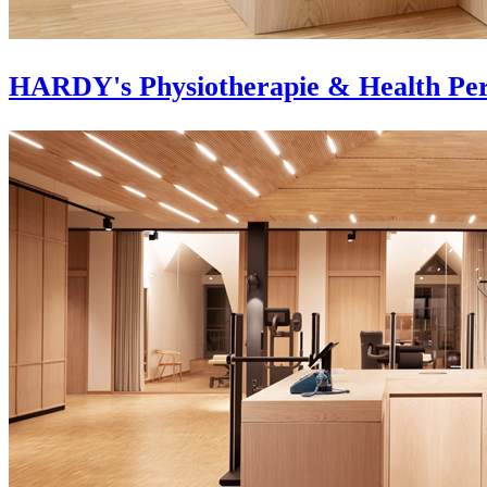
HARDY's Physiotherapie & Health Pe