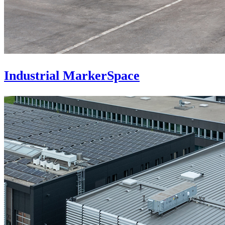
Industrial MarkerSpace