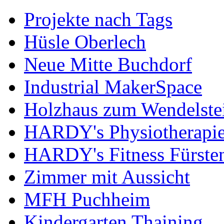
Projekte nach Tags
Hüsle Oberlech
Neue Mitte Buchdorf
Industrial MakerSpace
Holzhaus zum Wendelste
HARDY's Physiotherapie
HARDY's Fitness Fürste
Zimmer mit Aussicht
MFH Puchheim
Kindergarten Thaining