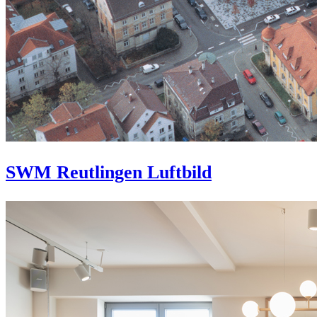
SWM Reutlingen Luftbild