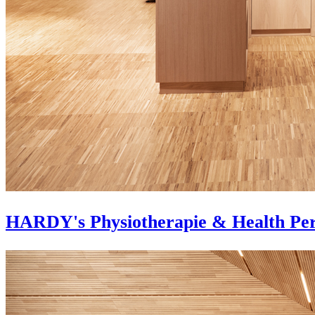
HARDY's Physiotherapie & Health Pe