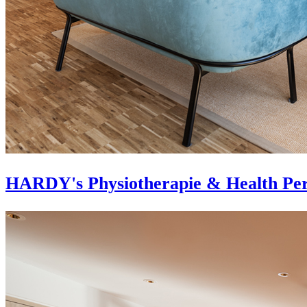
HARDY's Physiotherapie & Health Per