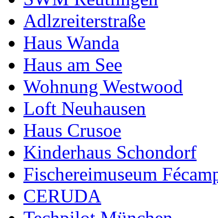
Adlzreiterstraße
Haus Wanda
Haus am See
Wohnung Westwood
Loft Neuhausen
Haus Crusoe
Kinderhaus Schondorf
Fischereimuseum Fécam
CERUDA
Techpilot München