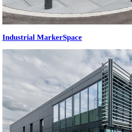
Industrial MarkerSpace