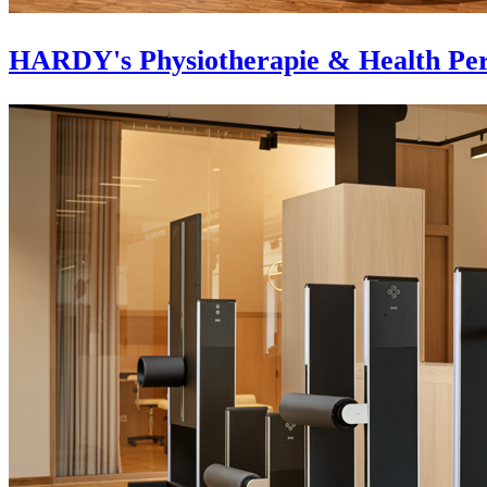
HARDY's Physiotherapie & Health Per