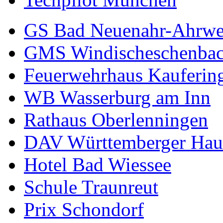
GS Bad Neuenahr-Ahrwe
GMS Windischeschenba
Feuerwehrhaus Kauferin
WB Wasserburg am Inn
Rathaus Oberlenningen
DAV Württemberger Hau
Hotel Bad Wiessee
Schule Traunreut
Prix Schondorf