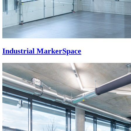
Industrial MarkerSpace