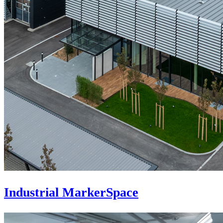
Industrial MarkerSpace