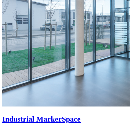
Industrial MarkerSpace