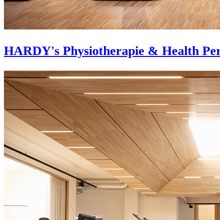
HARDY's Physiotherapie & Health Pe