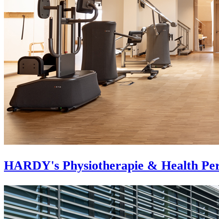
HARDY's Physiotherapie & Health Pe