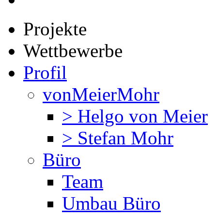
Projekte
Wettbewerbe
Profil
vonMeierMohr
> Helgo von Meier
> Stefan Mohr
Büro
Team
Umbau Büro