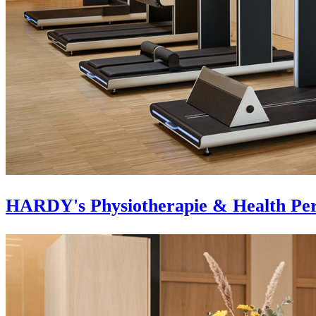
HARDY's Physiotherapie & Health Pe