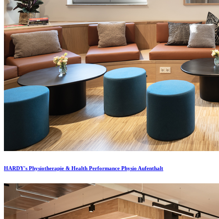
HARDY's Physiotherapie & Health Performance Physio Aufenthalt