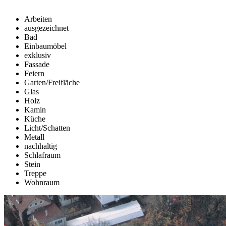
Arbeiten
ausgezeichnet
Bad
Einbaumöbel
exklusiv
Fassade
Feiern
Garten/Freifläche
Glas
Holz
Kamin
Küche
Licht/Schatten
Metall
nachhaltig
Schlafraum
Stein
Treppe
Wohnraum