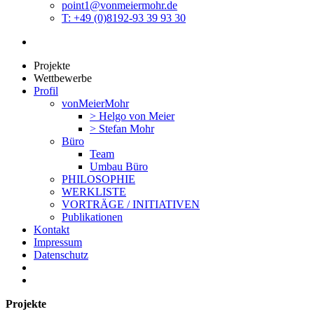
point1@vonmeiermohr.de
T: +49 (0)8192-93 39 93 30
Projekte
Wettbewerbe
Profil
vonMeierMohr
> Helgo von Meier
> Stefan Mohr
Büro
Team
Umbau Büro
PHILOSOPHIE
WERKLISTE
VORTRÄGE / INITIATIVEN
Publikationen
Kontakt
Impressum
Datenschutz
Projekte