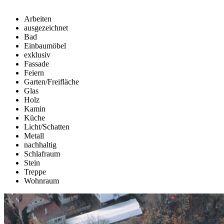
Arbeiten
ausgezeichnet
Bad
Einbaumöbel
exklusiv
Fassade
Feiern
Garten/Freifläche
Glas
Holz
Kamin
Küche
Licht/Schatten
Metall
nachhaltig
Schlafraum
Stein
Treppe
Wohnraum