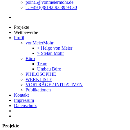
point1@vonmeiermohr.de
T: +49 (0)8192-93 39 93 30
Projekte
Wettbewerbe
Profil
vonMeierMohr
> Helgo von Meier
> Stefan Mohr
Büro
Team
Umbau Büro
PHILOSOPHIE
WERKLISTE
VORTRÄGE / INITIATIVEN
Publikationen
Kontakt
Impressum
Datenschutz
Projekte