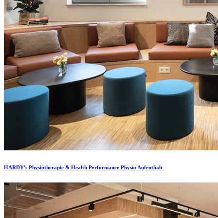
HARDY's Physiotherapie & Health Performance Physio Aufenthalt