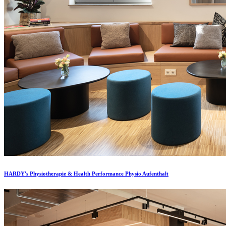
HARDY's Physiotherapie & Health Performance Physio Aufenthalt