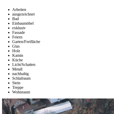
Arbeiten
ausgezeichnet
Bad
Einbaumöbel
exklusiv
Fassade
Feiern
Garten/Freifläche
Glas
Holz
Kamin
Küche
Licht/Schatten
Metall
nachhaltig
Schlafraum
Stein
Treppe
Wohnraum