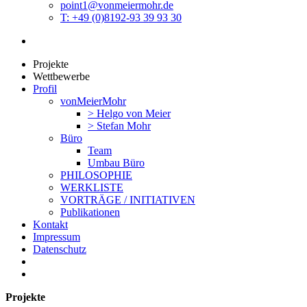
point1@vonmeiermohr.de
T: +49 (0)8192-93 39 93 30
Projekte
Wettbewerbe
Profil
vonMeierMohr
> Helgo von Meier
> Stefan Mohr
Büro
Team
Umbau Büro
PHILOSOPHIE
WERKLISTE
VORTRÄGE / INITIATIVEN
Publikationen
Kontakt
Impressum
Datenschutz
Projekte