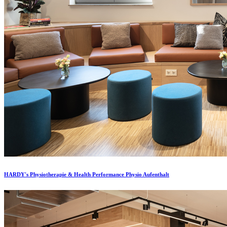
HARDY's Physiotherapie & Health Performance Physio Aufenthalt