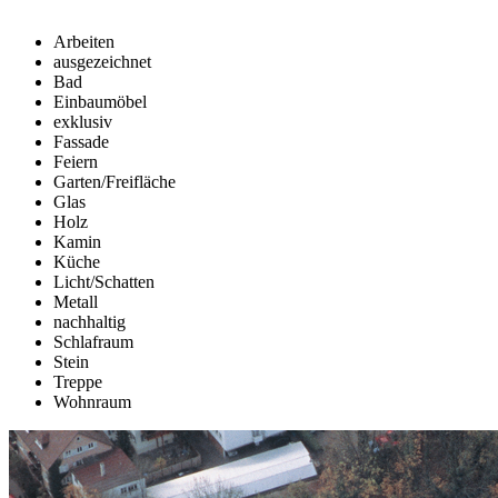
Arbeiten
ausgezeichnet
Bad
Einbaumöbel
exklusiv
Fassade
Feiern
Garten/Freifläche
Glas
Holz
Kamin
Küche
Licht/Schatten
Metall
nachhaltig
Schlafraum
Stein
Treppe
Wohnraum