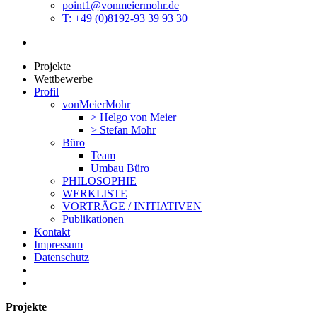
point1@vonmeiermohr.de
T: +49 (0)8192-93 39 93 30
Projekte
Wettbewerbe
Profil
vonMeierMohr
> Helgo von Meier
> Stefan Mohr
Büro
Team
Umbau Büro
PHILOSOPHIE
WERKLISTE
VORTRÄGE / INITIATIVEN
Publikationen
Kontakt
Impressum
Datenschutz
Projekte