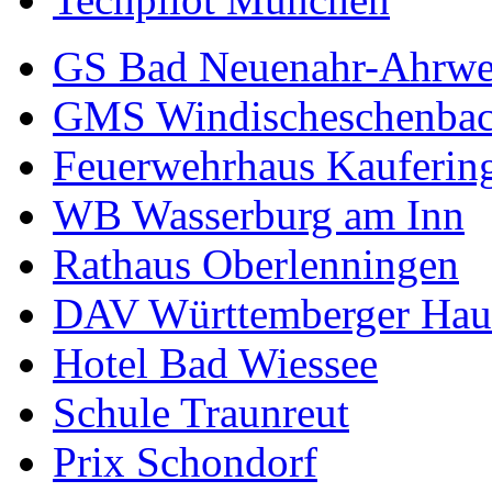
GS Bad Neuenahr-Ahrwe
GMS Windischeschenba
Feuerwehrhaus Kauferin
WB Wasserburg am Inn
Rathaus Oberlenningen
DAV Württemberger Hau
Hotel Bad Wiessee
Schule Traunreut
Prix Schondorf