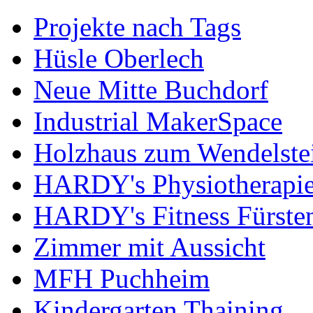
Projekte nach Tags
Hüsle Oberlech
Neue Mitte Buchdorf
Industrial MakerSpace
Holzhaus zum Wendelste
HARDY's Physiotherapie
HARDY's Fitness Fürste
Zimmer mit Aussicht
MFH Puchheim
Kindergarten Thaining