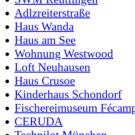
Adlzreiterstraße
Haus Wanda
Haus am See
Wohnung Westwood
Loft Neuhausen
Haus Crusoe
Kinderhaus Schondorf
Fischereimuseum Fécam
CERUDA
Techpilot München