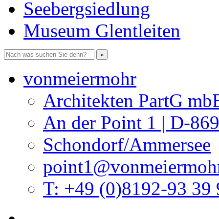
Seebergsiedlung
Museum Glentleiten
vonmeiermohr
Architekten PartG mb
An der Point 1 | D-86
Schondorf/Ammersee
point1@vonmeiermohr
T: +49 (0)8192-93 39 