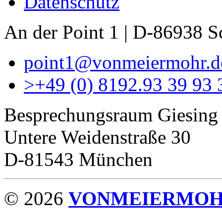
Datenschutz
An der Point 1 | D-86938 
point1@vonmeiermohr.d
>
+49 (0) 8192.93 39 93 
Besprechungsraum Giesing
Untere Weidenstraße 30
D-81543 München
© 2026
VONMEIERMO