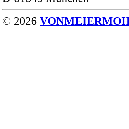
© 2026
VONMEIERMO