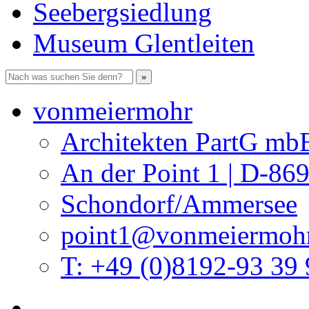
Seebergsiedlung
Museum Glentleiten
vonmeiermohr
Architekten PartG mb
An der Point 1 | D-86
Schondorf/Ammersee
point1@vonmeiermohr
T: +49 (0)8192-93 39 