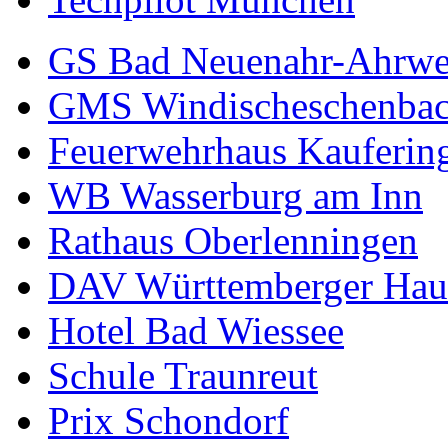
GS Bad Neuenahr-Ahrwe
GMS Windischeschenba
Feuerwehrhaus Kauferin
WB Wasserburg am Inn
Rathaus Oberlenningen
DAV Württemberger Hau
Hotel Bad Wiessee
Schule Traunreut
Prix Schondorf