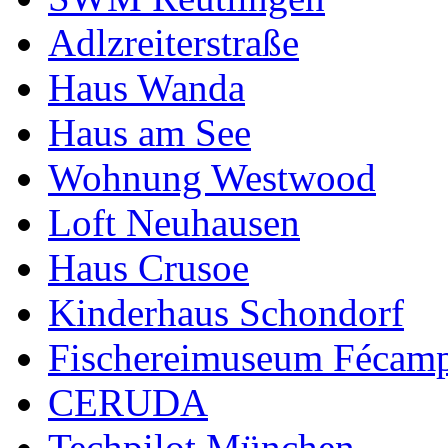
Adlzreiterstraße
Haus Wanda
Haus am See
Wohnung Westwood
Loft Neuhausen
Haus Crusoe
Kinderhaus Schondorf
Fischereimuseum Fécam
CERUDA
Techpilot München