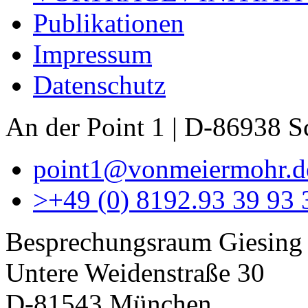
Publikationen
Impressum
Datenschutz
An der Point 1 | D-86938 
point1@vonmeiermohr.d
>
+49 (0) 8192.93 39 93 
Besprechungsraum Giesing
Untere Weidenstraße 30
D-81543 München