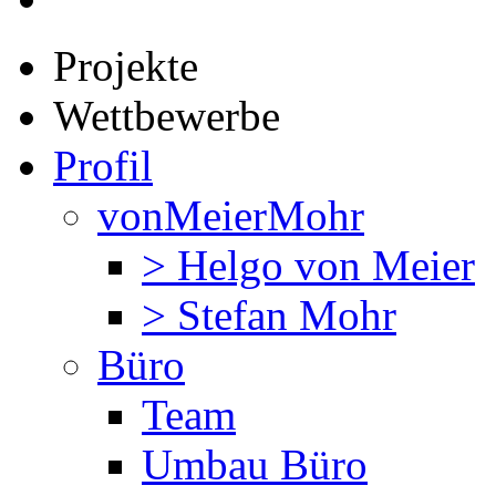
Projekte
Wettbewerbe
Profil
vonMeierMohr
> Helgo von Meier
> Stefan Mohr
Büro
Team
Umbau Büro