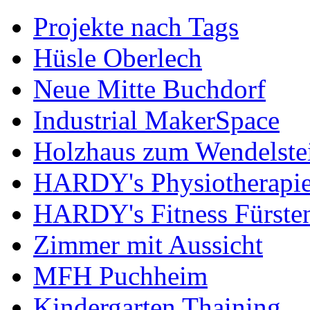
Projekte nach Tags
Hüsle Oberlech
Neue Mitte Buchdorf
Industrial MakerSpace
Holzhaus zum Wendelste
HARDY's Physiotherapie
HARDY's Fitness Fürste
Zimmer mit Aussicht
MFH Puchheim
Kindergarten Thaining