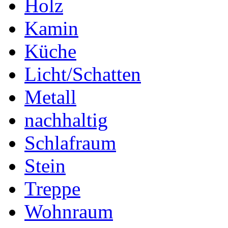
Holz
Kamin
Küche
Licht/Schatten
Metall
nachhaltig
Schlafraum
Stein
Treppe
Wohnraum