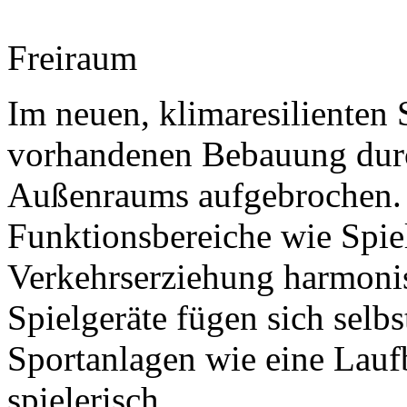
Freiraum
Im neuen, klimaresilienten 
vorhandenen Bebauung durc
Außenraums aufgebrochen. 
Funktionsbereiche wie Spie
Verkehrserziehung harmonis
Spielgeräte fügen sich selb
Sportanlagen wie eine Lauf
spielerisch