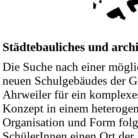
Städtebauliches und arch
Die Suche nach einer mögli
neuen Schulgebäudes der G
Ahrweiler für ein komple
Konzept in einem heterogen
Organisation und Form folge
SchülerInnen einen Ort der 