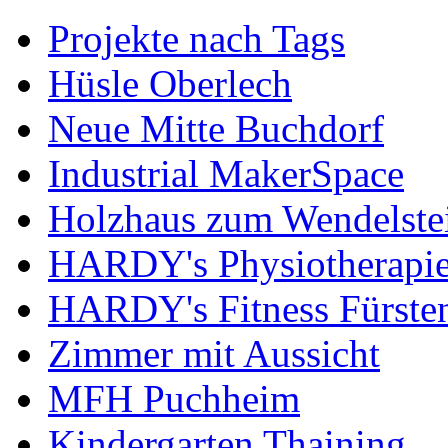
Projekte nach Tags
Hüsle Oberlech
Neue Mitte Buchdorf
Industrial MakerSpace
Holzhaus zum Wendelste
HARDY's Physiotherapie
HARDY's Fitness Fürste
Zimmer mit Aussicht
MFH Puchheim
Kindergarten Thaining