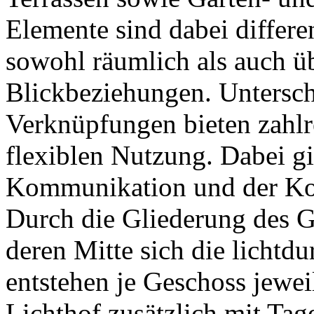
Elemente sind dabei differe
sowohl räumlich als auch ü
Blickbeziehungen. Untersc
Verknüpfungen bieten zahl
flexiblen Nutzung. Dabei gi
Kommunikation und der Kon
Durch die Gliederung des G
deren Mitte sich die lichtdu
entstehen je Geschoss jewei
Lichthof zusätzlich mit Tage