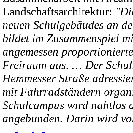
Landschaftsarchitektur:
"Di
neuen Schulgebäudes an der
bildet im Zusammenspiel m
angemessen proportionier
Freiraum aus. … Der Schulb
Hemmesser Straße adressier
mit Fahrradständern organ
Schulcampus wird nahtlos 
angebunden. Darin wird von