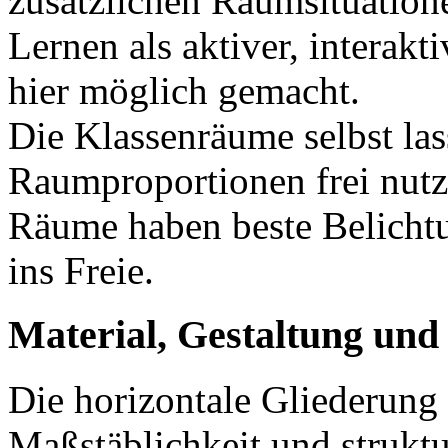
zusätzlichen Raumsituation
Lernen als aktiver, interakt
hier möglich gemacht.
Die Klassenräume selbst las
Raumproportionen frei nutze
Räume haben beste Belichtu
ins Freie.
Material, Gestaltung und
Die horizontale Gliederun
Maßstäblichkeit und struktur