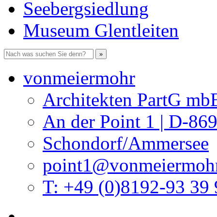
Seebergsiedlung
Museum Glentleiten
vonmeiermohr
Architekten PartG mb
An der Point 1 | D-86
Schondorf/Ammersee
point1@vonmeiermohr
T: +49 (0)8192-93 39 