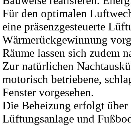
Bauweise realisieren. Energ
Für den optimalen Luftwec
eine präsenzgesteuerte Lüf
Wärmerückgewinnung vorge
Räume lassen sich zudem natu
Zur natürlichen Nachtausku
motorisch betriebene, schla
Fenster vorgesehen.
Die Beheizung erfolgt über 
Lüftungsanlage und Fußbo