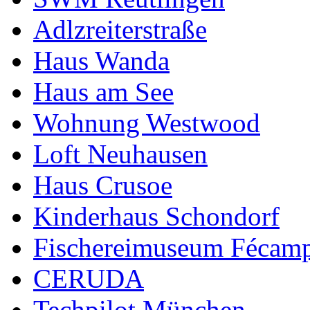
Adlzreiterstraße
Haus Wanda
Haus am See
Wohnung Westwood
Loft Neuhausen
Haus Crusoe
Kinderhaus Schondorf
Fischereimuseum Fécam
CERUDA
Techpilot München