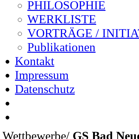
PHILOSOPHIE
WERKLISTE
VORTRÄGE / INITI
Publikationen
Kontakt
Impressum
Datenschutz
Wettbewerbe
/
GS Bad Neue