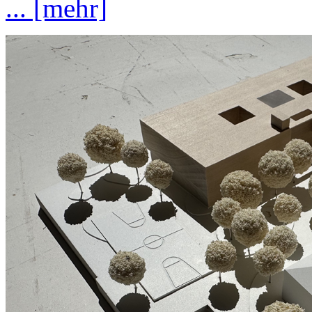
... [mehr]