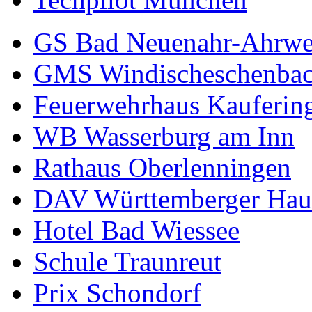
GS Bad Neuenahr-Ahrwe
GMS Windischeschenba
Feuerwehrhaus Kauferin
WB Wasserburg am Inn
Rathaus Oberlenningen
DAV Württemberger Hau
Hotel Bad Wiessee
Schule Traunreut
Prix Schondorf