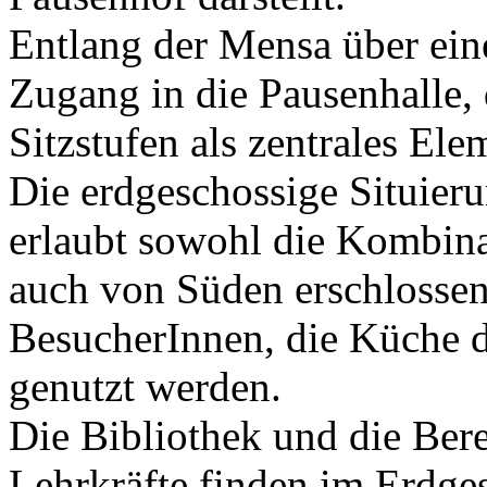
Entlang der Mensa über ein
Zugang in die Pausenhalle, 
Sitzstufen als zentrales El
Die erdgeschossige Situie
erlaubt sowohl die Kombina
auch von Süden erschlossen
BesucherInnen, die Küche d
genutzt werden.
Die Bibliothek und die Bere
Lehrkräfte finden im Erdges