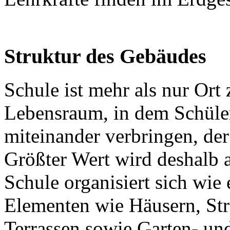
Struktur des Gebäudes
Schule ist mehr als nur Ort
Lebensraum, in dem Schüler
miteinander verbringen, der 
Größter Wert wird deshalb a
Schule organisiert sich wie 
Elementen wie Häusern, Str
Terrassen sowie Garten- und