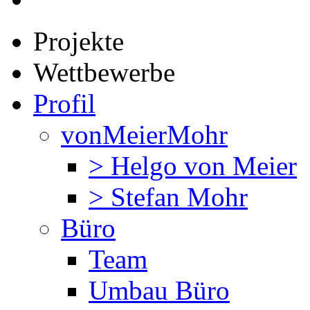
Projekte
Wettbewerbe
Profil
vonMeierMohr
> Helgo von Meier
> Stefan Mohr
Büro
Team
Umbau Büro