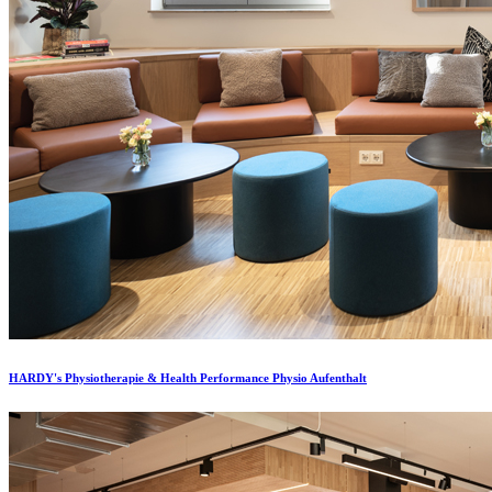
HARDY's Physiotherapie & Health Performance Physio Aufenthalt