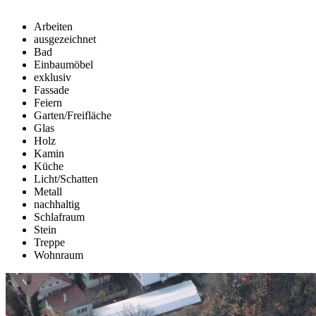
Arbeiten
ausgezeichnet
Bad
Einbaumöbel
exklusiv
Fassade
Feiern
Garten/Freifläche
Glas
Holz
Kamin
Küche
Licht/Schatten
Metall
nachhaltig
Schlafraum
Stein
Treppe
Wohnraum