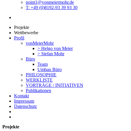
point1@vonmeiermohr.de
T: +49 (0)8192-93 39 93 30
Projekte
Wettbewerbe
Profil
vonMeierMohr
> Helgo von Meier
> Stefan Mohr
Büro
Team
Umbau Büro
PHILOSOPHIE
WERKLISTE
VORTRÄGE / INITIATIVEN
Publikationen
Kontakt
Impressum
Datenschutz
Projekte