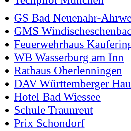
GS Bad Neuenahr-Ahrwe
GMS Windischeschenba
Feuerwehrhaus Kauferin
WB Wasserburg am Inn
Rathaus Oberlenningen
DAV Württemberger Hau
Hotel Bad Wiessee
Schule Traunreut
Prix Schondorf