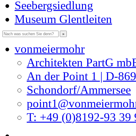
Seebergsiedlung
Museum Glentleiten
vonmeiermohr
Architekten PartG mb
An der Point 1 | D-86
Schondorf/Ammersee
point1@vonmeiermohr
T: +49 (0)8192-93 39 