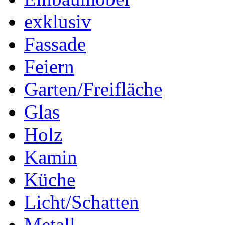
exklusiv
Fassade
Feiern
Garten/Freifläche
Glas
Holz
Kamin
Küche
Licht/Schatten
Metall