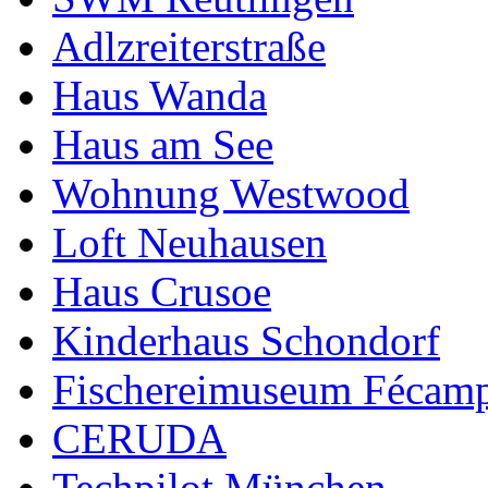
Adlzreiterstraße
Haus Wanda
Haus am See
Wohnung Westwood
Loft Neuhausen
Haus Crusoe
Kinderhaus Schondorf
Fischereimuseum Fécam
CERUDA
Techpilot München