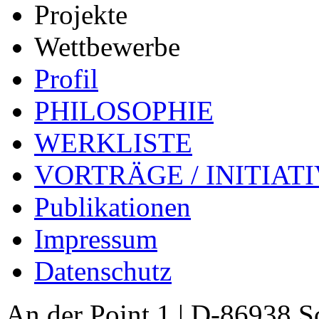
Projekte
Wettbewerbe
Profil
PHILOSOPHIE
WERKLISTE
VORTRÄGE / INITIAT
Publikationen
Impressum
Datenschutz
An der Point 1 | D-86938 