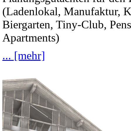
(Ladenlokal, Manufaktur, K
Biergarten, Tiny-Club, Pen
Apartments)
... [mehr]