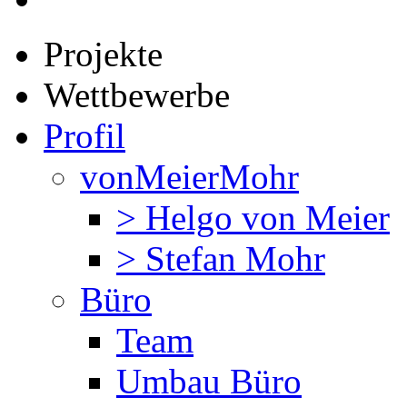
Projekte
Wettbewerbe
Profil
vonMeierMohr
> Helgo von Meier
> Stefan Mohr
Büro
Team
Umbau Büro