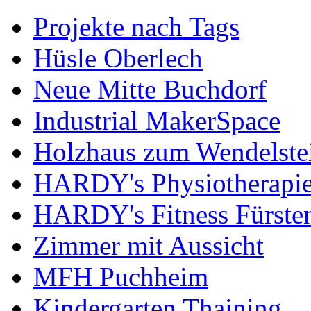
Projekte nach Tags
Hüsle Oberlech
Neue Mitte Buchdorf
Industrial MakerSpace
Holzhaus zum Wendelste
HARDY's Physiotherapie
HARDY's Fitness Fürste
Zimmer mit Aussicht
MFH Puchheim
Kindergarten Thaining