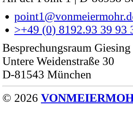
point1@vonmeiermohr.d
>
+49 (0) 8192.93 39 93 
Besprechungsraum Giesing
Untere Weidenstraße 30
D-81543 München
© 2026
VONMEIERMO