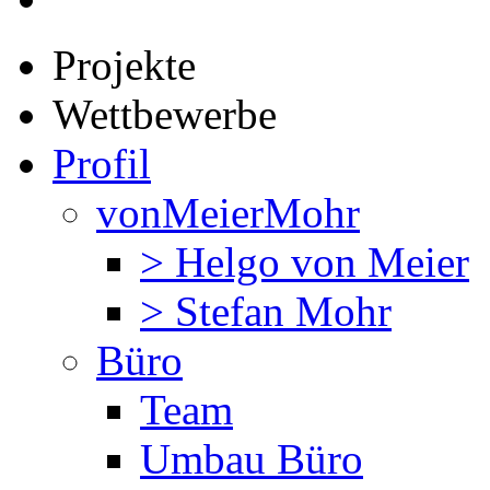
Projekte
Wettbewerbe
Profil
vonMeierMohr
> Helgo von Meier
> Stefan Mohr
Büro
Team
Umbau Büro