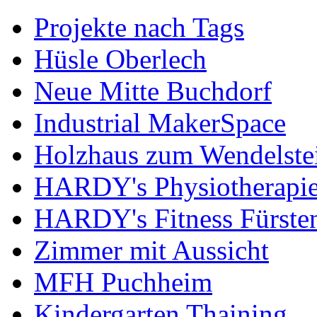
Projekte nach Tags
Hüsle Oberlech
Neue Mitte Buchdorf
Industrial MakerSpace
Holzhaus zum Wendelste
HARDY's Physiotherapie
HARDY's Fitness Fürste
Zimmer mit Aussicht
MFH Puchheim
Kindergarten Thaining