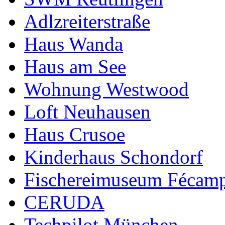
Adlzreiterstraße
Haus Wanda
Haus am See
Wohnung Westwood
Loft Neuhausen
Haus Crusoe
Kinderhaus Schondorf
Fischereimuseum Fécam
CERUDA
Techpilot München