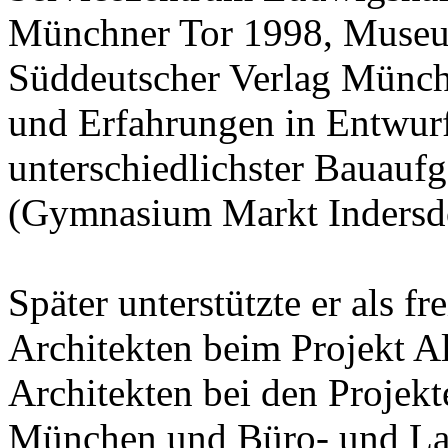
Münchner Tor 1998, Museu
Süddeutscher Verlag Münc
und Erfahrungen in Entwurf
unterschiedlichster Bauau
(Gymnasium Markt Indersdo
Später unterstützte er als f
Architekten beim Projekt A
Architekten bei den Projek
München und Büro- und L