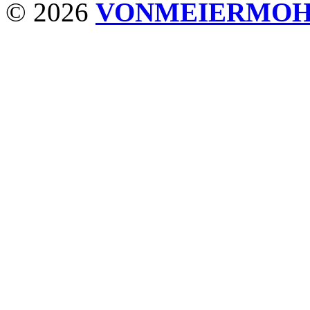
© 2026
VONMEIERMO