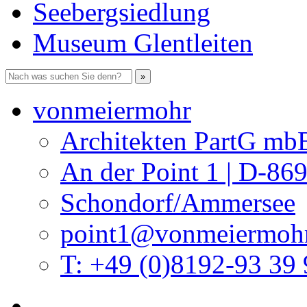
Seebergsiedlung
Museum Glentleiten
vonmeiermohr
Architekten PartG mb
An der Point 1 | D-86
Schondorf/Ammersee
point1@vonmeiermohr
T: +49 (0)8192-93 39 