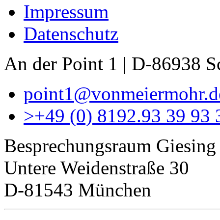
Impressum
Datenschutz
An der Point 1 | D-86938 
point1@vonmeiermohr.d
>
+49 (0) 8192.93 39 93 
Besprechungsraum Giesing
Untere Weidenstraße 30
D-81543 München