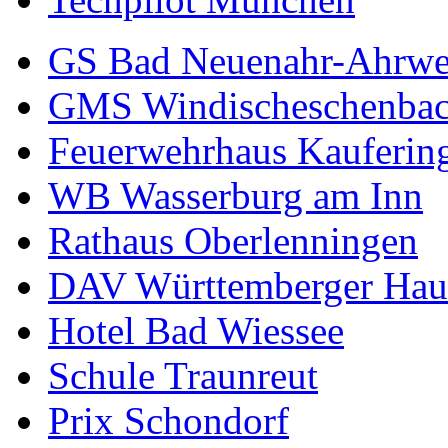
GS Bad Neuenahr-Ahrwe
GMS Windischeschenba
Feuerwehrhaus Kauferin
WB Wasserburg am Inn
Rathaus Oberlenningen
DAV Württemberger Hau
Hotel Bad Wiessee
Schule Traunreut
Prix Schondorf