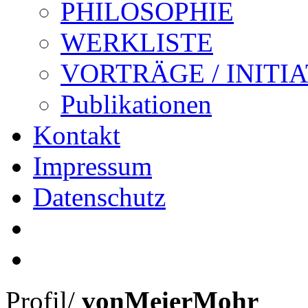
PHILOSOPHIE
WERKLISTE
VORTRÄGE / INITI
Publikationen
Kontakt
Impressum
Datenschutz
Profil
/
vonMeierMohr