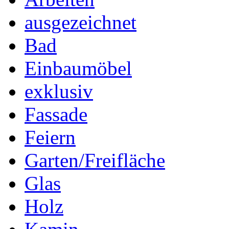
ausgezeichnet
Bad
Einbaumöbel
exklusiv
Fassade
Feiern
Garten/Freifläche
Glas
Holz