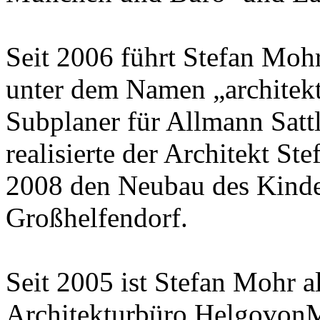
Seit 2006 führt Stefan Mohr
unter dem Namen „architekt
Subplaner für Allmann Sat
realisierte der Architekt St
2008 den Neubau des Kinde
Großhelfendorf.
Seit 2005 ist Stefan Mohr a
Architekturbüro HelgovonM