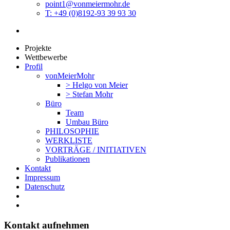
point1@vonmeiermohr.de
T: +49 (0)8192-93 39 93 30
Projekte
Wettbewerbe
Profil
vonMeierMohr
> Helgo von Meier
> Stefan Mohr
Büro
Team
Umbau Büro
PHILOSOPHIE
WERKLISTE
VORTRÄGE / INITIATIVEN
Publikationen
Kontakt
Impressum
Datenschutz
Kontakt aufnehmen