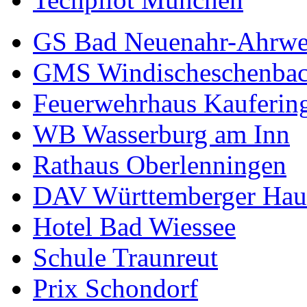
GS Bad Neuenahr-Ahrwe
GMS Windischeschenba
Feuerwehrhaus Kauferin
WB Wasserburg am Inn
Rathaus Oberlenningen
DAV Württemberger Hau
Hotel Bad Wiessee
Schule Traunreut
Prix Schondorf