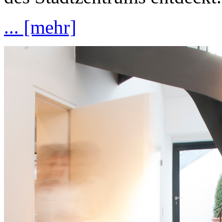
... [mehr]