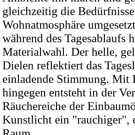
gleichzeitig die Bedürfniss
Wohnatmosphäre umgesetzt.
während des Tagesablaufs ha
Materialwahl. Der helle, ge
Dielen reflektiert das Tages
einladende Stimmung. Mit 
hingegen entsteht in der Ve
Räuchereiche der Einbaumöb
Kunstlicht ein "rauchiger",
Raum.