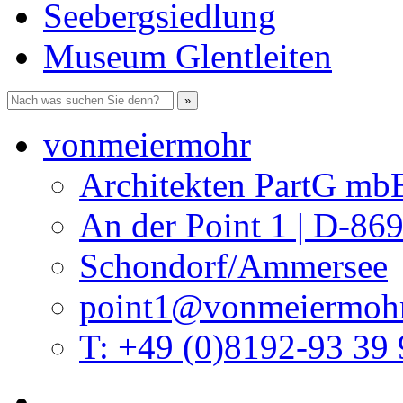
Seebergsiedlung
Museum Glentleiten
vonmeiermohr
Architekten PartG mb
An der Point 1 | D-86
Schondorf/Ammersee
point1@vonmeiermohr
T: +49 (0)8192-93 39 