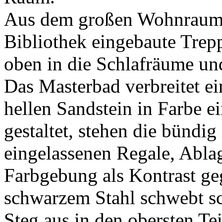
Aus dem großen Wohnraum b
Bibliothek eingebaute Trep
oben in die Schlafräume und
Das Masterbad verbreitet e
hellen Sandstein in Farbe e
gestaltet, stehen die bündig
eingelassenen Regale, Abla
Farbgebung als Kontrast ge
schwarzem Stahl schwebt s
Steg aus in den obersten Te