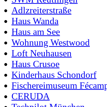
Adlzreiterstraße
Haus Wanda
Haus am See
Wohnung Westwood
Loft Neuhausen
Haus Crusoe
Kinderhaus Schondorf
Fischereimuseum Fécam
CERUDA
Techpilot München