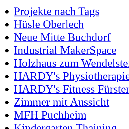
Projekte nach Tags
Hüsle Oberlech
Neue Mitte Buchdorf
Industrial MakerSpace
Holzhaus zum Wendelste
HARDY's Physiotherapie
HARDY's Fitness Fürste
Zimmer mit Aussicht
MFH Puchheim
Kindergarten Thaining