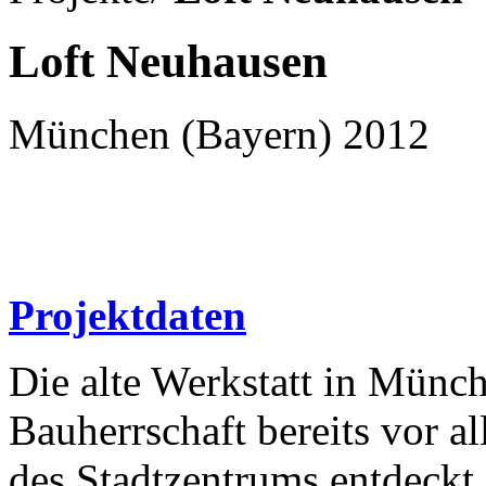
Loft Neuhausen
München (Bayern) 2012
Projektdaten
Die alte Werkstatt in Mün
Bauherrschaft bereits vor 
des Stadtzentrums entdeckt.