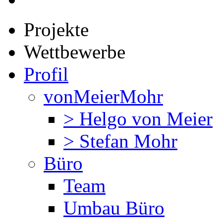
Projekte
Wettbewerbe
Profil
vonMeierMohr
> Helgo von Meier
> Stefan Mohr
Büro
Team
Umbau Büro