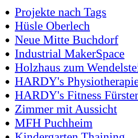
Projekte nach Tags
Hüsle Oberlech
Neue Mitte Buchdorf
Industrial MakerSpace
Holzhaus zum Wendelste
HARDY's Physiotherapie
HARDY's Fitness Fürste
Zimmer mit Aussicht
MFH Puchheim
Kindergarten Thaining