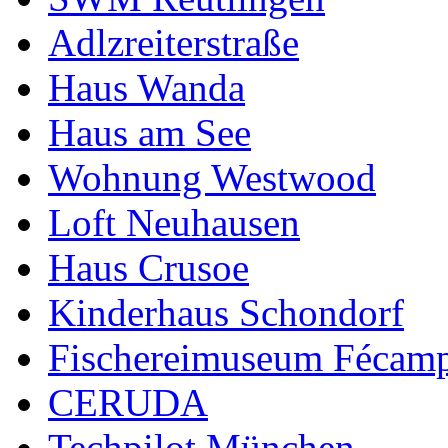
Adlzreiterstraße
Haus Wanda
Haus am See
Wohnung Westwood
Loft Neuhausen
Haus Crusoe
Kinderhaus Schondorf
Fischereimuseum Fécam
CERUDA
Techpilot München