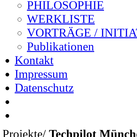
PHILOSOPHIE
WERKLISTE
VORTRÄGE / INITI
Publikationen
Kontakt
Impressum
Datenschutz
Projekte
/
Techpilot Münch