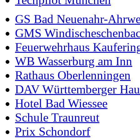
GS Bad Neuenahr-Ahrwe
GMS Windischeschenba
Feuerwehrhaus Kauferin
WB Wasserburg am Inn
Rathaus Oberlenningen
DAV Württemberger Hau
Hotel Bad Wiessee
Schule Traunreut
Prix Schondorf