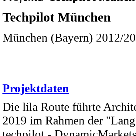
Techpilot München
München (Bayern) 2012/2
Projektdaten
Die lila Route führte Archit
2019 im Rahmen der "Lange
techpilot - DynamicMarke