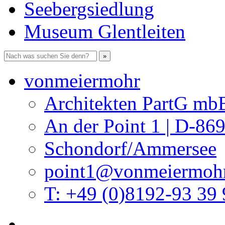
Seebergsiedlung
Museum Glentleiten
vonmeiermohr
Architekten PartG mb
An der Point 1 | D-86
Schondorf/Ammersee
point1@vonmeiermohr
T: +49 (0)8192-93 39 