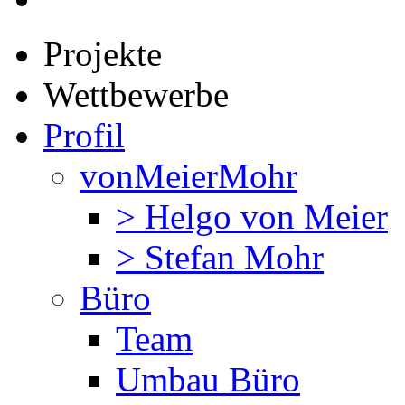
Projekte
Wettbewerbe
Profil
vonMeierMohr
> Helgo von Meier
> Stefan Mohr
Büro
Team
Umbau Büro