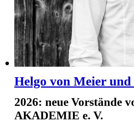
Helgo von Meier und
2026: neue Vorstände
AKADEMIE e. V.