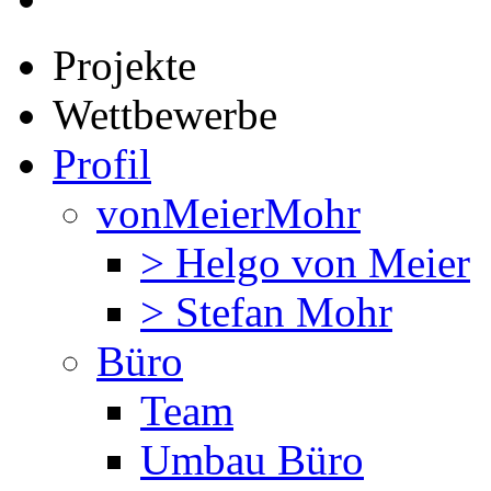
Projekte
Wettbewerbe
Profil
vonMeierMohr
> Helgo von Meier
> Stefan Mohr
Büro
Team
Umbau Büro