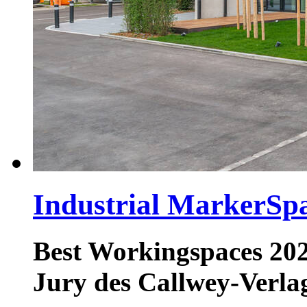
Industrial MarkerSp
Best Workingspaces 20
Jury des Callwey-Verla