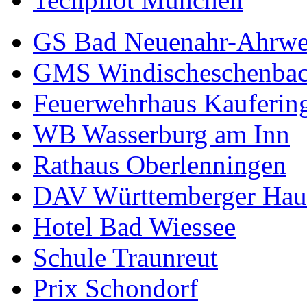
GS Bad Neuenahr-Ahrwe
GMS Windischeschenba
Feuerwehrhaus Kauferin
WB Wasserburg am Inn
Rathaus Oberlenningen
DAV Württemberger Hau
Hotel Bad Wiessee
Schule Traunreut
Prix Schondorf