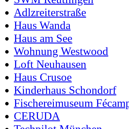
Adlzreiterstraße
Haus Wanda
Haus am See
Wohnung Westwood
Loft Neuhausen
Haus Crusoe
Kinderhaus Schondorf
Fischereimuseum Fécam
CERUDA
Techpilot München