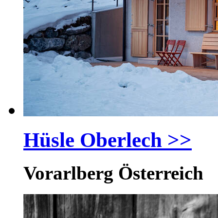
Hüsle Oberlech
>>
Vorarlberg Österreich