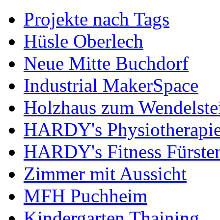
Projekte nach Tags
Hüsle Oberlech
Neue Mitte Buchdorf
Industrial MakerSpace
Holzhaus zum Wendelste
HARDY's Physiotherapie
HARDY's Fitness Fürste
Zimmer mit Aussicht
MFH Puchheim
Kindergarten Thaining