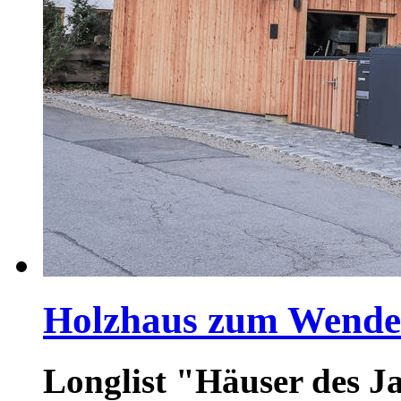
Holzhaus zum Wende
Longlist "Häuser des J