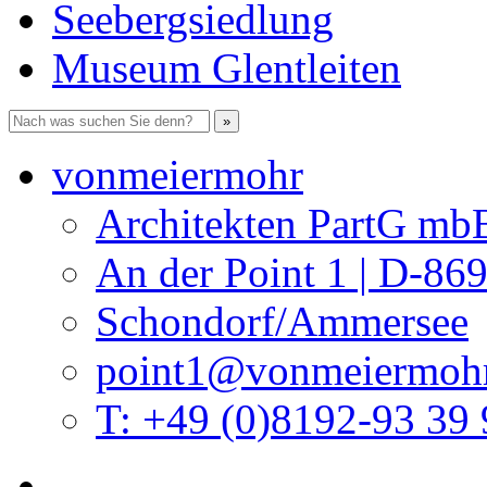
Seebergsiedlung
Museum Glentleiten
vonmeiermohr
Architekten PartG mb
An der Point 1 | D-86
Schondorf/Ammersee
point1@vonmeiermohr
T: +49 (0)8192-93 39 