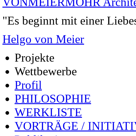
VONMEIERMOHR Archite
"Es beginnt mit einer Liebe
Helgo von Meier
Projekte
Wettbewerbe
Profil
PHILOSOPHIE
WERKLISTE
VORTRÄGE / INITIAT