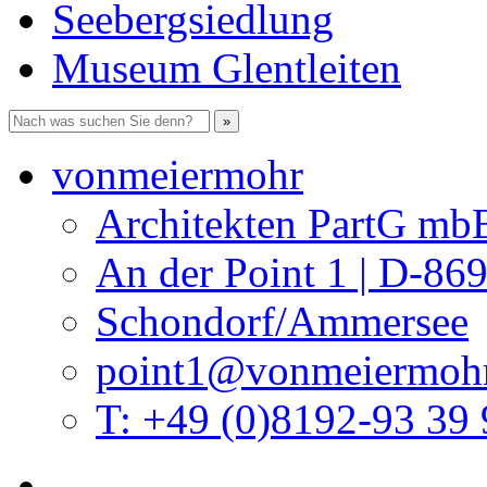
Seebergsiedlung
Museum Glentleiten
vonmeiermohr
Architekten PartG mb
An der Point 1 | D-86
Schondorf/Ammersee
point1@vonmeiermohr
T: +49 (0)8192-93 39 