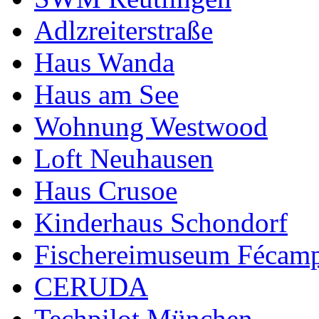
Adlzreiterstraße
Haus Wanda
Haus am See
Wohnung Westwood
Loft Neuhausen
Haus Crusoe
Kinderhaus Schondorf
Fischereimuseum Fécam
CERUDA
Techpilot München