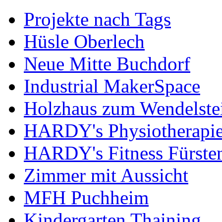
Projekte nach Tags
Hüsle Oberlech
Neue Mitte Buchdorf
Industrial MakerSpace
Holzhaus zum Wendelste
HARDY's Physiotherapie
HARDY's Fitness Fürste
Zimmer mit Aussicht
MFH Puchheim
Kindergarten Thaining