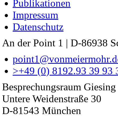
Publikationen
Impressum
Datenschutz
An der Point 1 | D-86938 
point1@vonmeiermohr.d
>
+49 (0) 8192.93 39 93 
Besprechungsraum Giesing
Untere Weidenstraße 30
D-81543 München