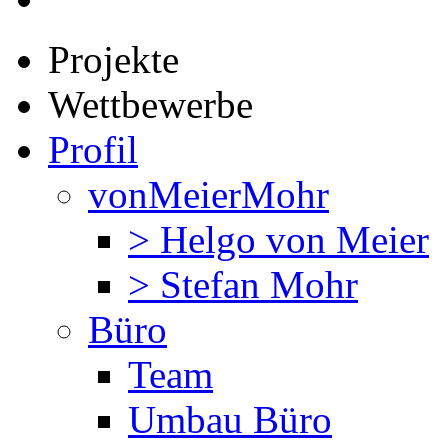
Projekte
Wettbewerbe
Profil
vonMeierMohr
> Helgo von Meier
> Stefan Mohr
Büro
Team
Umbau Büro