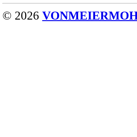
© 2026
VONMEIERMO