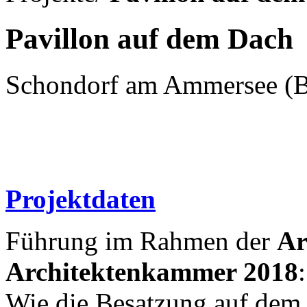
Pavillon auf dem Dach
Schondorf am Ammersee (B
Projektdaten
Führung im Rahmen der
Ar
Architektenkammer 2018
:
Wie die Besatzung auf dem 