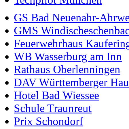
GS Bad Neuenahr-Ahrwe
GMS Windischeschenba
Feuerwehrhaus Kauferin
WB Wasserburg am Inn
Rathaus Oberlenningen
DAV Württemberger Hau
Hotel Bad Wiessee
Schule Traunreut
Prix Schondorf