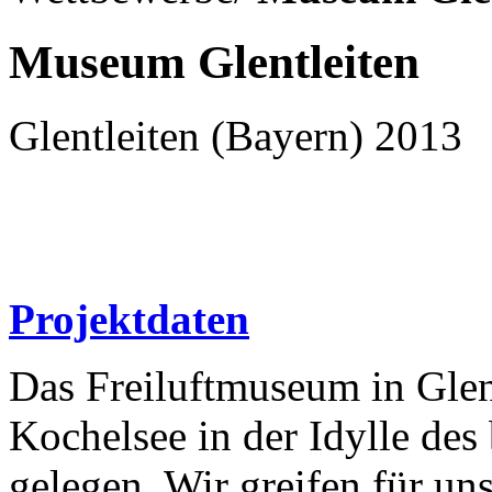
Museum Glentleiten
Glentleiten (Bayern) 2013
Projektdaten
Das Freiluftmuseum in Glen
Kochelsee in der Idylle des
gelegen. Wir greifen für un