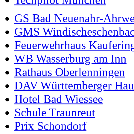
GS Bad Neuenahr-Ahrwe
GMS Windischeschenba
Feuerwehrhaus Kauferin
WB Wasserburg am Inn
Rathaus Oberlenningen
DAV Württemberger Hau
Hotel Bad Wiessee
Schule Traunreut
Prix Schondorf