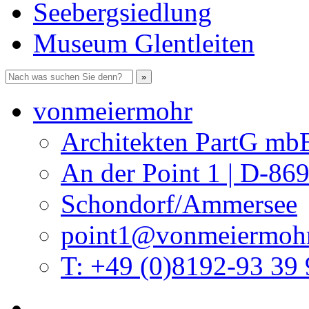
Seebergsiedlung
Museum Glentleiten
vonmeiermohr
Architekten PartG mb
An der Point 1 | D-86
Schondorf/Ammersee
point1@vonmeiermohr
T: +49 (0)8192-93 39 