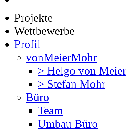
Projekte
Wettbewerbe
Profil
vonMeierMohr
> Helgo von Meier
> Stefan Mohr
Büro
Team
Umbau Büro