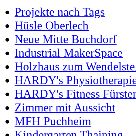
Projekte nach Tags
Hüsle Oberlech
Neue Mitte Buchdorf
Industrial MakerSpace
Holzhaus zum Wendelste
HARDY's Physiotherapie
HARDY's Fitness Fürste
Zimmer mit Aussicht
MFH Puchheim
Kindergarten Thaining