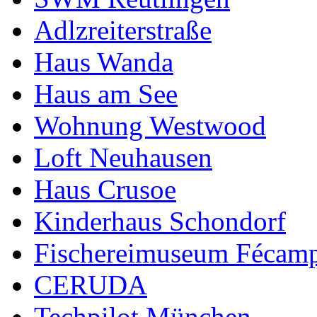
Adlzreiterstraße
Haus Wanda
Haus am See
Wohnung Westwood
Loft Neuhausen
Haus Crusoe
Kinderhaus Schondorf
Fischereimuseum Fécam
CERUDA
Techpilot München