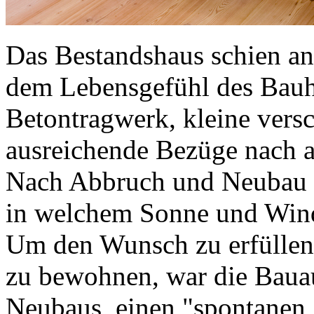
Das Bestandshaus schien a
dem Lebensgefühl des Bauh
Betontragwerk, kleine vers
ausreichende Bezüge nach a
Nach Abbruch und Neubau so
in welchem Sonne und Wind
Um den Wunsch zu erfüllen,
zu bewohnen, war die Bauau
Neubaus, einen "spontanen,