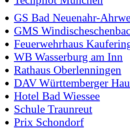
GS Bad Neuenahr-Ahrwe
GMS Windischeschenba
Feuerwehrhaus Kauferin
WB Wasserburg am Inn
Rathaus Oberlenningen
DAV Württemberger Hau
Hotel Bad Wiessee
Schule Traunreut
Prix Schondorf