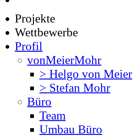
Projekte
Wettbewerbe
Profil
vonMeierMohr
> Helgo von Meier
> Stefan Mohr
Büro
Team
Umbau Büro