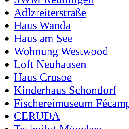
Adlzreiterstraße
Haus Wanda
Haus am See
Wohnung Westwood
Loft Neuhausen
Haus Crusoe
Kinderhaus Schondorf
Fischereimuseum Fécam
CERUDA
Techpilot München