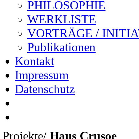
PHILOSOPHIE
WERKLISTE
VORTRÄGE / INITI
Publikationen
Kontakt
Impressum
Datenschutz
Projekte
/
Haus Crusoe