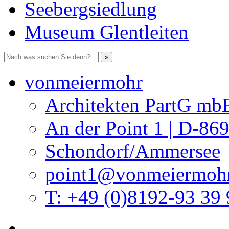
Seebergsiedlung
Museum Glentleiten
vonmeiermohr
Architekten PartG mb
An der Point 1 | D-86
Schondorf/Ammersee
point1@vonmeiermohr
T: +49 (0)8192-93 39 