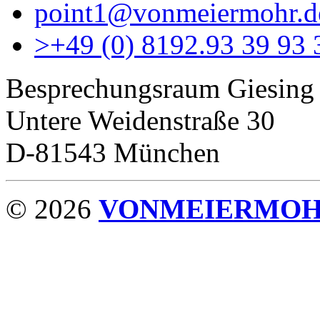
point1@vonmeiermohr.d
>
+49 (0) 8192.93 39 93 
Besprechungsraum Giesing
Untere Weidenstraße 30
D-81543 München
© 2026
VONMEIERMO