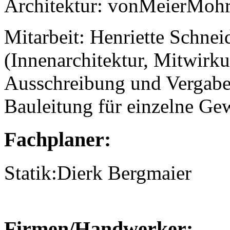
Architektur: vonMeierMohr
Mitarbeit: Henriette Schneid
(Innenarchitektur, Mitwirk
Ausschreibung und Vergabe
Bauleitung für einzelne Ge
Fachplaner:
Statik:Dierk Bergmaier
Firmen/Handwerker: