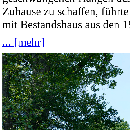
Zuhause zu schaffen, führt
mit Bestandshaus aus den 1
... [mehr]