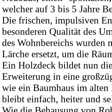
welcher auf 3 bis 5 Jahre 
Die frischen, impulsiven E
besonderen Qualität des Um
des Wohnbereichs wurden m
Lärche ersetzt, um die Räu
Ein Holzdeck bildet nun di
Erweiterung in eine großzü
wie ein Baumhaus im alten
bleibt einfach, heiter und se
Wie die Behausung von Robi