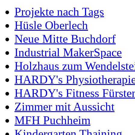
Projekte nach Tags
Hüsle Oberlech
Neue Mitte Buchdorf
Industrial MakerSpace
Holzhaus zum Wendelste
HARDY's Physiotherapie
HARDY's Fitness Fürste
Zimmer mit Aussicht
MFH Puchheim
Kindergarten Thaining