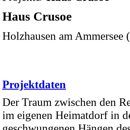
Haus Crusoe
Holzhausen am Ammersee (
Projektdaten
Der Traum zwischen den Rei
im eigenen Heimatdorf in d
geschwungenen Hängen des