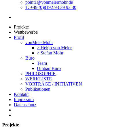
point1@vonmeiermohr.de
T: +49 (0)8192-93 39 93 30
Projekte
Wettbewerbe
Profil
vonMeierMohr
> Helgo von Meier
> Stefan Mohr
Büro
Team
Umbau Büro
PHILOSOPHIE
WERKLISTE
VORTRÄGE / INITIATIVEN
Publikationen
Kontakt
Impressum
Datenschutz
Projekte