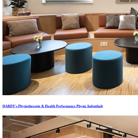
HARDY's Physiotherapie & Health Performance Physio Aufenthalt