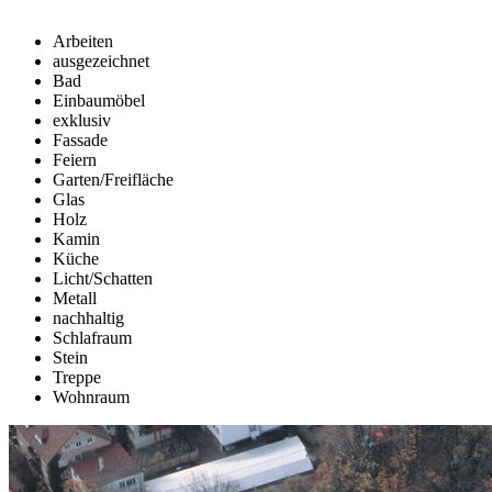
Arbeiten
ausgezeichnet
Bad
Einbaumöbel
exklusiv
Fassade
Feiern
Garten/Freifläche
Glas
Holz
Kamin
Küche
Licht/Schatten
Metall
nachhaltig
Schlafraum
Stein
Treppe
Wohnraum