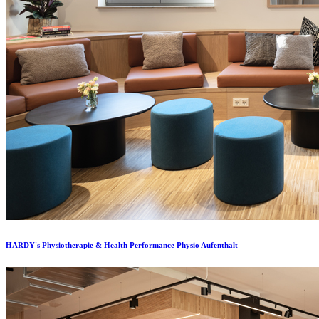
HARDY's Physiotherapie & Health Performance Physio Aufenthalt