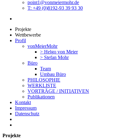
point1@vonmeiermohr.de
T: +49 (0)8192-93 39 93 30
Projekte
Wettbewerbe
Profil
vonMeierMohr
> Helgo von Meier
> Stefan Mohr
Büro
Team
Umbau Büro
PHILOSOPHIE
WERKLISTE
VORTRÄGE / INITIATIVEN
Publikationen
Kontakt
Impressum
Datenschutz
Projekte