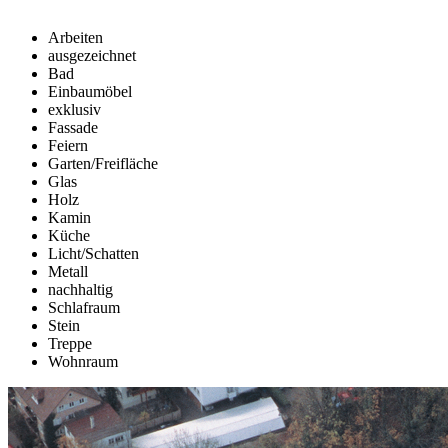
Arbeiten
ausgezeichnet
Bad
Einbaumöbel
exklusiv
Fassade
Feiern
Garten/Freifläche
Glas
Holz
Kamin
Küche
Licht/Schatten
Metall
nachhaltig
Schlafraum
Stein
Treppe
Wohnraum