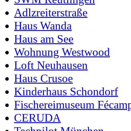
Adlzreiterstraße
Haus Wanda
Haus am See
Wohnung Westwood
Loft Neuhausen
Haus Crusoe
Kinderhaus Schondorf
Fischereimuseum Fécam
CERUDA
Techpilot München