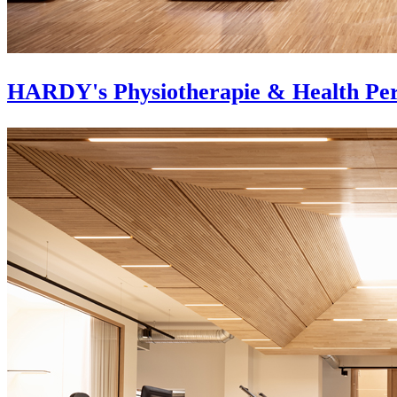
HARDY's Physiotherapie & Health Pe