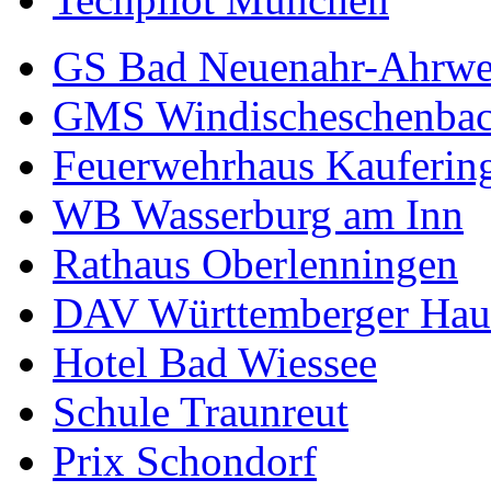
GS Bad Neuenahr-Ahrwe
GMS Windischeschenba
Feuerwehrhaus Kauferin
WB Wasserburg am Inn
Rathaus Oberlenningen
DAV Württemberger Hau
Hotel Bad Wiessee
Schule Traunreut
Prix Schondorf