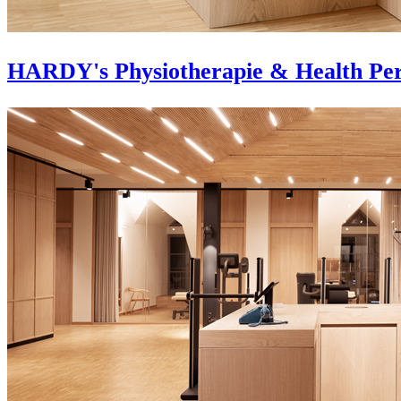
HARDY's Physiotherapie & Health Pe