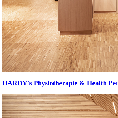
HARDY's Physiotherapie & Health Pe