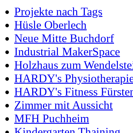
Projekte nach Tags
Hüsle Oberlech
Neue Mitte Buchdorf
Industrial MakerSpace
Holzhaus zum Wendelste
HARDY's Physiotherapie
HARDY's Fitness Fürste
Zimmer mit Aussicht
MFH Puchheim
Kindergarten Thaining