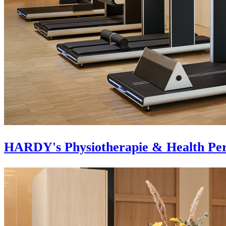
HARDY's Physiotherapie & Health Pe