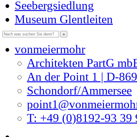
Seebergsiedlung
Museum Glentleiten
vonmeiermohr
Architekten PartG mb
An der Point 1 | D-86
Schondorf/Ammersee
point1@vonmeiermohr
T: +49 (0)8192-93 39 