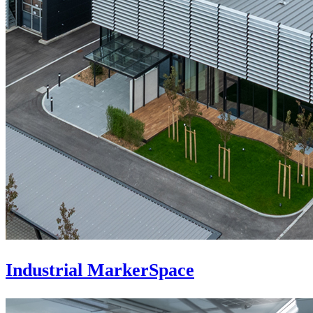
Industrial MarkerSpace