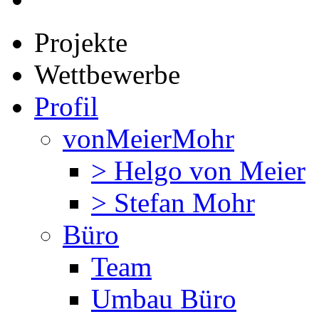
Projekte
Wettbewerbe
Profil
vonMeierMohr
> Helgo von Meier
> Stefan Mohr
Büro
Team
Umbau Büro