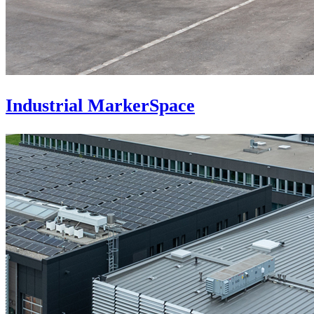
Industrial MarkerSpace