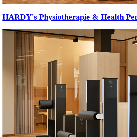
HARDY's Physiotherapie & Health Per