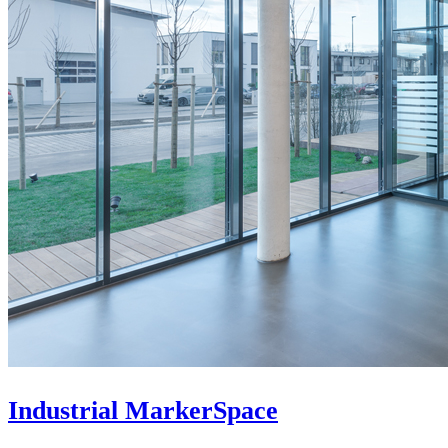
Industrial MarkerSpace