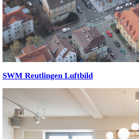
SWM Reutlingen Luftbild