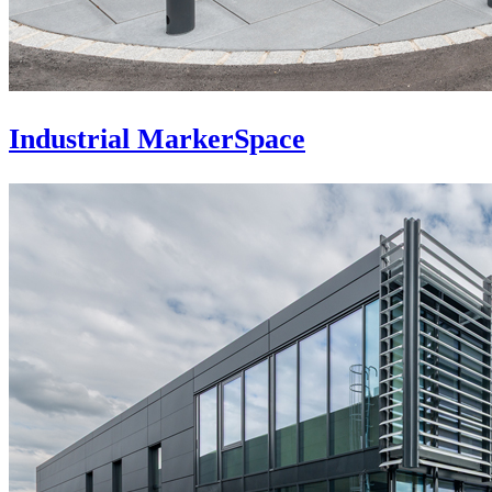
Industrial MarkerSpace