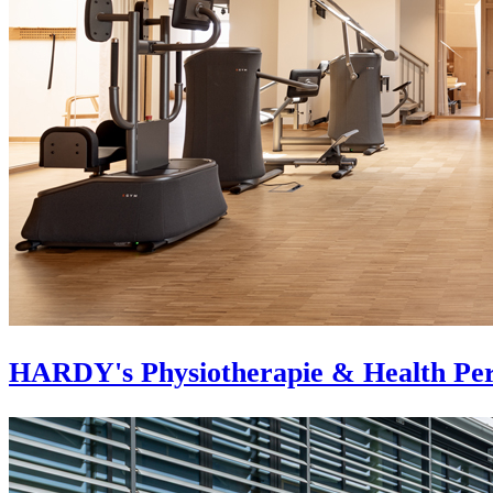
HARDY's Physiotherapie & Health Pe