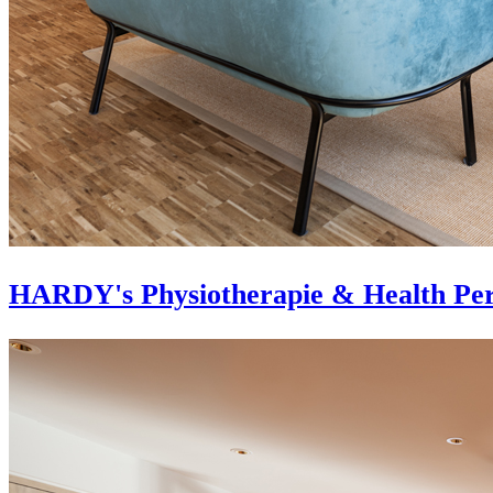
HARDY's Physiotherapie & Health Per