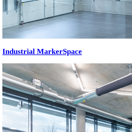
Industrial MarkerSpace