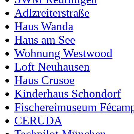
Adlzreiterstraße
Haus Wanda
Haus am See
Wohnung Westwood
Loft Neuhausen
Haus Crusoe
Kinderhaus Schondorf
Fischereimuseum Fécam
CERUDA
Techpilot München