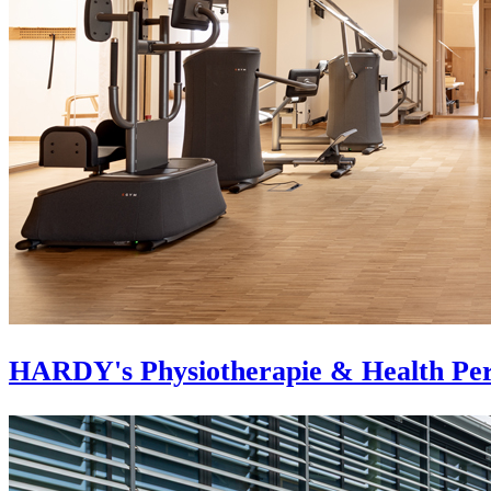
HARDY's Physiotherapie & Health Pe