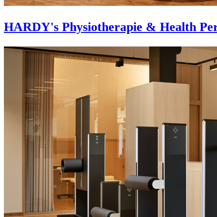
HARDY's Physiotherapie & Health Per