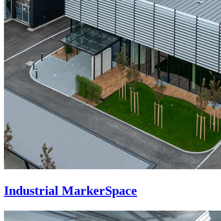
Industrial MarkerSpace