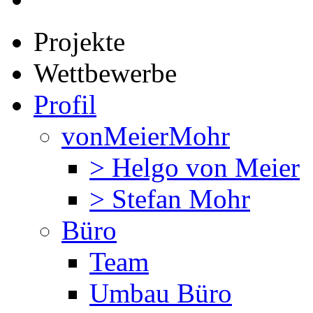
Projekte
Wettbewerbe
Profil
vonMeierMohr
> Helgo von Meier
> Stefan Mohr
Büro
Team
Umbau Büro