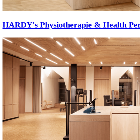
HARDY's Physiotherapie & Health Pe