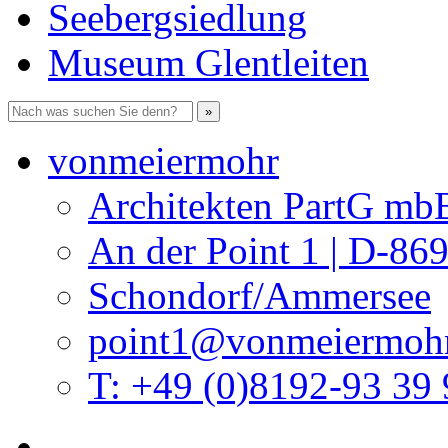
Seebergsiedlung
Museum Glentleiten
vonmeiermohr
Architekten PartG mb
An der Point 1 | D-86
Schondorf/Ammersee
point1@vonmeiermohr
T: +49 (0)8192-93 39 