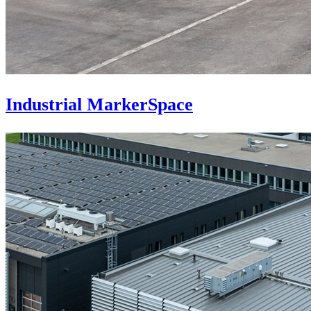
Industrial MarkerSpace