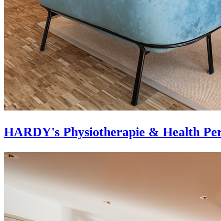
HARDY's Physiotherapie & Health Per