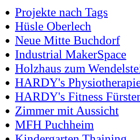
Projekte nach Tags
Hüsle Oberlech
Neue Mitte Buchdorf
Industrial MakerSpace
Holzhaus zum Wendelste
HARDY's Physiotherapie
HARDY's Fitness Fürste
Zimmer mit Aussicht
MFH Puchheim
Kindergarten Thaining