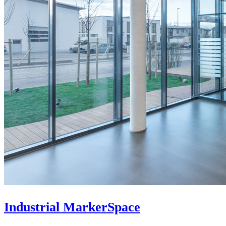
Industrial MarkerSpace