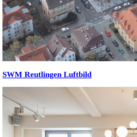
SWM Reutlingen Luftbild