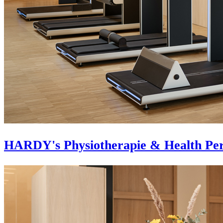
HARDY's Physiotherapie & Health Pe