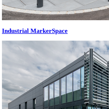
Industrial MarkerSpace