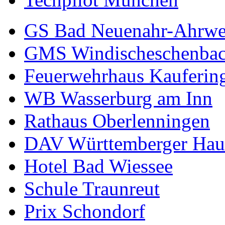
GS Bad Neuenahr-Ahrwe
GMS Windischeschenba
Feuerwehrhaus Kauferin
WB Wasserburg am Inn
Rathaus Oberlenningen
DAV Württemberger Hau
Hotel Bad Wiessee
Schule Traunreut
Prix Schondorf