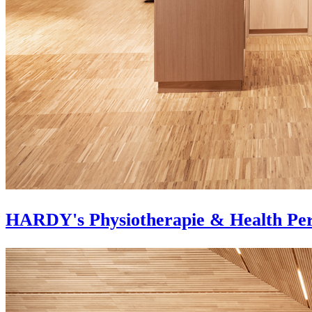
HARDY's Physiotherapie & Health Pe