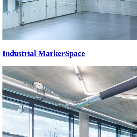
Industrial MarkerSpace