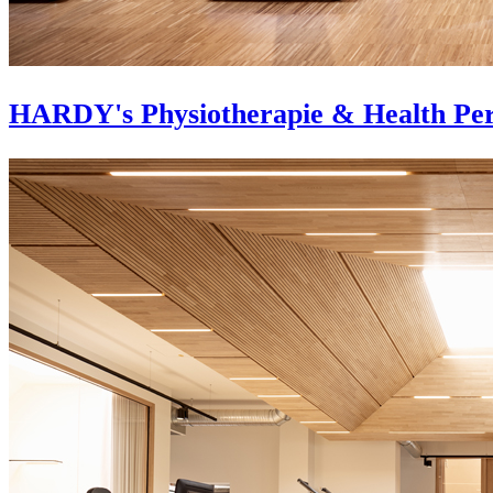
HARDY's Physiotherapie & Health Pe