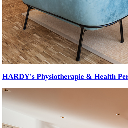
HARDY's Physiotherapie & Health Per