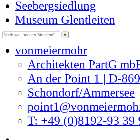
Seebergsiedlung
Museum Glentleiten
vonmeiermohr
Architekten PartG mb
An der Point 1 | D-86
Schondorf/Ammersee
point1@vonmeiermohr
T: +49 (0)8192-93 39 