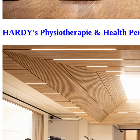
HARDY's Physiotherapie & Health Pe