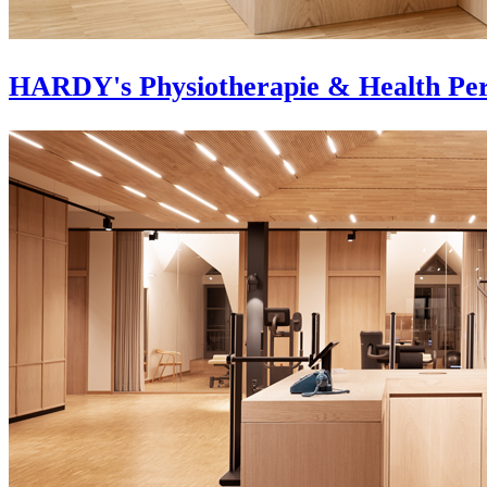
HARDY's Physiotherapie & Health Pe