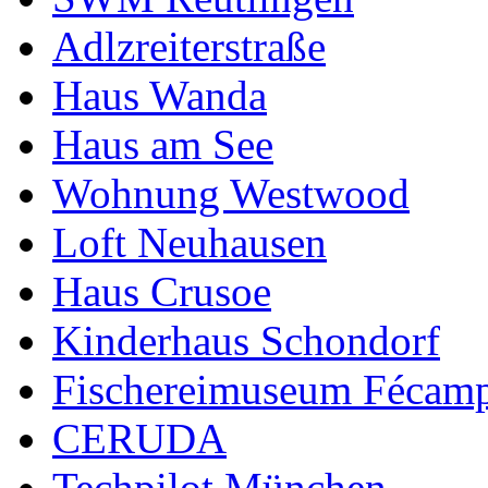
Adlzreiterstraße
Haus Wanda
Haus am See
Wohnung Westwood
Loft Neuhausen
Haus Crusoe
Kinderhaus Schondorf
Fischereimuseum Fécam
CERUDA
Techpilot München