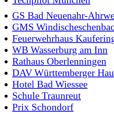
GS Bad Neuenahr-Ahrwe
GMS Windischeschenba
Feuerwehrhaus Kauferin
WB Wasserburg am Inn
Rathaus Oberlenningen
DAV Württemberger Hau
Hotel Bad Wiessee
Schule Traunreut
Prix Schondorf