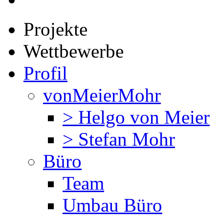
Projekte
Wettbewerbe
Profil
vonMeierMohr
> Helgo von Meier
> Stefan Mohr
Büro
Team
Umbau Büro