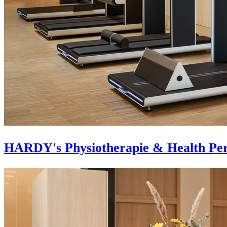
HARDY's Physiotherapie & Health Pe