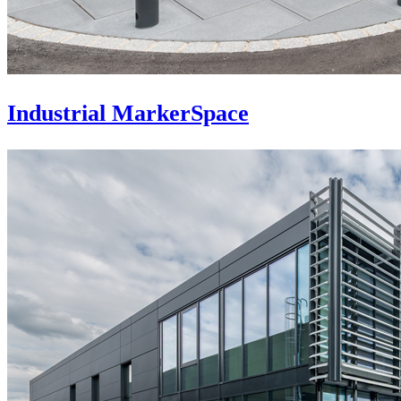
Industrial MarkerSpace