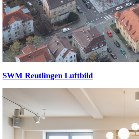
SWM Reutlingen Luftbild