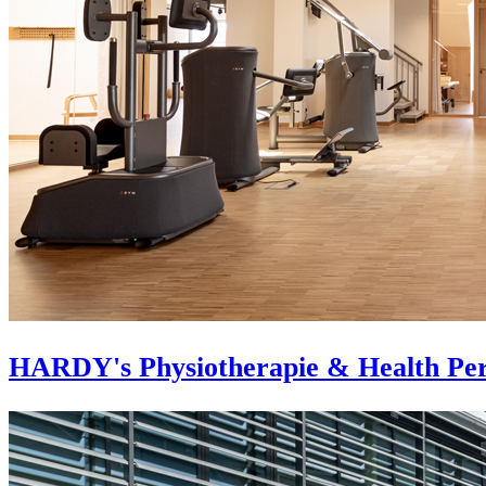
HARDY's Physiotherapie & Health Pe