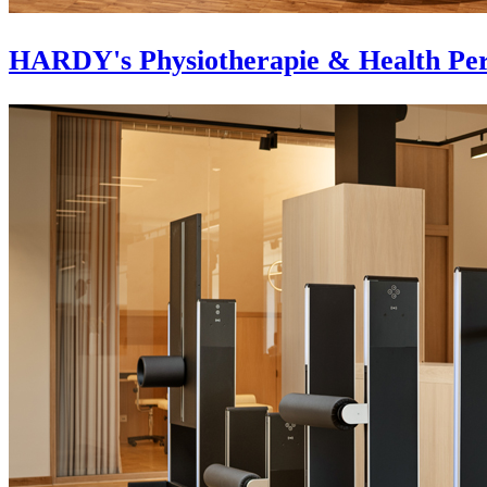
HARDY's Physiotherapie & Health Per