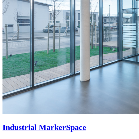
Industrial MarkerSpace