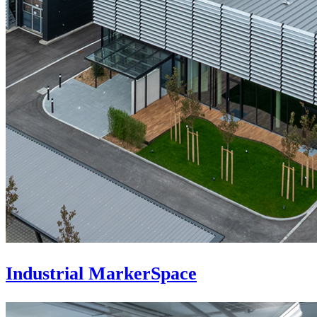
Industrial MarkerSpace