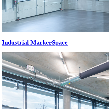
Industrial MarkerSpace