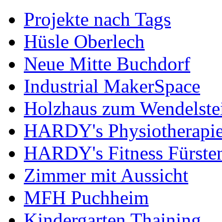
Projekte nach Tags
Hüsle Oberlech
Neue Mitte Buchdorf
Industrial MakerSpace
Holzhaus zum Wendelste
HARDY's Physiotherapie
HARDY's Fitness Fürste
Zimmer mit Aussicht
MFH Puchheim
Kindergarten Thaining