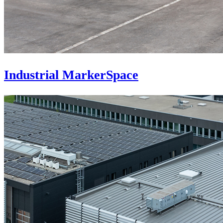
Industrial MarkerSpace