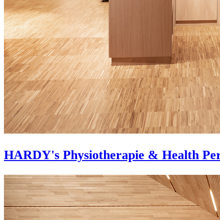
HARDY's Physiotherapie & Health Pe