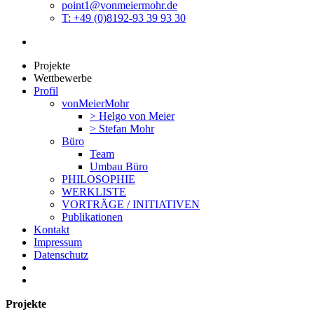
point1@vonmeiermohr.de
T: +49 (0)8192-93 39 93 30
Projekte
Wettbewerbe
Profil
vonMeierMohr
> Helgo von Meier
> Stefan Mohr
Büro
Team
Umbau Büro
PHILOSOPHIE
WERKLISTE
VORTRÄGE / INITIATIVEN
Publikationen
Kontakt
Impressum
Datenschutz
Projekte