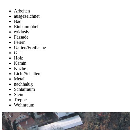
Arbeiten
ausgezeichnet
Bad
Einbaumöbel
exklusiv
Fassade
Feiern
Garten/Freifläche
Glas
Holz
Kamin
Küche
Licht/Schatten
Metall
nachhaltig
Schlafraum
Stein
Treppe
Wohnraum