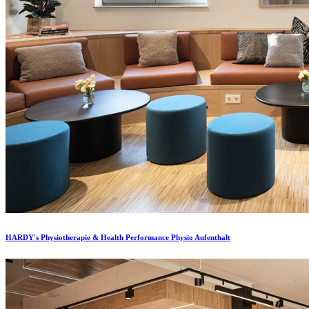
HARDY's Physiotherapie & Health Performance Physio Aufenthalt