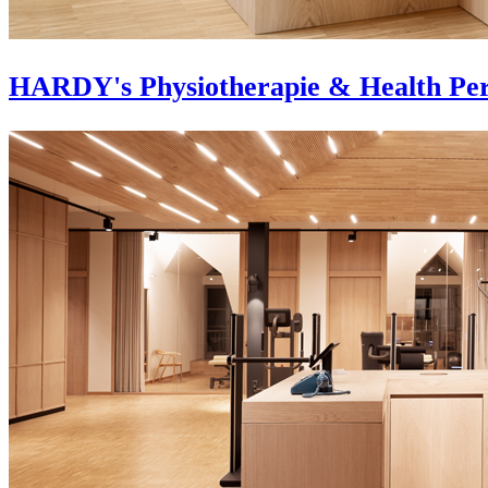
HARDY's Physiotherapie & Health Pe