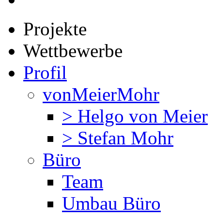
Projekte
Wettbewerbe
Profil
vonMeierMohr
> Helgo von Meier
> Stefan Mohr
Büro
Team
Umbau Büro