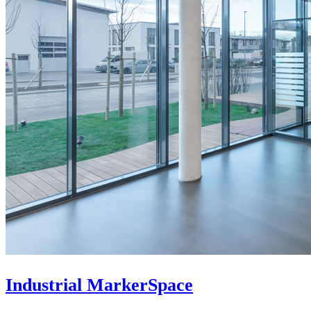
Industrial MarkerSpace