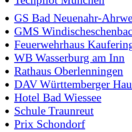
GS Bad Neuenahr-Ahrwe
GMS Windischeschenba
Feuerwehrhaus Kauferin
WB Wasserburg am Inn
Rathaus Oberlenningen
DAV Württemberger Hau
Hotel Bad Wiessee
Schule Traunreut
Prix Schondorf