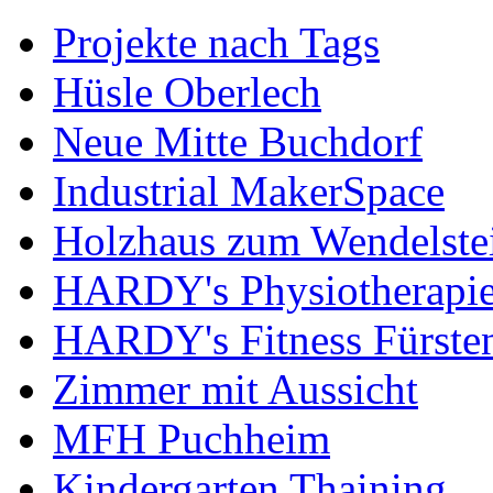
Projekte nach Tags
Hüsle Oberlech
Neue Mitte Buchdorf
Industrial MakerSpace
Holzhaus zum Wendelste
HARDY's Physiotherapie
HARDY's Fitness Fürste
Zimmer mit Aussicht
MFH Puchheim
Kindergarten Thaining