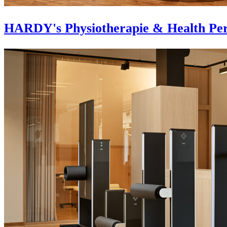
HARDY's Physiotherapie & Health Per