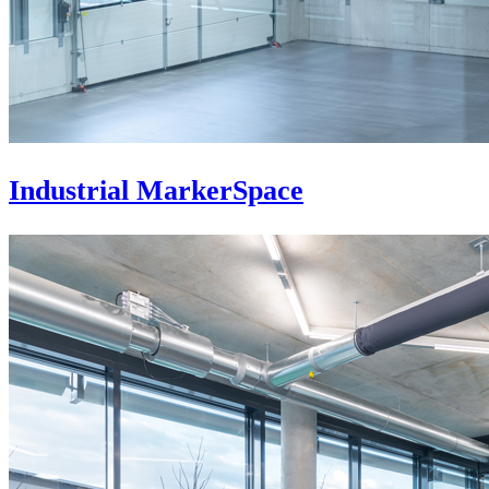
Industrial MarkerSpace