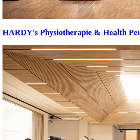
HARDY's Physiotherapie & Health Pe