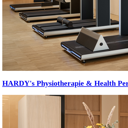
HARDY's Physiotherapie & Health Pe