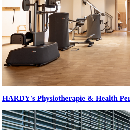
HARDY's Physiotherapie & Health Pe