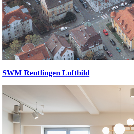
SWM Reutlingen Luftbild