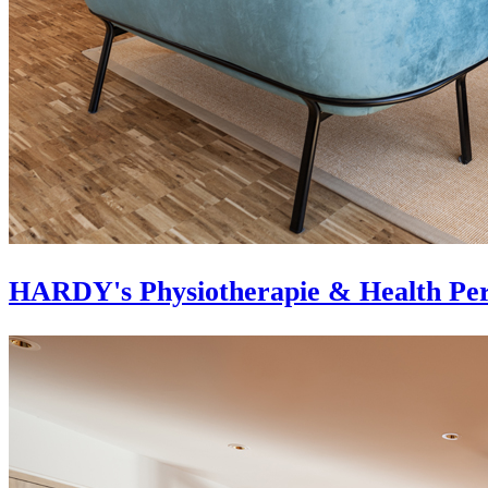
HARDY's Physiotherapie & Health Per