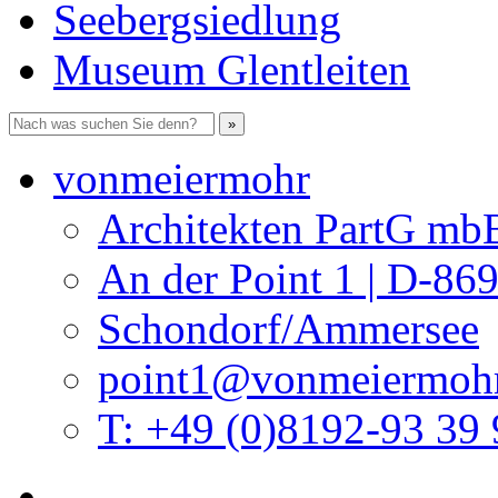
Seebergsiedlung
Museum Glentleiten
vonmeiermohr
Architekten PartG mb
An der Point 1 | D-86
Schondorf/Ammersee
point1@vonmeiermohr
T: +49 (0)8192-93 39 