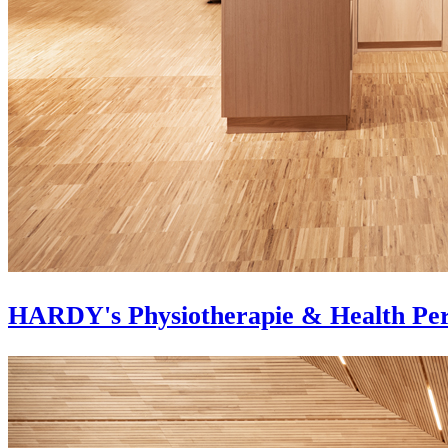
HARDY's Physiotherapie & Health Pe