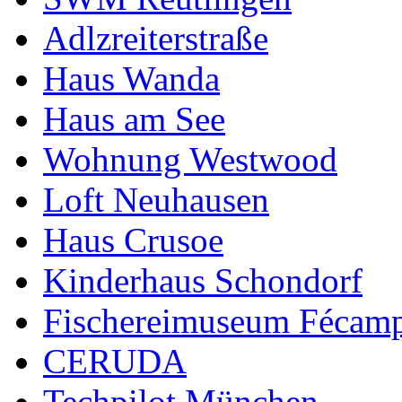
Adlzreiterstraße
Haus Wanda
Haus am See
Wohnung Westwood
Loft Neuhausen
Haus Crusoe
Kinderhaus Schondorf
Fischereimuseum Fécam
CERUDA
Techpilot München