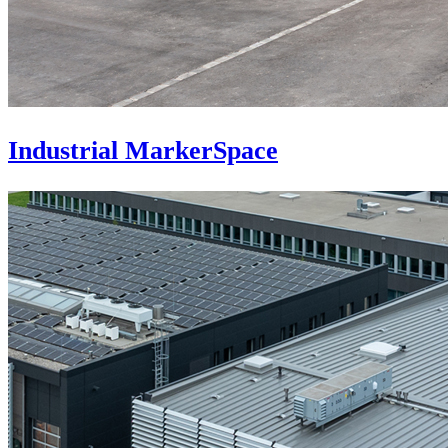
Industrial MarkerSpace