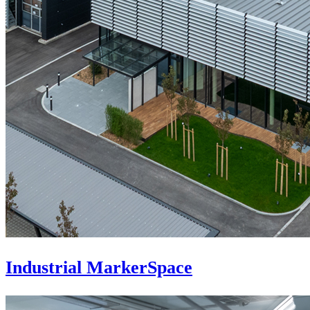
Industrial MarkerSpace