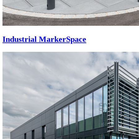
Industrial MarkerSpace