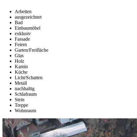
Arbeiten
ausgezeichnet
Bad
Einbaumöbel
exklusiv
Fassade
Feiern
Garten/Freifläche
Glas
Holz
Kamin
Küche
Licht/Schatten
Metall
nachhaltig
Schlafraum
Stein
Treppe
Wohnraum