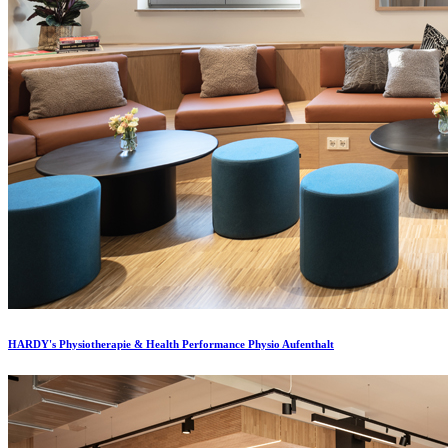
HARDY's Physiotherapie & Health Performance Physio Aufenthalt