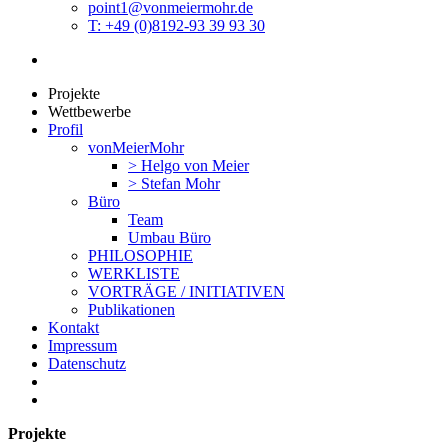
point1@vonmeiermohr.de
T: +49 (0)8192-93 39 93 30
Projekte
Wettbewerbe
Profil
vonMeierMohr
> Helgo von Meier
> Stefan Mohr
Büro
Team
Umbau Büro
PHILOSOPHIE
WERKLISTE
VORTRÄGE / INITIATIVEN
Publikationen
Kontakt
Impressum
Datenschutz
Projekte