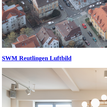
SWM Reutlingen Luftbild