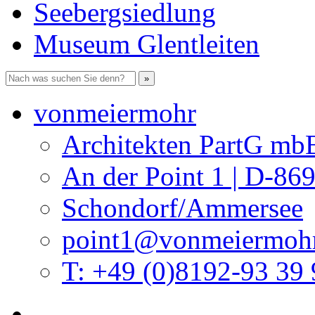
Seebergsiedlung
Museum Glentleiten
vonmeiermohr
Architekten PartG mb
An der Point 1 | D-86
Schondorf/Ammersee
point1@vonmeiermohr
T: +49 (0)8192-93 39 