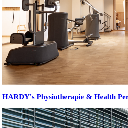
HARDY's Physiotherapie & Health Pe