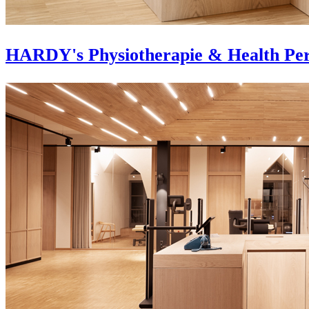
HARDY's Physiotherapie & Health Pe