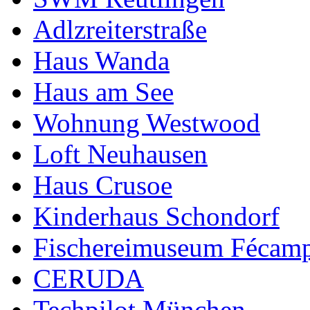
Adlzreiterstraße
Haus Wanda
Haus am See
Wohnung Westwood
Loft Neuhausen
Haus Crusoe
Kinderhaus Schondorf
Fischereimuseum Fécam
CERUDA
Techpilot München