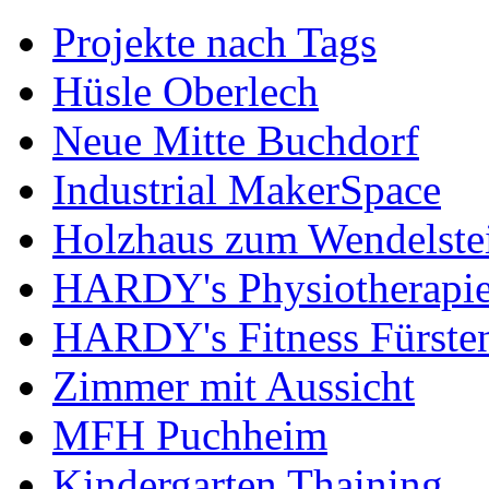
Projekte nach Tags
Hüsle Oberlech
Neue Mitte Buchdorf
Industrial MakerSpace
Holzhaus zum Wendelste
HARDY's Physiotherapie
HARDY's Fitness Fürste
Zimmer mit Aussicht
MFH Puchheim
Kindergarten Thaining