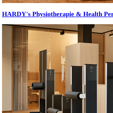
HARDY's Physiotherapie & Health Per