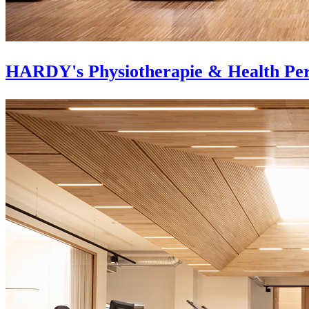
HARDY's Physiotherapie & Health Pe