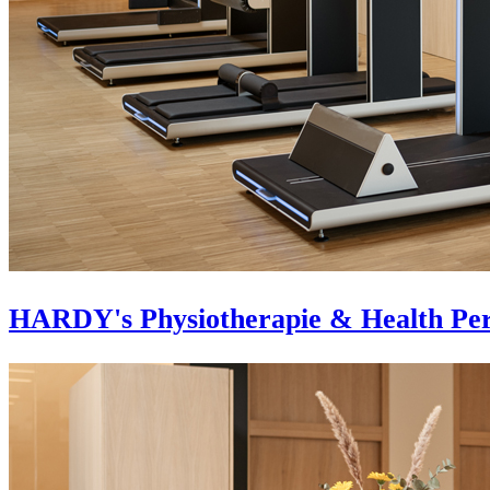
HARDY's Physiotherapie & Health Pe