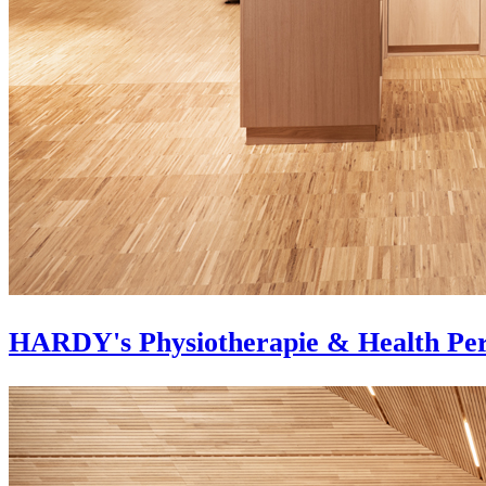
HARDY's Physiotherapie & Health Pe