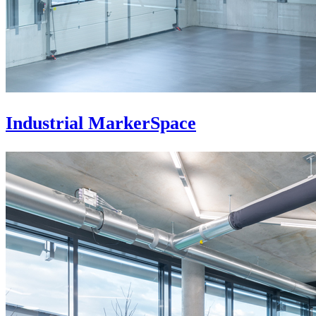
Industrial MarkerSpace