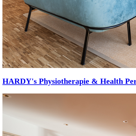
HARDY's Physiotherapie & Health Per