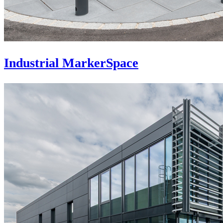
Industrial MarkerSpace