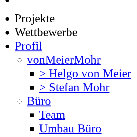
Projekte
Wettbewerbe
Profil
vonMeierMohr
> Helgo von Meier
> Stefan Mohr
Büro
Team
Umbau Büro