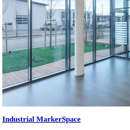
Industrial MarkerSpace