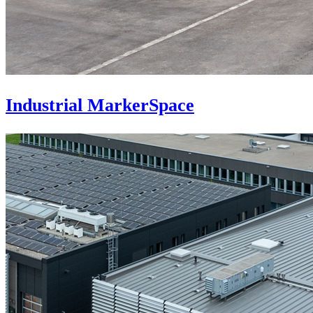
Industrial MarkerSpace