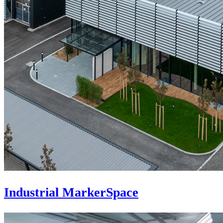
Industrial MarkerSpace