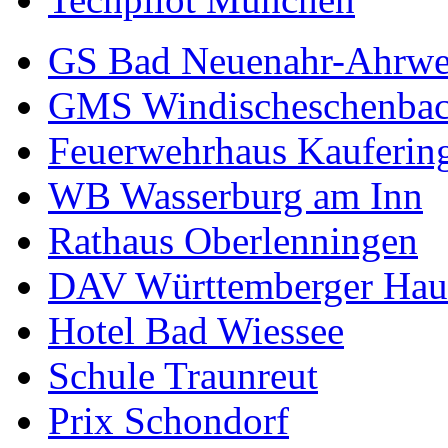
GS Bad Neuenahr-Ahrwe
GMS Windischeschenba
Feuerwehrhaus Kauferin
WB Wasserburg am Inn
Rathaus Oberlenningen
DAV Württemberger Hau
Hotel Bad Wiessee
Schule Traunreut
Prix Schondorf