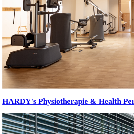
HARDY's Physiotherapie & Health Pe