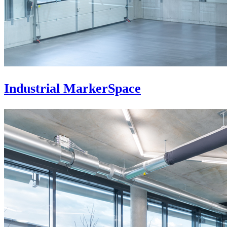
Industrial MarkerSpace