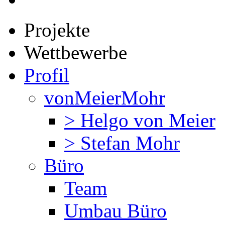
Projekte
Wettbewerbe
Profil
vonMeierMohr
> Helgo von Meier
> Stefan Mohr
Büro
Team
Umbau Büro