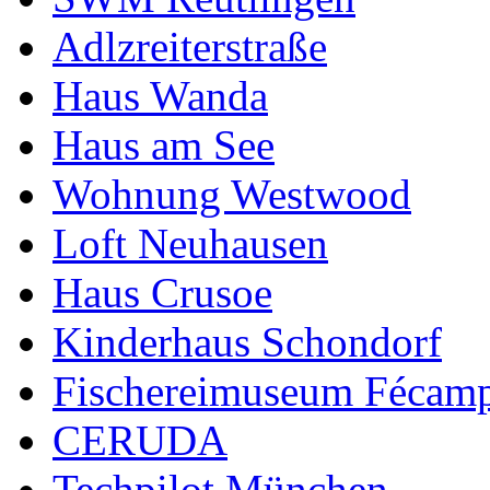
Adlzreiterstraße
Haus Wanda
Haus am See
Wohnung Westwood
Loft Neuhausen
Haus Crusoe
Kinderhaus Schondorf
Fischereimuseum Fécam
CERUDA
Techpilot München