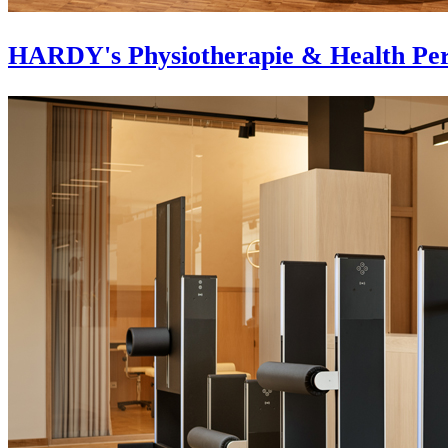
HARDY's Physiotherapie & Health Per