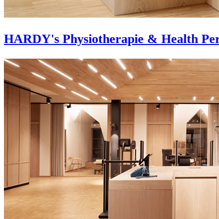
HARDY's Physiotherapie & Health Pe