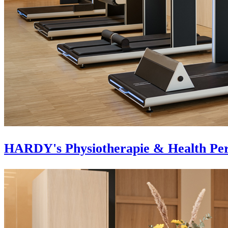
HARDY's Physiotherapie & Health Pe