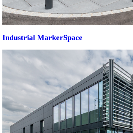
Industrial MarkerSpace