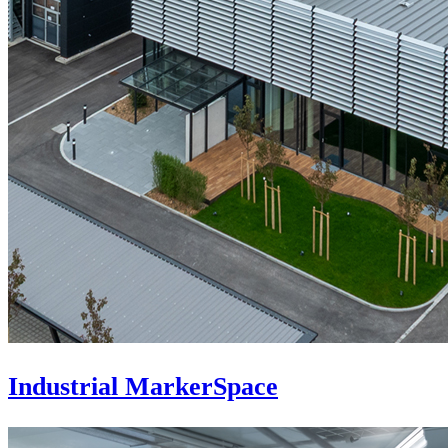
Industrial MarkerSpace