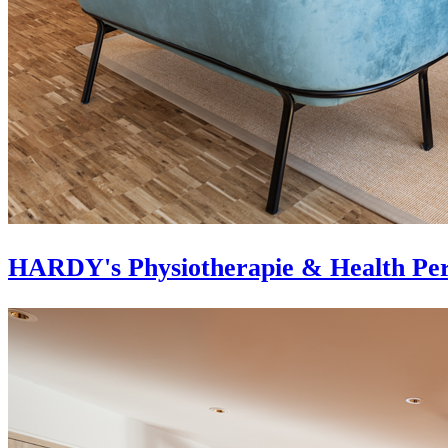
HARDY's Physiotherapie & Health Per