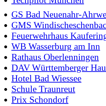
GS Bad Neuenahr-Ahrwe
GMS Windischeschenba
Feuerwehrhaus Kauferin
WB Wasserburg am Inn
Rathaus Oberlenningen
DAV Württemberger Hau
Hotel Bad Wiessee
Schule Traunreut
Prix Schondorf