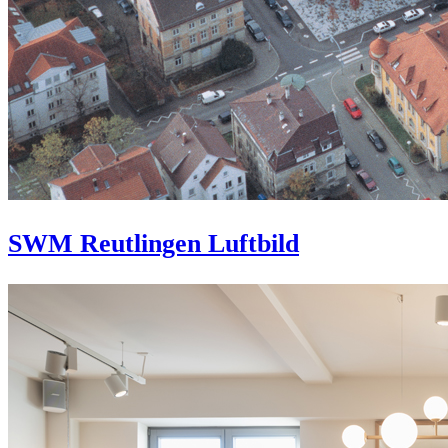
SWM Reutlingen Luftbild