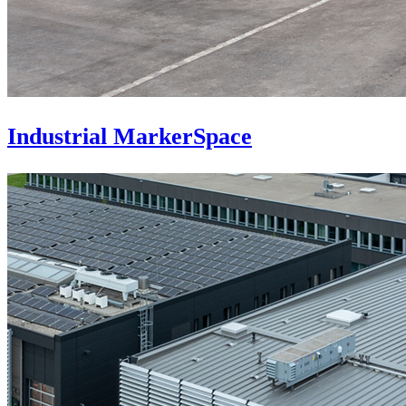
Industrial MarkerSpace