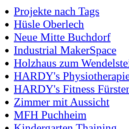
Projekte nach Tags
Hüsle Oberlech
Neue Mitte Buchdorf
Industrial MakerSpace
Holzhaus zum Wendelste
HARDY's Physiotherapie
HARDY's Fitness Fürste
Zimmer mit Aussicht
MFH Puchheim
Kindergarten Thaining