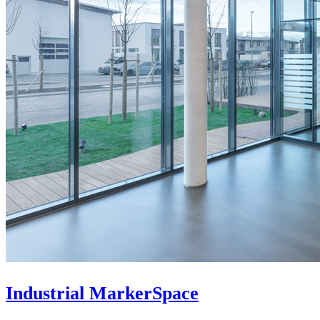
Industrial MarkerSpace