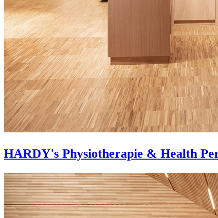
HARDY's Physiotherapie & Health Pe