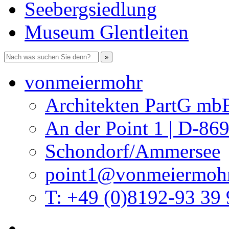
Seebergsiedlung
Museum Glentleiten
vonmeiermohr
Architekten PartG mb
An der Point 1 | D-86
Schondorf/Ammersee
point1@vonmeiermohr
T: +49 (0)8192-93 39 