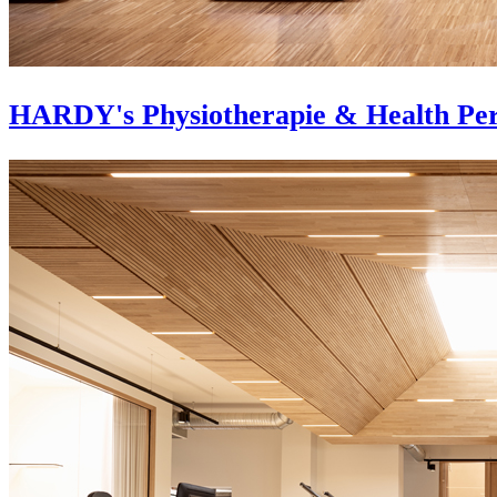
HARDY's Physiotherapie & Health Pe