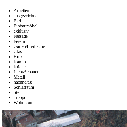
Arbeiten
ausgezeichnet
Bad
Einbaumöbel
exklusiv
Fassade
Feiern
Garten/Freifläche
Glas
Holz
Kamin
Küche
Licht/Schatten
Metall
nachhaltig
Schlafraum
Stein
Treppe
Wohnraum