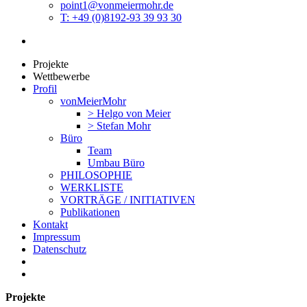
point1@vonmeiermohr.de
T: +49 (0)8192-93 39 93 30
Projekte
Wettbewerbe
Profil
vonMeierMohr
> Helgo von Meier
> Stefan Mohr
Büro
Team
Umbau Büro
PHILOSOPHIE
WERKLISTE
VORTRÄGE / INITIATIVEN
Publikationen
Kontakt
Impressum
Datenschutz
Projekte