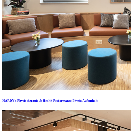
HARDY's Physiotherapie & Health Performance Physio Aufenthalt