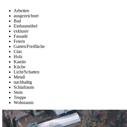
Arbeiten
ausgezeichnet
Bad
Einbaumöbel
exklusiv
Fassade
Feiern
Garten/Freifläche
Glas
Holz
Kamin
Küche
Licht/Schatten
Metall
nachhaltig
Schlafraum
Stein
Treppe
Wohnraum