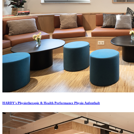
HARDY's Physiotherapie & Health Performance Physio Aufenthalt