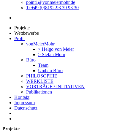
point1@vonmeiermohr.de
T: +49 (0)8192-93 39 93 30
Projekte
Wettbewerbe
Profil
vonMeierMohr
> Helgo von Meier
> Stefan Mohr
Büro
Team
Umbau Büro
PHILOSOPHIE
WERKLISTE
VORTRÄGE / INITIATIVEN
Publikationen
Kontakt
Impressum
Datenschutz
Projekte