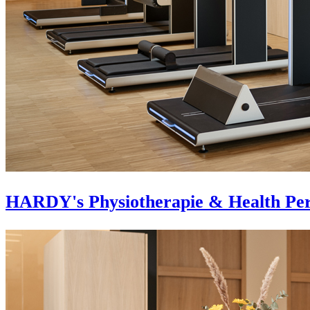
HARDY's Physiotherapie & Health Pe