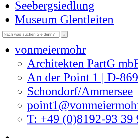
Seebergsiedlung
Museum Glentleiten
vonmeiermohr
Architekten PartG mb
An der Point 1 | D-86
Schondorf/Ammersee
point1@vonmeiermohr
T: +49 (0)8192-93 39 