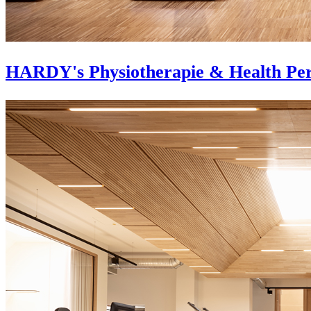
HARDY's Physiotherapie & Health Pe