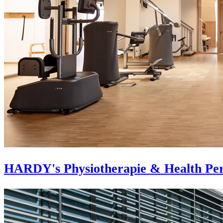
HARDY's Physiotherapie & Health Pe