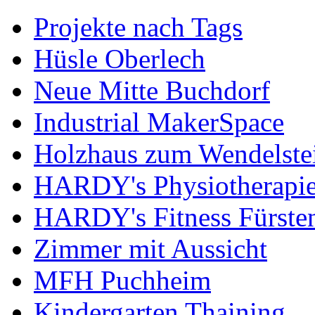
Projekte nach Tags
Hüsle Oberlech
Neue Mitte Buchdorf
Industrial MakerSpace
Holzhaus zum Wendelste
HARDY's Physiotherapie
HARDY's Fitness Fürste
Zimmer mit Aussicht
MFH Puchheim
Kindergarten Thaining