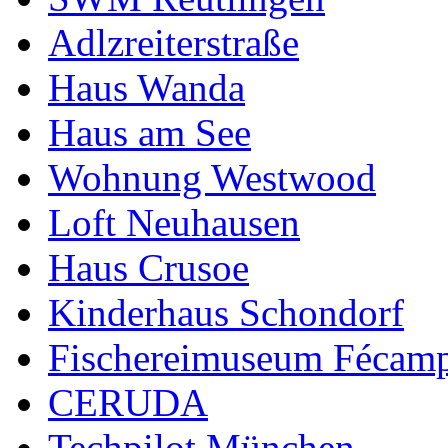
Adlzreiterstraße
Haus Wanda
Haus am See
Wohnung Westwood
Loft Neuhausen
Haus Crusoe
Kinderhaus Schondorf
Fischereimuseum Fécam
CERUDA
Techpilot München