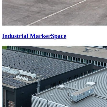
Industrial MarkerSpace