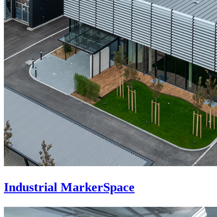
Industrial MarkerSpace