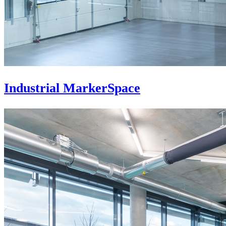
Industrial MarkerSpace