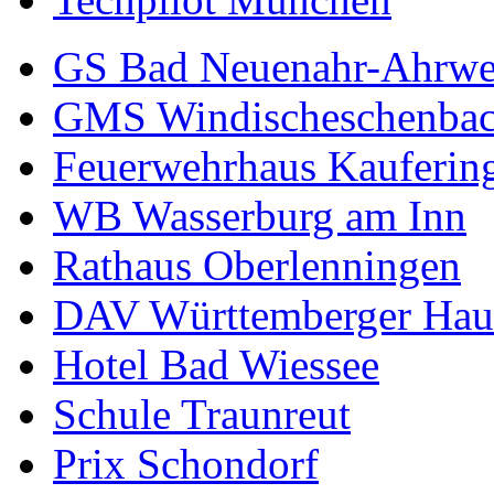
GS Bad Neuenahr-Ahrwe
GMS Windischeschenba
Feuerwehrhaus Kauferin
WB Wasserburg am Inn
Rathaus Oberlenningen
DAV Württemberger Hau
Hotel Bad Wiessee
Schule Traunreut
Prix Schondorf