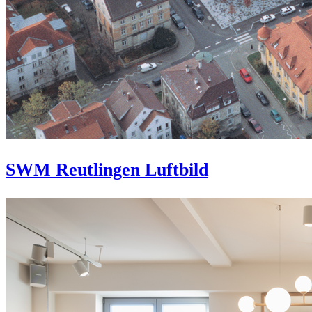
SWM Reutlingen Luftbild