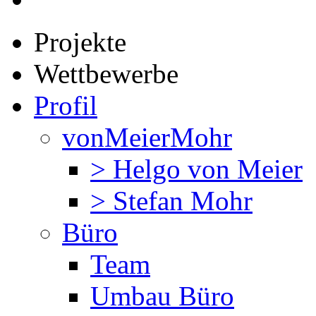
Projekte
Wettbewerbe
Profil
vonMeierMohr
> Helgo von Meier
> Stefan Mohr
Büro
Team
Umbau Büro