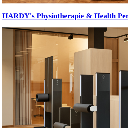
HARDY's Physiotherapie & Health Per