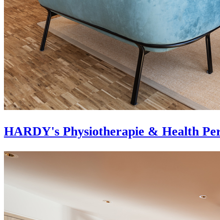
HARDY's Physiotherapie & Health Per