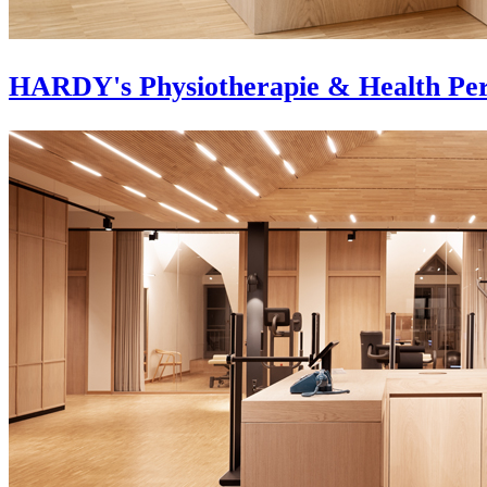
HARDY's Physiotherapie & Health Pe