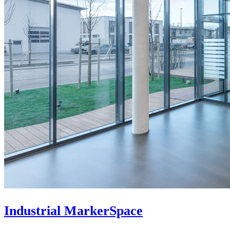
Industrial MarkerSpace