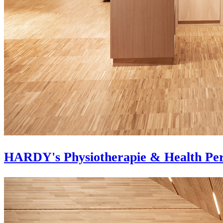
HARDY's Physiotherapie & Health Pe