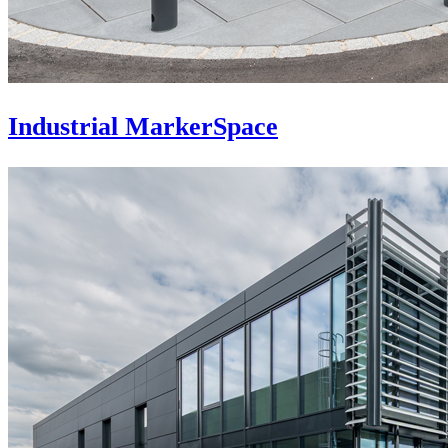
Industrial MarkerSpace