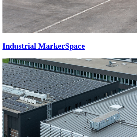
Industrial MarkerSpace