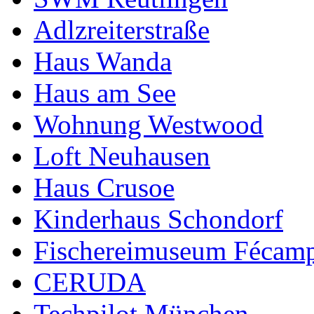
Adlzreiterstraße
Haus Wanda
Haus am See
Wohnung Westwood
Loft Neuhausen
Haus Crusoe
Kinderhaus Schondorf
Fischereimuseum Fécam
CERUDA
Techpilot München