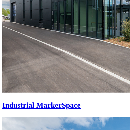
Industrial MarkerSpace