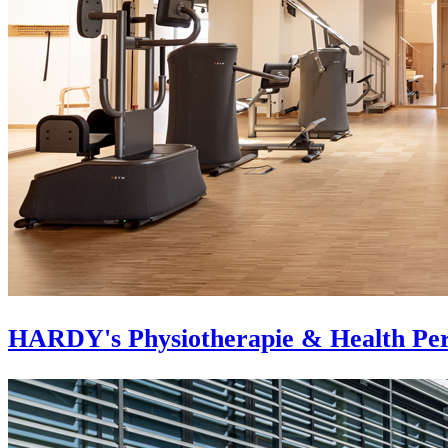
HARDY's Physiotherapie & Health Pe