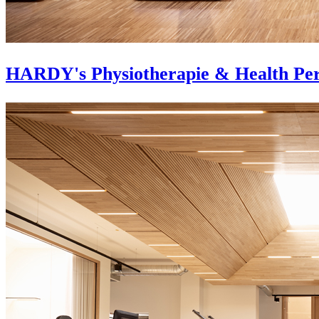
HARDY's Physiotherapie & Health Pe