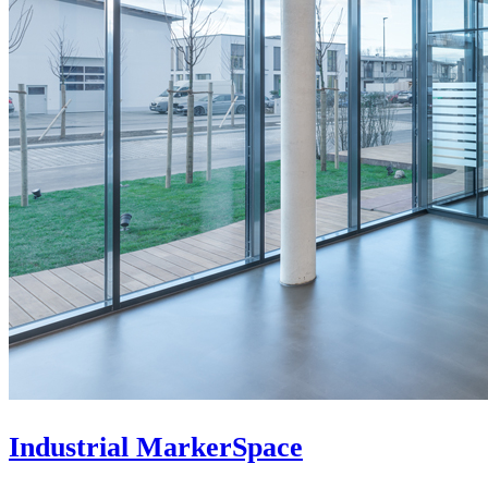
Industrial MarkerSpace