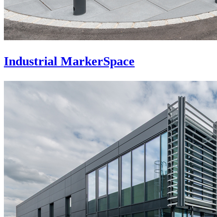
Industrial MarkerSpace