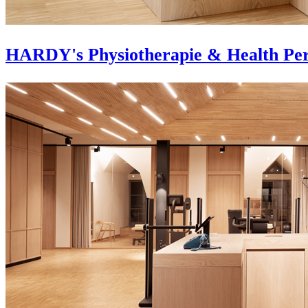
HARDY's Physiotherapie & Health Pe