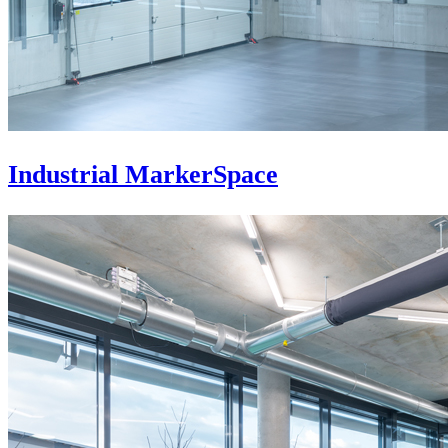
Industrial MarkerSpace