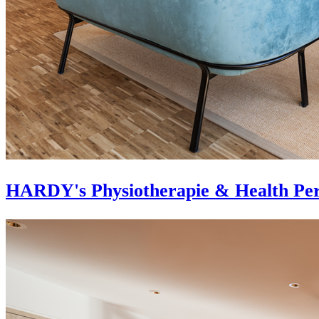
HARDY's Physiotherapie & Health Per