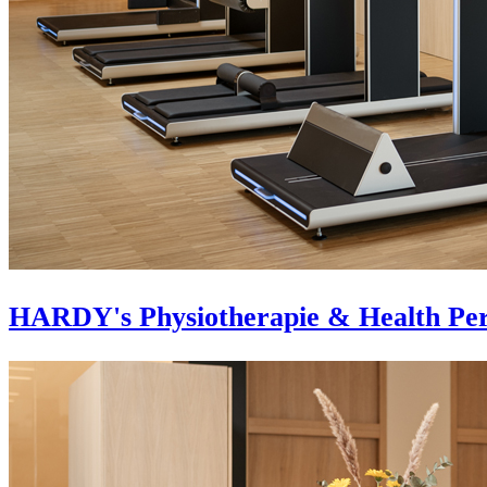
HARDY's Physiotherapie & Health Pe