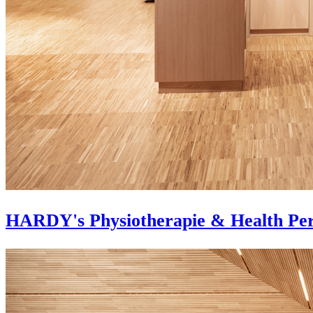
HARDY's Physiotherapie & Health Pe