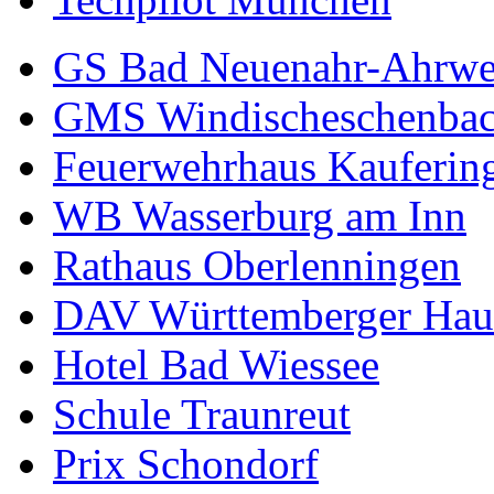
GS Bad Neuenahr-Ahrwe
GMS Windischeschenba
Feuerwehrhaus Kauferin
WB Wasserburg am Inn
Rathaus Oberlenningen
DAV Württemberger Hau
Hotel Bad Wiessee
Schule Traunreut
Prix Schondorf