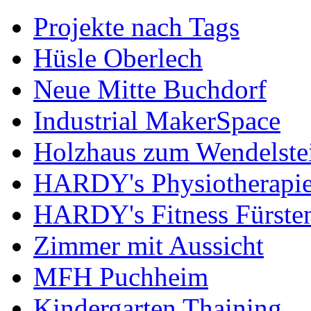
Projekte nach Tags
Hüsle Oberlech
Neue Mitte Buchdorf
Industrial MakerSpace
Holzhaus zum Wendelste
HARDY's Physiotherapie
HARDY's Fitness Fürste
Zimmer mit Aussicht
MFH Puchheim
Kindergarten Thaining