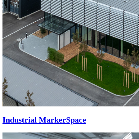
Industrial MarkerSpace