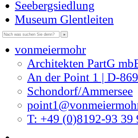
Seebergsiedlung
Museum Glentleiten
vonmeiermohr
Architekten PartG mb
An der Point 1 | D-86
Schondorf/Ammersee
point1@vonmeiermohr
T: +49 (0)8192-93 39 