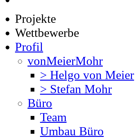
Projekte
Wettbewerbe
Profil
vonMeierMohr
> Helgo von Meier
> Stefan Mohr
Büro
Team
Umbau Büro