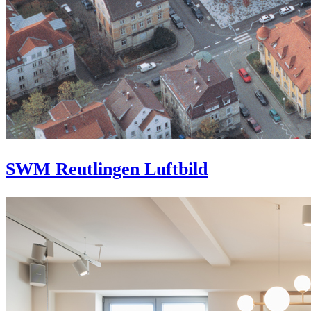
SWM Reutlingen Luftbild