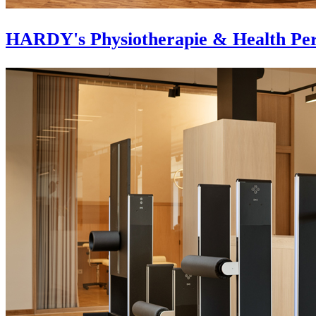
HARDY's Physiotherapie & Health Per