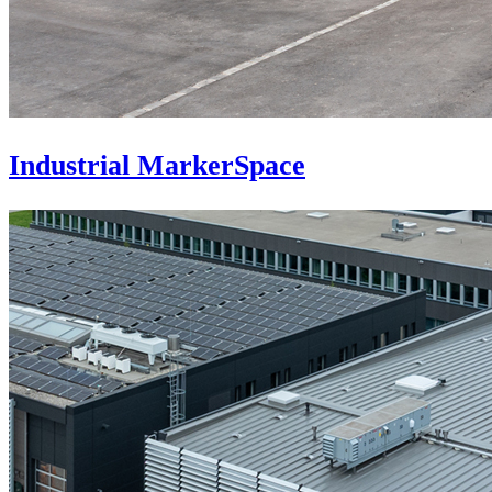
Industrial MarkerSpace