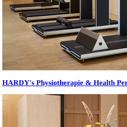
HARDY's Physiotherapie & Health Pe