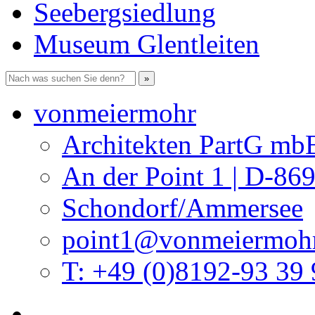
Seebergsiedlung
Museum Glentleiten
vonmeiermohr
Architekten PartG mb
An der Point 1 | D-86
Schondorf/Ammersee
point1@vonmeiermohr
T: +49 (0)8192-93 39 