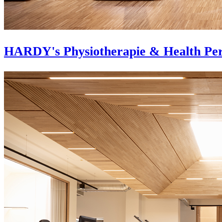
HARDY's Physiotherapie & Health Pe