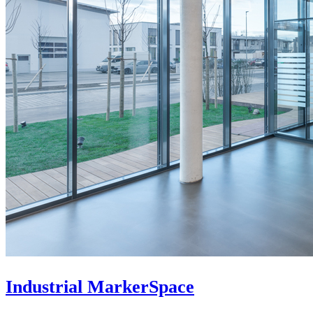
Industrial MarkerSpace