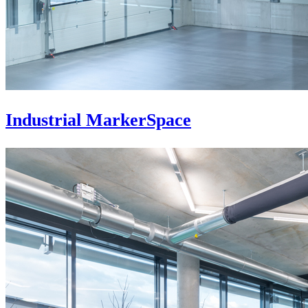
Industrial MarkerSpace