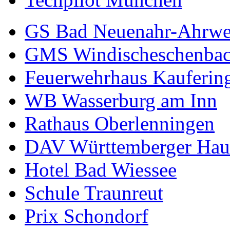
GS Bad Neuenahr-Ahrwe
GMS Windischeschenba
Feuerwehrhaus Kauferin
WB Wasserburg am Inn
Rathaus Oberlenningen
DAV Württemberger Hau
Hotel Bad Wiessee
Schule Traunreut
Prix Schondorf