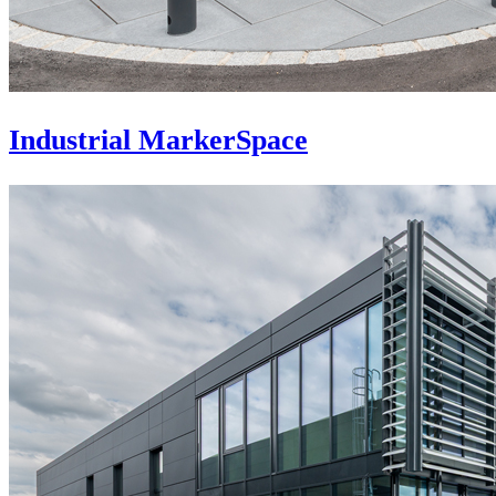
Industrial MarkerSpace