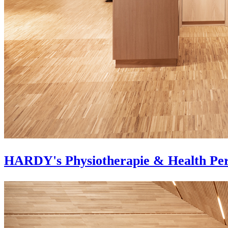
HARDY's Physiotherapie & Health Pe