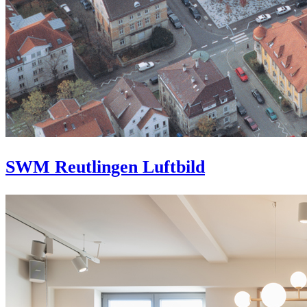
SWM Reutlingen Luftbild