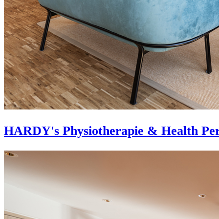
HARDY's Physiotherapie & Health Per