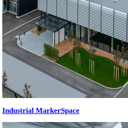
Industrial MarkerSpace