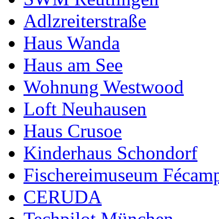
Adlzreiterstraße
Haus Wanda
Haus am See
Wohnung Westwood
Loft Neuhausen
Haus Crusoe
Kinderhaus Schondorf
Fischereimuseum Fécam
CERUDA
Techpilot München