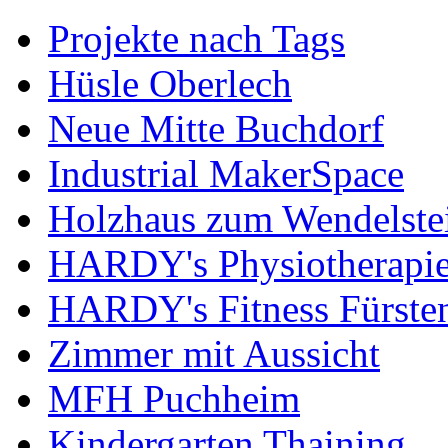
Projekte nach Tags
Hüsle Oberlech
Neue Mitte Buchdorf
Industrial MakerSpace
Holzhaus zum Wendelste
HARDY's Physiotherapie
HARDY's Fitness Fürste
Zimmer mit Aussicht
MFH Puchheim
Kindergarten Thaining