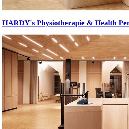
HARDY's Physiotherapie & Health Pe