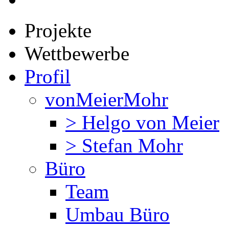
Projekte
Wettbewerbe
Profil
vonMeierMohr
> Helgo von Meier
> Stefan Mohr
Büro
Team
Umbau Büro