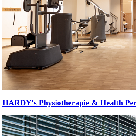
HARDY's Physiotherapie & Health Pe