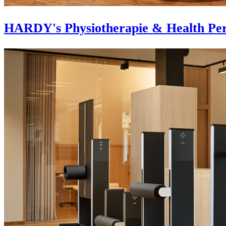
HARDY's Physiotherapie & Health Per