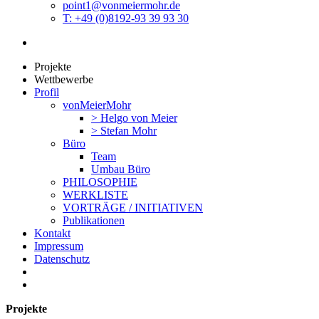
point1@vonmeiermohr.de
T: +49 (0)8192-93 39 93 30
Projekte
Wettbewerbe
Profil
vonMeierMohr
> Helgo von Meier
> Stefan Mohr
Büro
Team
Umbau Büro
PHILOSOPHIE
WERKLISTE
VORTRÄGE / INITIATIVEN
Publikationen
Kontakt
Impressum
Datenschutz
Projekte