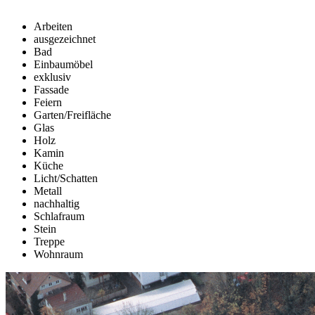
Arbeiten
ausgezeichnet
Bad
Einbaumöbel
exklusiv
Fassade
Feiern
Garten/Freifläche
Glas
Holz
Kamin
Küche
Licht/Schatten
Metall
nachhaltig
Schlafraum
Stein
Treppe
Wohnraum