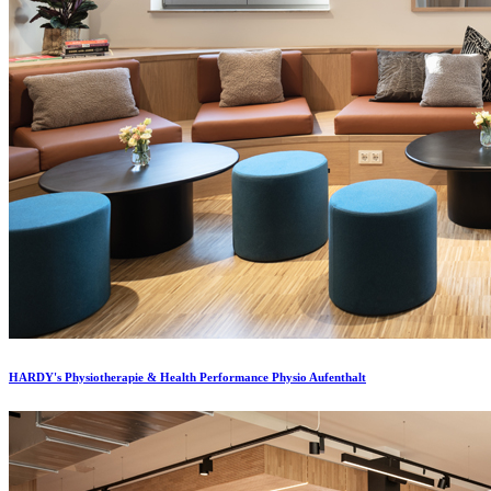
HARDY's Physiotherapie & Health Performance Physio Aufenthalt