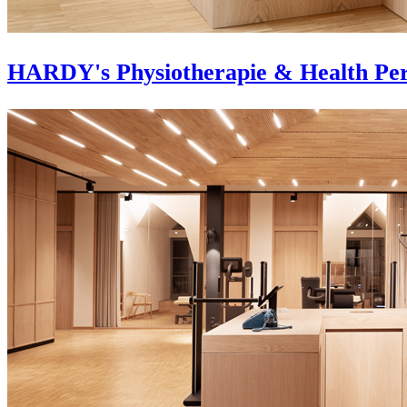
HARDY's Physiotherapie & Health Pe