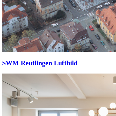
SWM Reutlingen Luftbild