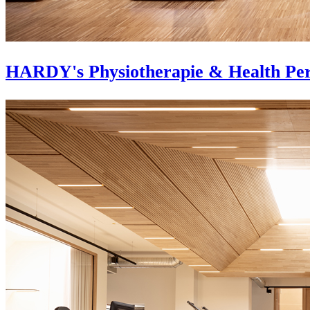
HARDY's Physiotherapie & Health Pe