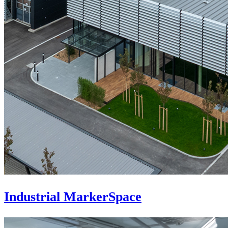
Industrial MarkerSpace