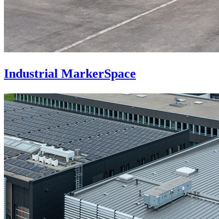
Industrial MarkerSpace