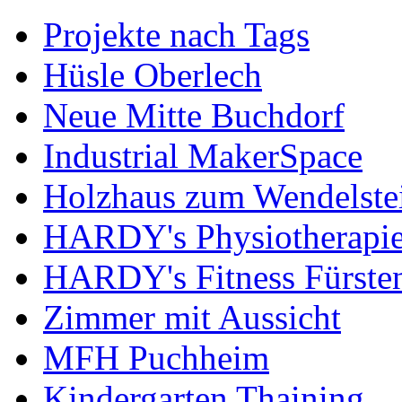
Projekte nach Tags
Hüsle Oberlech
Neue Mitte Buchdorf
Industrial MakerSpace
Holzhaus zum Wendelste
HARDY's Physiotherapie
HARDY's Fitness Fürste
Zimmer mit Aussicht
MFH Puchheim
Kindergarten Thaining