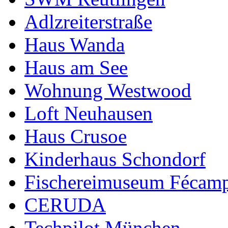
Adlzreiterstraße
Haus Wanda
Haus am See
Wohnung Westwood
Loft Neuhausen
Haus Crusoe
Kinderhaus Schondorf
Fischereimuseum Fécam
CERUDA
Techpilot München