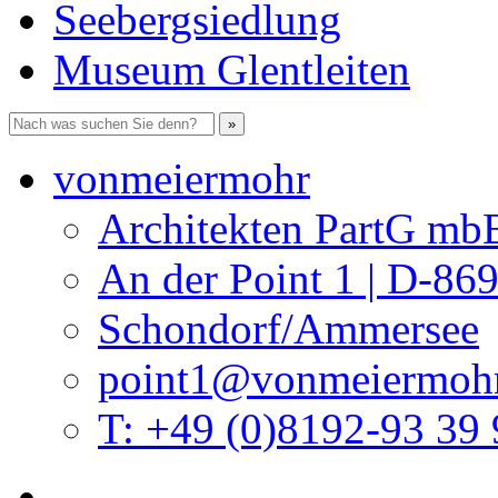
Seebergsiedlung
Museum Glentleiten
vonmeiermohr
Architekten PartG mb
An der Point 1 | D-86
Schondorf/Ammersee
point1@vonmeiermohr
T: +49 (0)8192-93 39 