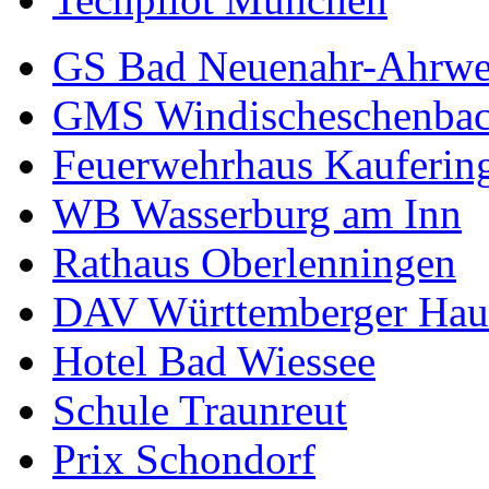
GS Bad Neuenahr-Ahrwe
GMS Windischeschenba
Feuerwehrhaus Kauferin
WB Wasserburg am Inn
Rathaus Oberlenningen
DAV Württemberger Hau
Hotel Bad Wiessee
Schule Traunreut
Prix Schondorf