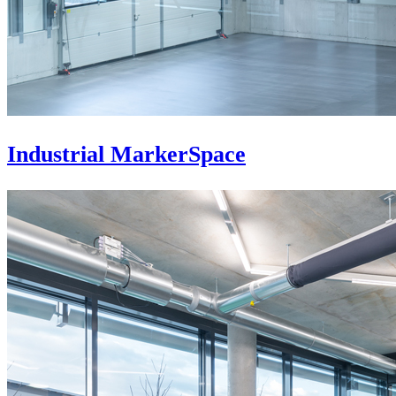
Industrial MarkerSpace