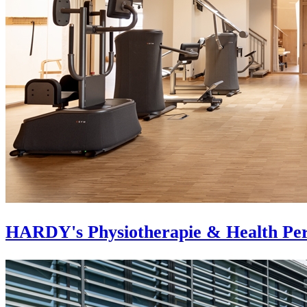
HARDY's Physiotherapie & Health Pe