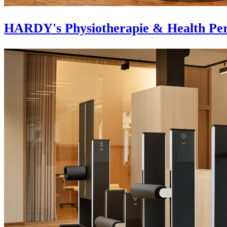
HARDY's Physiotherapie & Health Per