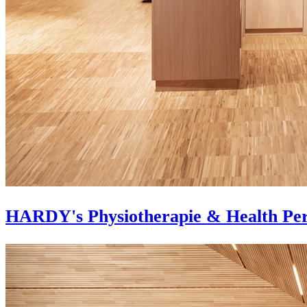
HARDY's Physiotherapie & Health Pe