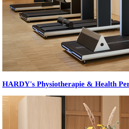
HARDY's Physiotherapie & Health Pe