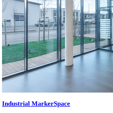
Industrial MarkerSpace