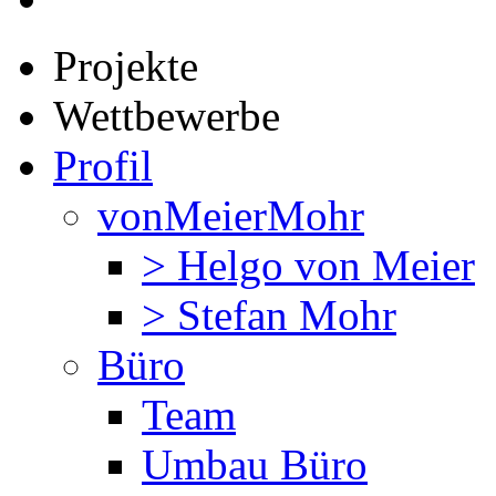
Projekte
Wettbewerbe
Profil
vonMeierMohr
> Helgo von Meier
> Stefan Mohr
Büro
Team
Umbau Büro