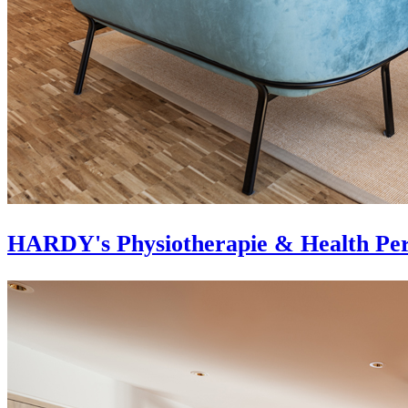
HARDY's Physiotherapie & Health Per