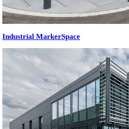
Industrial MarkerSpace