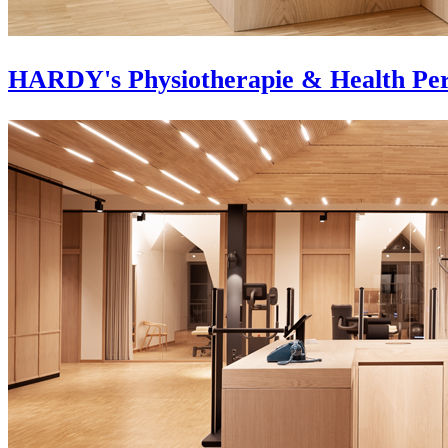
HARDY's Physiotherapie & Health Pe