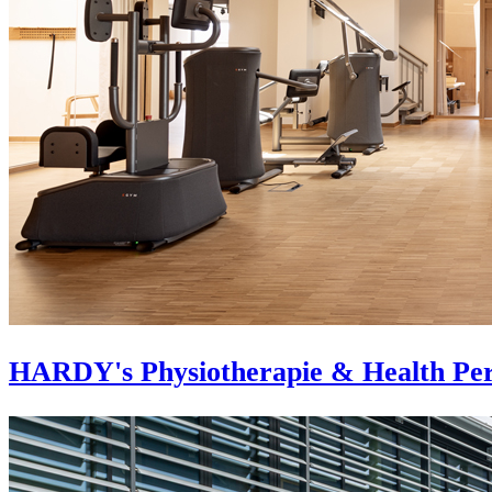
HARDY's Physiotherapie & Health Pe