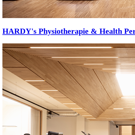
HARDY's Physiotherapie & Health Pe