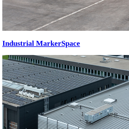
Industrial MarkerSpace