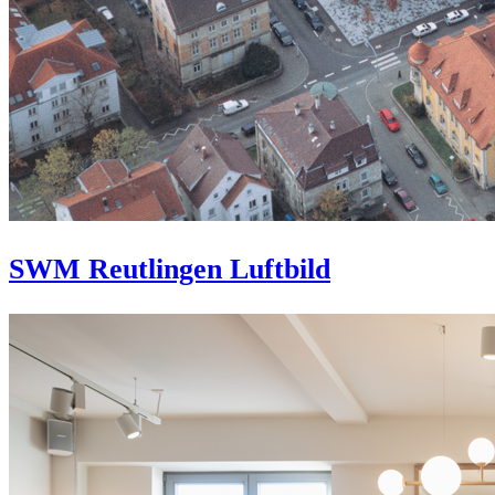
SWM Reutlingen Luftbild