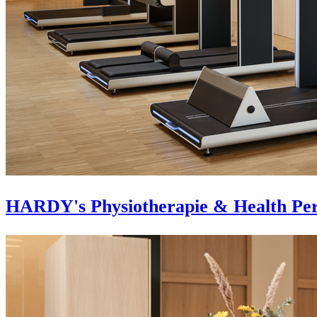
HARDY's Physiotherapie & Health Pe