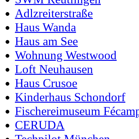
Adlzreiterstraße
Haus Wanda
Haus am See
Wohnung Westwood
Loft Neuhausen
Haus Crusoe
Kinderhaus Schondorf
Fischereimuseum Fécam
CERUDA
Techpilot München