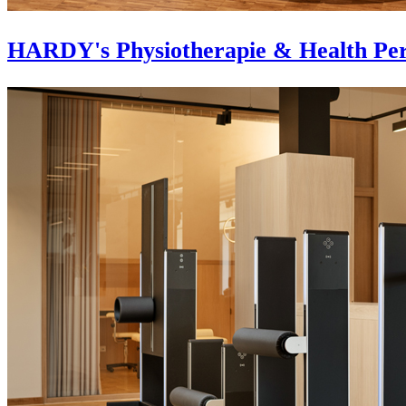
HARDY's Physiotherapie & Health Per