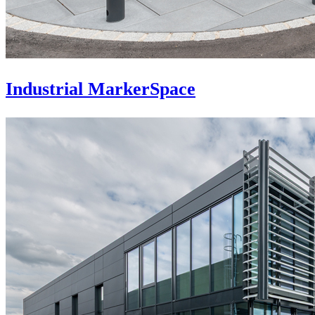
Industrial MarkerSpace