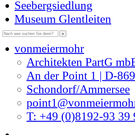
Seebergsiedlung
Museum Glentleiten
vonmeiermohr
Architekten PartG mb
An der Point 1 | D-86
Schondorf/Ammersee
point1@vonmeiermohr
T: +49 (0)8192-93 39 