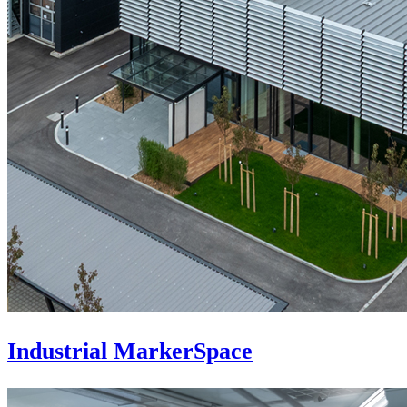
Industrial MarkerSpace