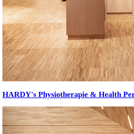
HARDY's Physiotherapie & Health Pe