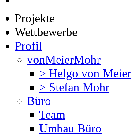
Projekte
Wettbewerbe
Profil
vonMeierMohr
> Helgo von Meier
> Stefan Mohr
Büro
Team
Umbau Büro