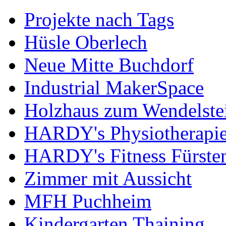
Projekte nach Tags
Hüsle Oberlech
Neue Mitte Buchdorf
Industrial MakerSpace
Holzhaus zum Wendelste
HARDY's Physiotherapie
HARDY's Fitness Fürste
Zimmer mit Aussicht
MFH Puchheim
Kindergarten Thaining