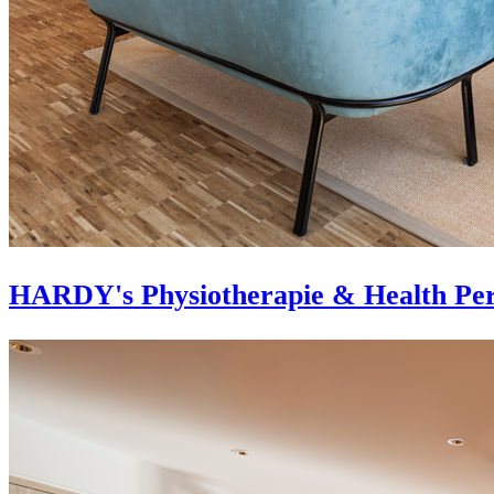
HARDY's Physiotherapie & Health Per