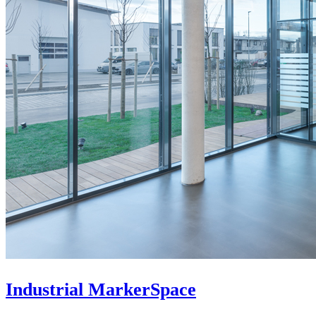
Industrial MarkerSpace