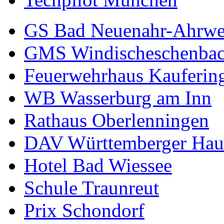
GS Bad Neuenahr-Ahrwe
GMS Windischeschenba
Feuerwehrhaus Kauferin
WB Wasserburg am Inn
Rathaus Oberlenningen
DAV Württemberger Hau
Hotel Bad Wiessee
Schule Traunreut
Prix Schondorf