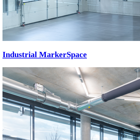
Industrial MarkerSpace