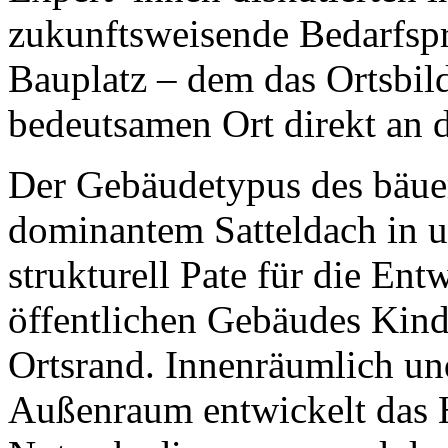
zukunftsweisende Bedarfs
Bauplatz – dem das Ortsbild
bedeutsamen Ort direkt an 
Der Gebäudetypus des bäue
dominantem Satteldach in u
strukturell Pate für die En
öffentlichen Gebäudes Kind
Ortsrand. Innenräumlich u
Außenraum entwickelt das 