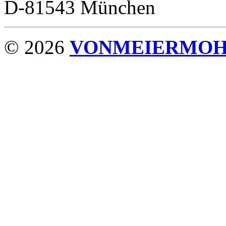
D-81543 München
© 2026
VONMEIERMO