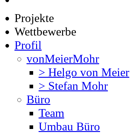
Projekte
Wettbewerbe
Profil
vonMeierMohr
> Helgo von Meier
> Stefan Mohr
Büro
Team
Umbau Büro