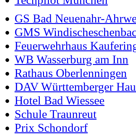
GS Bad Neuenahr-Ahrwe
GMS Windischeschenba
Feuerwehrhaus Kauferin
WB Wasserburg am Inn
Rathaus Oberlenningen
DAV Württemberger Hau
Hotel Bad Wiessee
Schule Traunreut
Prix Schondorf