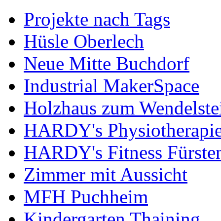
Projekte nach Tags
Hüsle Oberlech
Neue Mitte Buchdorf
Industrial MakerSpace
Holzhaus zum Wendelste
HARDY's Physiotherapie
HARDY's Fitness Fürste
Zimmer mit Aussicht
MFH Puchheim
Kindergarten Thaining