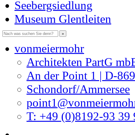
Seebergsiedlung
Museum Glentleiten
vonmeiermohr
Architekten PartG mb
An der Point 1 | D-86
Schondorf/Ammersee
point1@vonmeiermohr
T: +49 (0)8192-93 39 