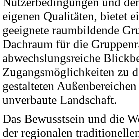
Nutzerbedingungen und dem
eigenen Qualitäten, bietet e
geeignete raumbildende Gru
Dachraum für die Gruppenr
abwechslungsreiche Blickb
Zugangsmöglichkeiten zu de
gestalteten Außenbereichen
unverbaute Landschaft.
Das Bewusstsein und die We
der regionalen traditionelle