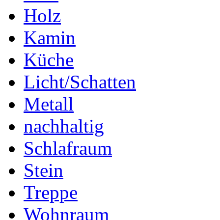
Holz
Kamin
Küche
Licht/Schatten
Metall
nachhaltig
Schlafraum
Stein
Treppe
Wohnraum