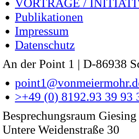
VORTRÄGE / INITIAT
Publikationen
Impressum
Datenschutz
An der Point 1 | D-86938 
point1@vonmeiermohr.d
>
+49 (0) 8192.93 39 93 
Besprechungsraum Giesing
Untere Weidenstraße 30