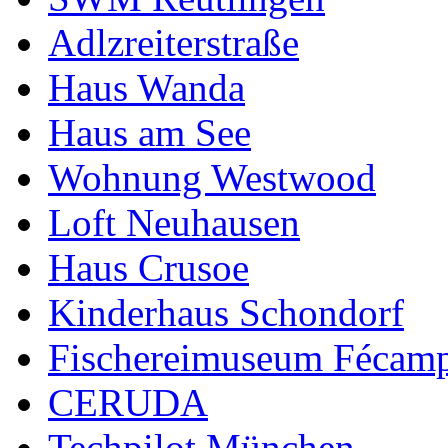
Adlzreiterstraße
Haus Wanda
Haus am See
Wohnung Westwood
Loft Neuhausen
Haus Crusoe
Kinderhaus Schondorf
Fischereimuseum Fécam
CERUDA
Techpilot München