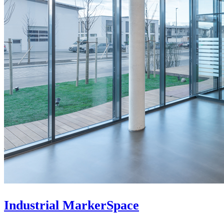
Industrial MarkerSpace