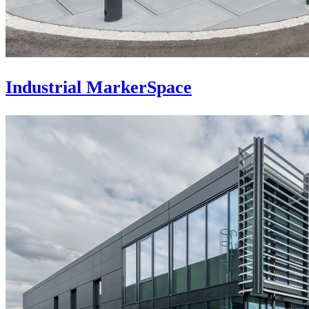
Industrial MarkerSpace