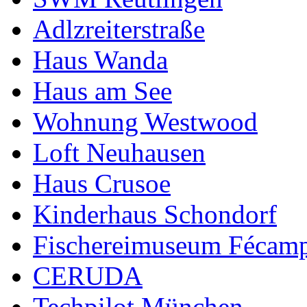
Adlzreiterstraße
Haus Wanda
Haus am See
Wohnung Westwood
Loft Neuhausen
Haus Crusoe
Kinderhaus Schondorf
Fischereimuseum Fécam
CERUDA
Techpilot München