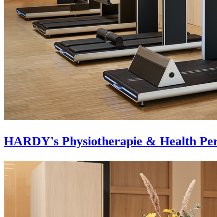
HARDY's Physiotherapie & Health Pe