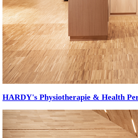
HARDY's Physiotherapie & Health Pe