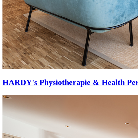
HARDY's Physiotherapie & Health Per