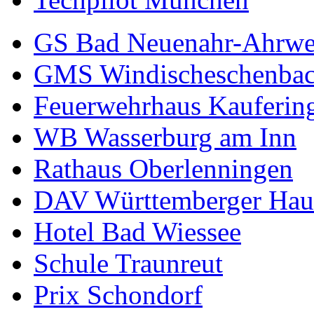
GS Bad Neuenahr-Ahrwe
GMS Windischeschenba
Feuerwehrhaus Kauferin
WB Wasserburg am Inn
Rathaus Oberlenningen
DAV Württemberger Hau
Hotel Bad Wiessee
Schule Traunreut
Prix Schondorf