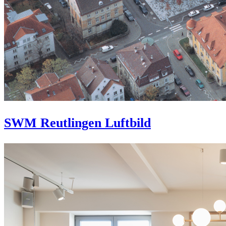
SWM Reutlingen Luftbild