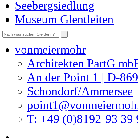
Seebergsiedlung
Museum Glentleiten
vonmeiermohr
Architekten PartG mb
An der Point 1 | D-86
Schondorf/Ammersee
point1@vonmeiermohr
T: +49 (0)8192-93 39 