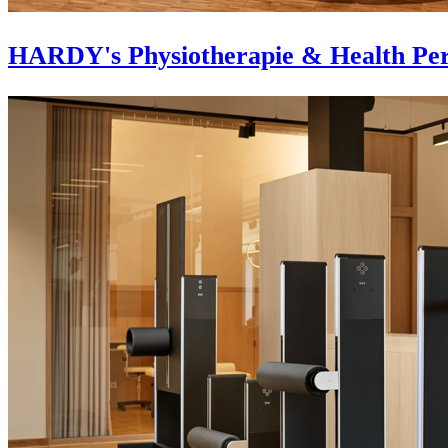
HARDY's Physiotherapie & Health Per