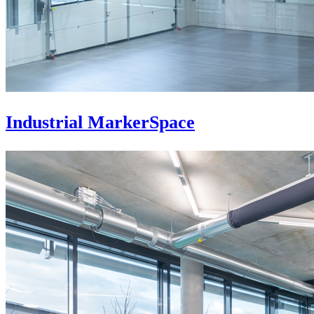
Industrial MarkerSpace