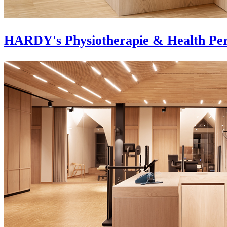
HARDY's Physiotherapie & Health Pe