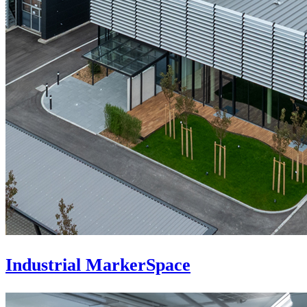
Industrial MarkerSpace