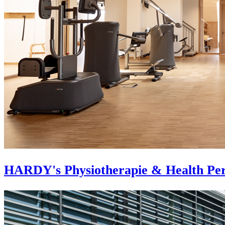
HARDY's Physiotherapie & Health Pe