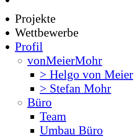
Projekte
Wettbewerbe
Profil
vonMeierMohr
> Helgo von Meier
> Stefan Mohr
Büro
Team
Umbau Büro