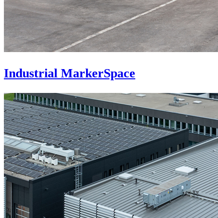
Industrial MarkerSpace