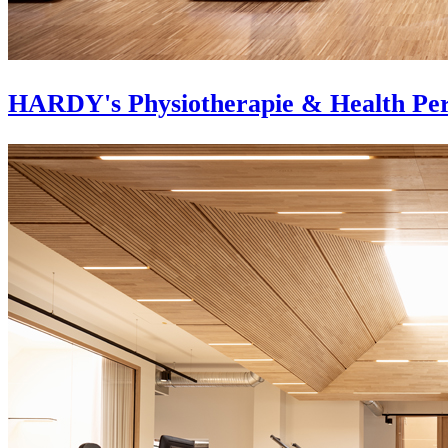
HARDY's Physiotherapie & Health Pe