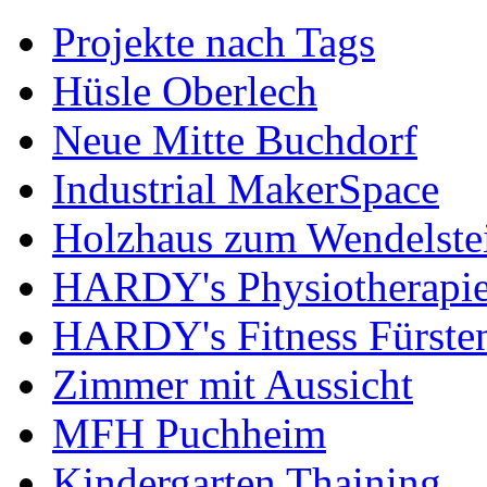
Projekte nach Tags
Hüsle Oberlech
Neue Mitte Buchdorf
Industrial MakerSpace
Holzhaus zum Wendelste
HARDY's Physiotherapie
HARDY's Fitness Fürste
Zimmer mit Aussicht
MFH Puchheim
Kindergarten Thaining