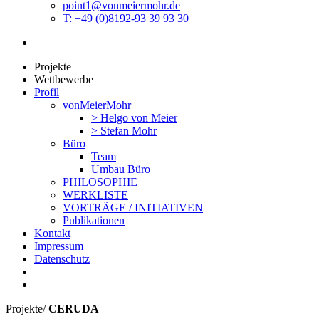
point1@vonmeiermohr.de
T: +49 (0)8192-93 39 93 30
Projekte
Wettbewerbe
Profil
vonMeierMohr
> Helgo von Meier
> Stefan Mohr
Büro
Team
Umbau Büro
PHILOSOPHIE
WERKLISTE
VORTRÄGE / INITIATIVEN
Publikationen
Kontakt
Impressum
Datenschutz
Projekte
/
CERUDA