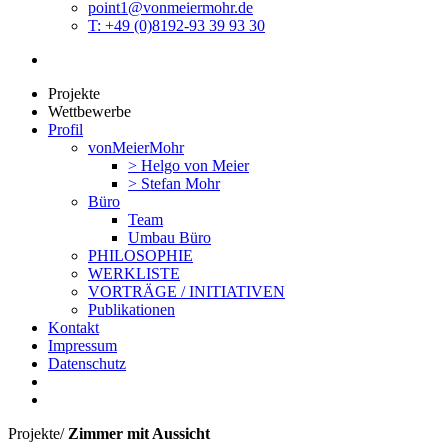
point1@vonmeiermohr.de
T: +49 (0)8192-93 39 93 30
Projekte
Wettbewerbe
Profil
vonMeierMohr
> Helgo von Meier
> Stefan Mohr
Büro
Team
Umbau Büro
PHILOSOPHIE
WERKLISTE
VORTRÄGE / INITIATIVEN
Publikationen
Kontakt
Impressum
Datenschutz
Projekte
/
Zimmer mit Aussicht