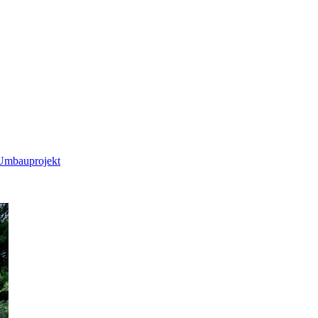
 Umbauprojekt