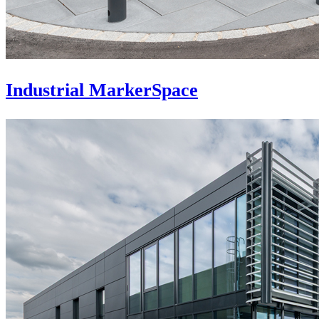
Industrial MarkerSpace