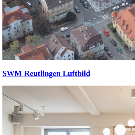
SWM Reutlingen Luftbild