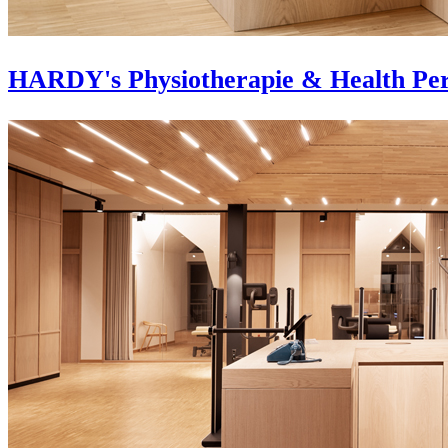
HARDY's Physiotherapie & Health Pe