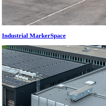
Industrial MarkerSpace