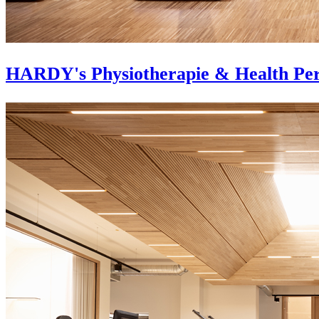
HARDY's Physiotherapie & Health Pe