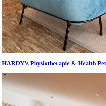
HARDY's Physiotherapie & Health Per