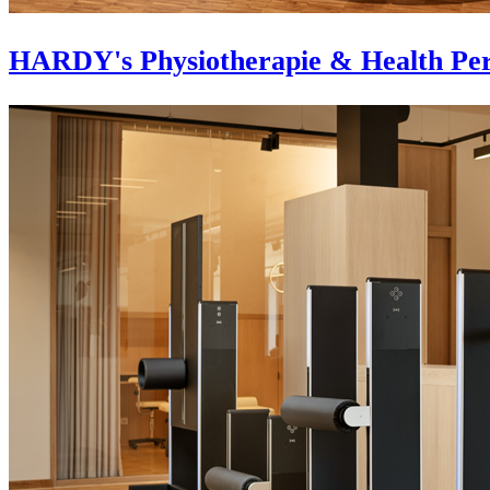
HARDY's Physiotherapie & Health Per