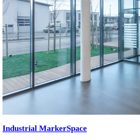
Industrial MarkerSpace