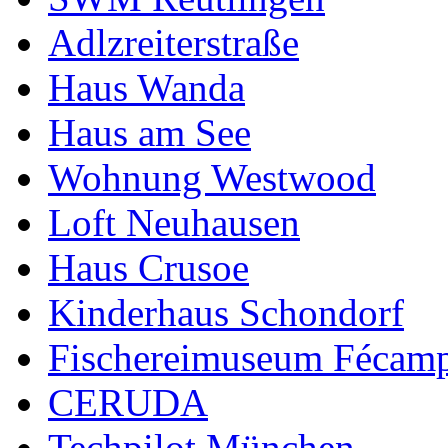
Adlzreiterstraße
Haus Wanda
Haus am See
Wohnung Westwood
Loft Neuhausen
Haus Crusoe
Kinderhaus Schondorf
Fischereimuseum Fécam
CERUDA
Techpilot München