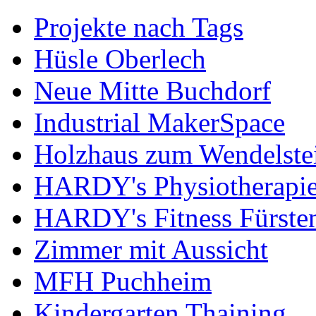
Projekte nach Tags
Hüsle Oberlech
Neue Mitte Buchdorf
Industrial MakerSpace
Holzhaus zum Wendelste
HARDY's Physiotherapie
HARDY's Fitness Fürste
Zimmer mit Aussicht
MFH Puchheim
Kindergarten Thaining