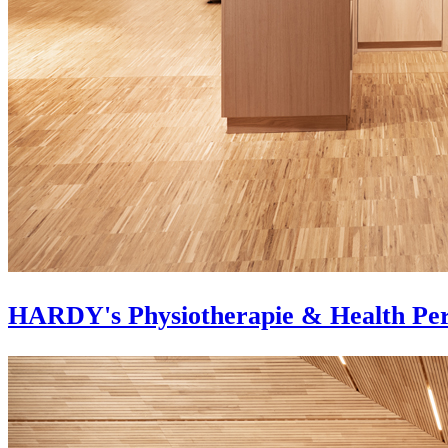
HARDY's Physiotherapie & Health Pe