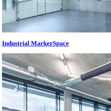
Industrial MarkerSpace