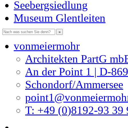
Seebergsiedlung
Museum Glentleiten
vonmeiermohr
Architekten PartG mb
An der Point 1 | D-86
Schondorf/Ammersee
point1@vonmeiermohr
T: +49 (0)8192-93 39 