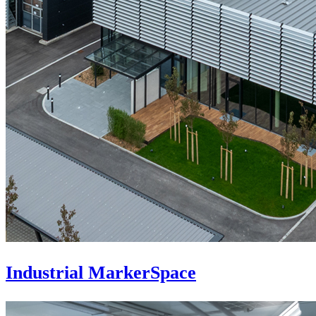
Industrial MarkerSpace