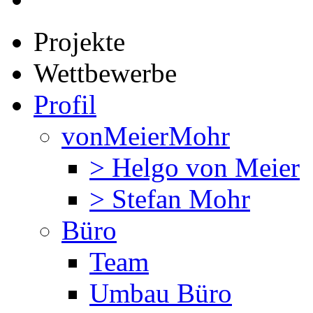
Projekte
Wettbewerbe
Profil
vonMeierMohr
> Helgo von Meier
> Stefan Mohr
Büro
Team
Umbau Büro