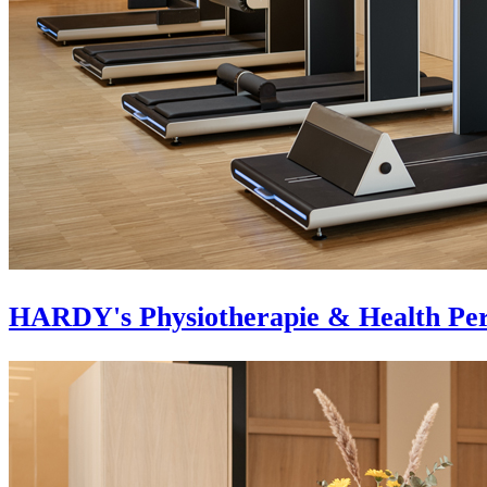
HARDY's Physiotherapie & Health Pe