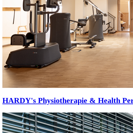
HARDY's Physiotherapie & Health Pe