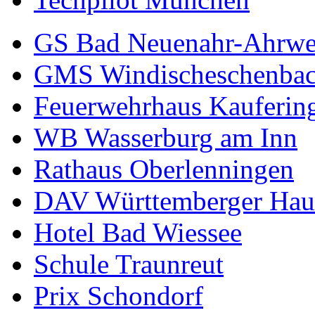
GS Bad Neuenahr-Ahrwe
GMS Windischeschenba
Feuerwehrhaus Kauferin
WB Wasserburg am Inn
Rathaus Oberlenningen
DAV Württemberger Hau
Hotel Bad Wiessee
Schule Traunreut
Prix Schondorf