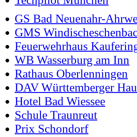
GS Bad Neuenahr-Ahrwe
GMS Windischeschenba
Feuerwehrhaus Kauferin
WB Wasserburg am Inn
Rathaus Oberlenningen
DAV Württemberger Hau
Hotel Bad Wiessee
Schule Traunreut
Prix Schondorf