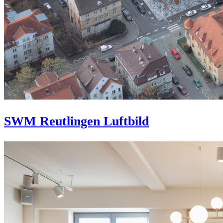
SWM Reutlingen Luftbild