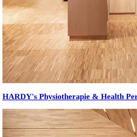
HARDY's Physiotherapie & Health Pe