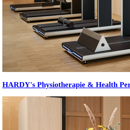
HARDY's Physiotherapie & Health Pe