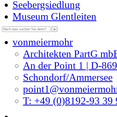
Seebergsiedlung
Museum Glentleiten
vonmeiermohr
Architekten PartG mb
An der Point 1 | D-86
Schondorf/Ammersee
point1@vonmeiermohr
T: +49 (0)8192-93 39 