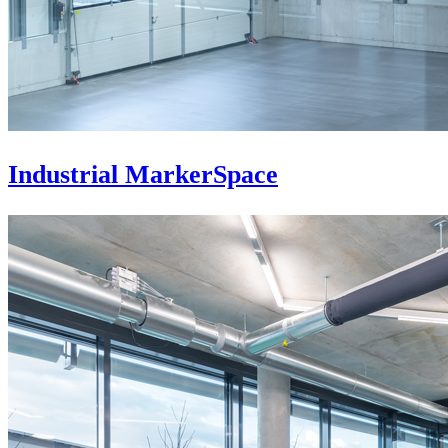
Industrial MarkerSpace