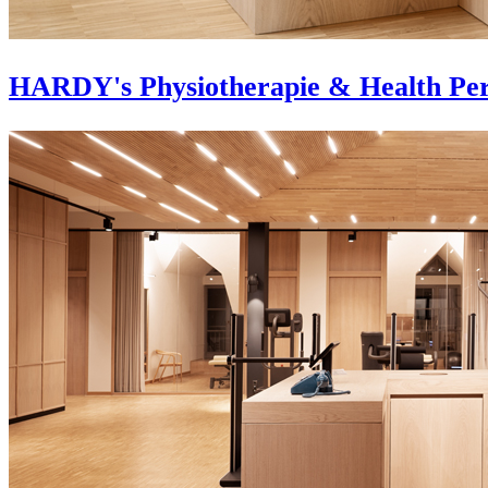
HARDY's Physiotherapie & Health Pe