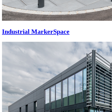
Industrial MarkerSpace