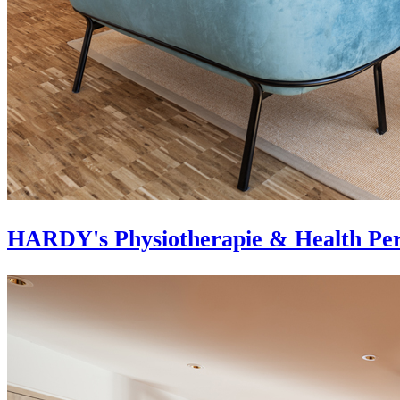
HARDY's Physiotherapie & Health Per