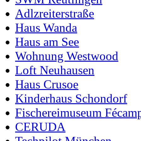
Adlzreiterstraße
Haus Wanda
Haus am See
Wohnung Westwood
Loft Neuhausen
Haus Crusoe
Kinderhaus Schondorf
Fischereimuseum Fécam
CERUDA
Techpilot München