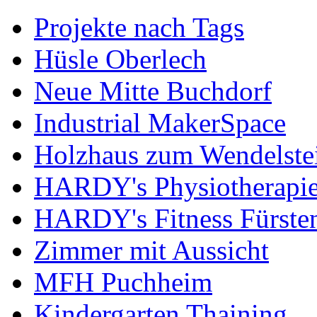
Projekte nach Tags
Hüsle Oberlech
Neue Mitte Buchdorf
Industrial MakerSpace
Holzhaus zum Wendelste
HARDY's Physiotherapie
HARDY's Fitness Fürste
Zimmer mit Aussicht
MFH Puchheim
Kindergarten Thaining