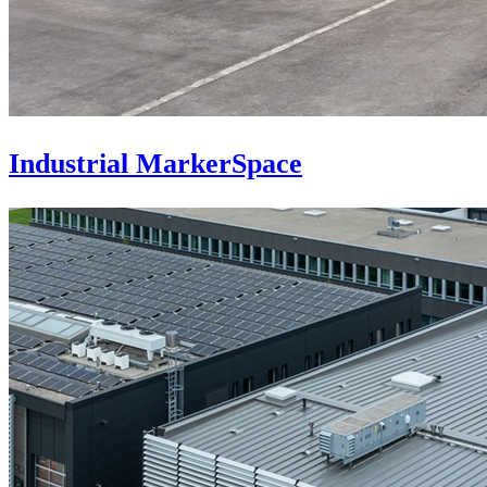
Industrial MarkerSpace