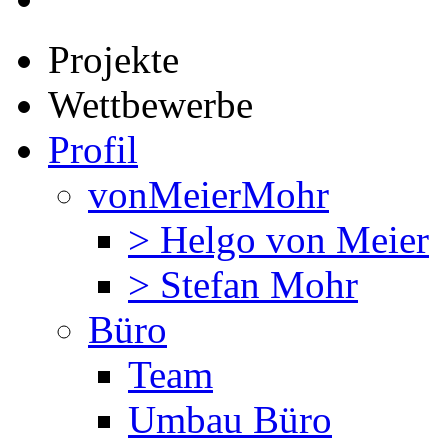
Projekte
Wettbewerbe
Profil
vonMeierMohr
> Helgo von Meier
> Stefan Mohr
Büro
Team
Umbau Büro