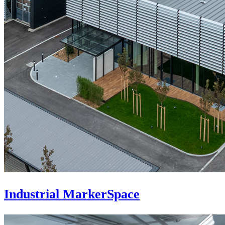
Industrial MarkerSpace