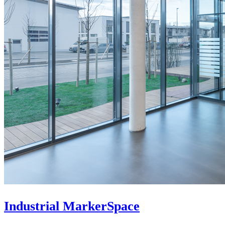
Industrial MarkerSpace