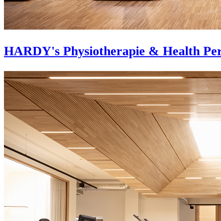
HARDY's Physiotherapie & Health Pe