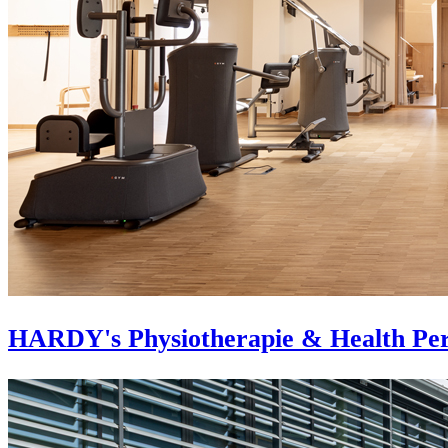
HARDY's Physiotherapie & Health Pe