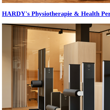
HARDY's Physiotherapie & Health Per