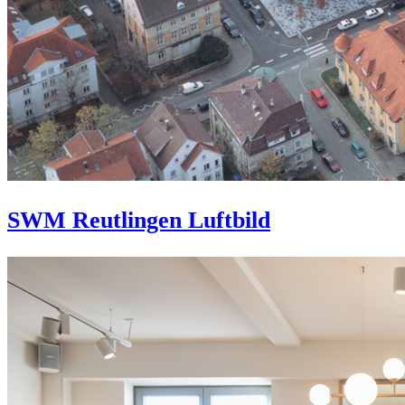
SWM Reutlingen Luftbild