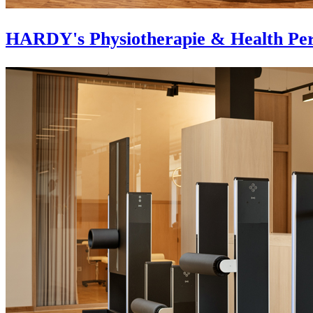
HARDY's Physiotherapie & Health Per