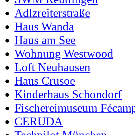
Adlzreiterstraße
Haus Wanda
Haus am See
Wohnung Westwood
Loft Neuhausen
Haus Crusoe
Kinderhaus Schondorf
Fischereimuseum Fécam
CERUDA
Techpilot München