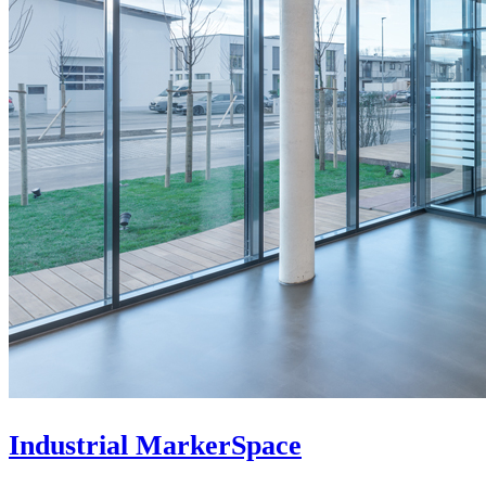
Industrial MarkerSpace