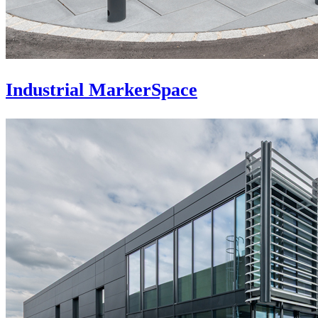
Industrial MarkerSpace