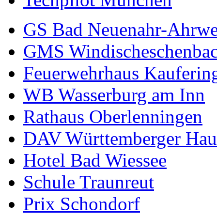
GS Bad Neuenahr-Ahrwe
GMS Windischeschenba
Feuerwehrhaus Kauferin
WB Wasserburg am Inn
Rathaus Oberlenningen
DAV Württemberger Hau
Hotel Bad Wiessee
Schule Traunreut
Prix Schondorf