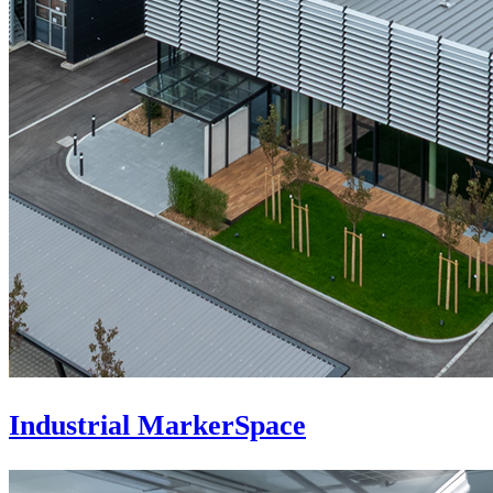
Industrial MarkerSpace