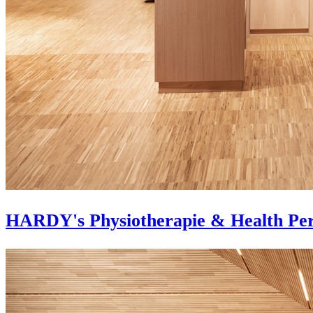
HARDY's Physiotherapie & Health Pe