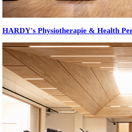
HARDY's Physiotherapie & Health Pe