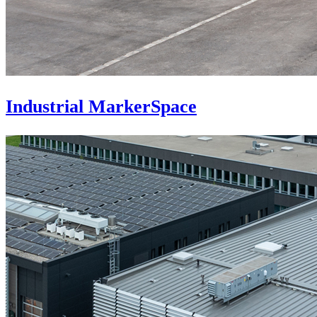
Industrial MarkerSpace