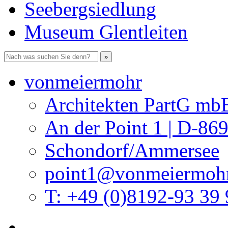
Seebergsiedlung
Museum Glentleiten
vonmeiermohr
Architekten PartG mb
An der Point 1 | D-86
Schondorf/Ammersee
point1@vonmeiermohr
T: +49 (0)8192-93 39 