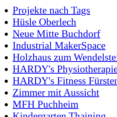
Projekte nach Tags
Hüsle Oberlech
Neue Mitte Buchdorf
Industrial MakerSpace
Holzhaus zum Wendelste
HARDY's Physiotherapie
HARDY's Fitness Fürste
Zimmer mit Aussicht
MFH Puchheim
Kindergarten Thaining