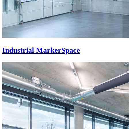
Industrial MarkerSpace