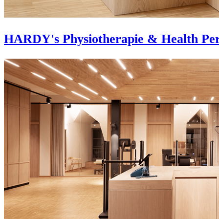
HARDY's Physiotherapie & Health Pe