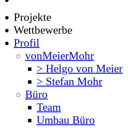
Projekte
Wettbewerbe
Profil
vonMeierMohr
> Helgo von Meier
> Stefan Mohr
Büro
Team
Umbau Büro