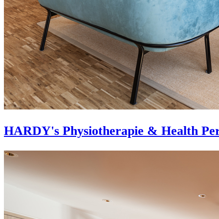
HARDY's Physiotherapie & Health Per