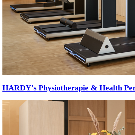
HARDY's Physiotherapie & Health Pe