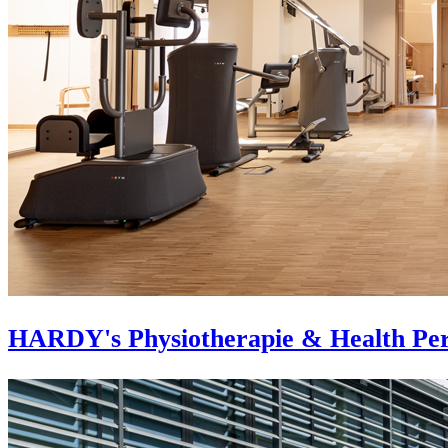
HARDY's Physiotherapie & Health Pe