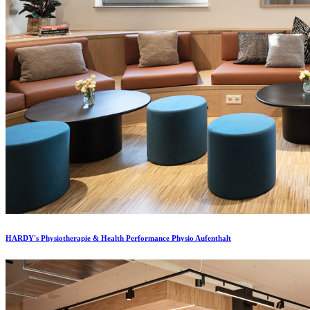
HARDY's Physiotherapie & Health Performance Physio Aufenthalt