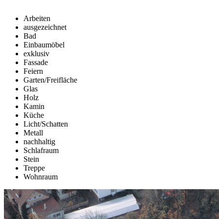
Arbeiten
ausgezeichnet
Bad
Einbaumöbel
exklusiv
Fassade
Feiern
Garten/Freifläche
Glas
Holz
Kamin
Küche
Licht/Schatten
Metall
nachhaltig
Schlafraum
Stein
Treppe
Wohnraum