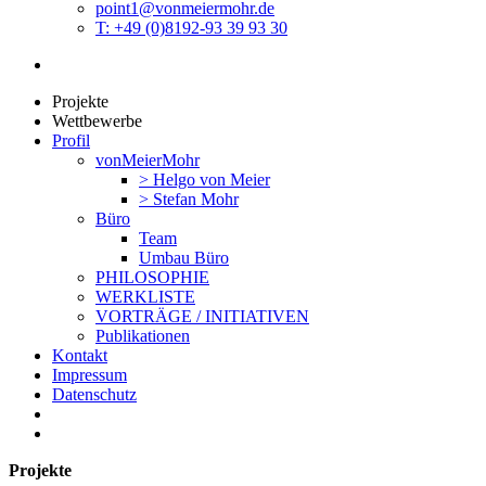
point1@vonmeiermohr.de
T: +49 (0)8192-93 39 93 30
Projekte
Wettbewerbe
Profil
vonMeierMohr
> Helgo von Meier
> Stefan Mohr
Büro
Team
Umbau Büro
PHILOSOPHIE
WERKLISTE
VORTRÄGE / INITIATIVEN
Publikationen
Kontakt
Impressum
Datenschutz
Projekte