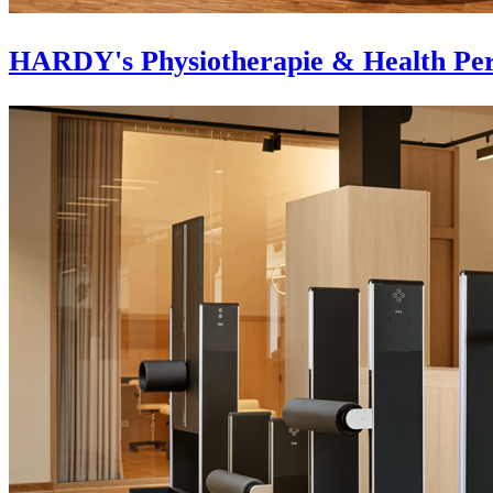
HARDY's Physiotherapie & Health Per