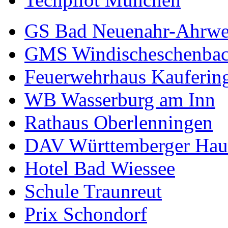
GS Bad Neuenahr-Ahrwe
GMS Windischeschenba
Feuerwehrhaus Kauferin
WB Wasserburg am Inn
Rathaus Oberlenningen
DAV Württemberger Hau
Hotel Bad Wiessee
Schule Traunreut
Prix Schondorf