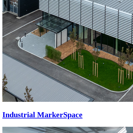
Industrial MarkerSpace