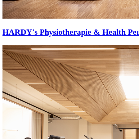
HARDY's Physiotherapie & Health Pe