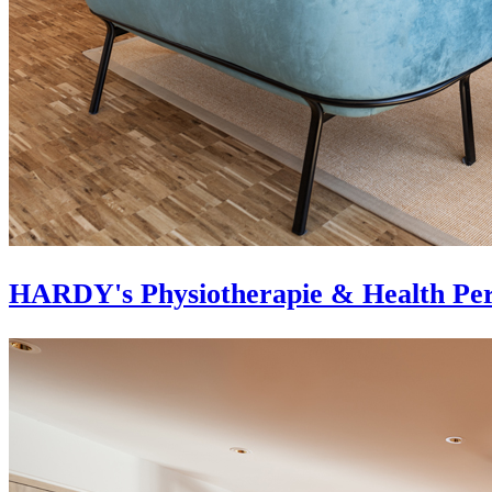
HARDY's Physiotherapie & Health Per