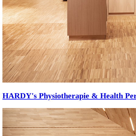
HARDY's Physiotherapie & Health Pe