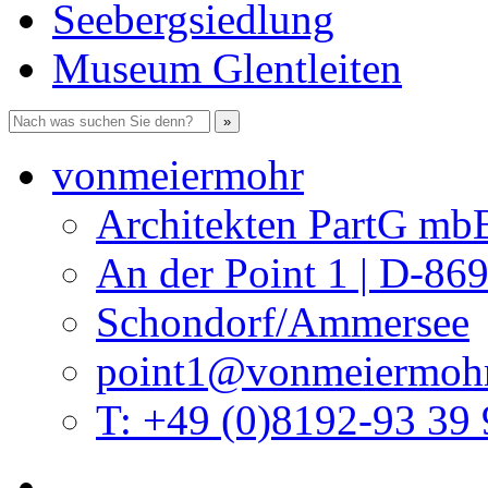
Seebergsiedlung
Museum Glentleiten
vonmeiermohr
Architekten PartG mb
An der Point 1 | D-86
Schondorf/Ammersee
point1@vonmeiermohr
T: +49 (0)8192-93 39 