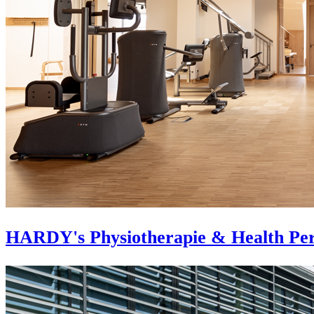
HARDY's Physiotherapie & Health Pe