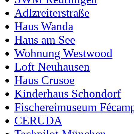
Adlzreiterstraße
Haus Wanda
Haus am See
Wohnung Westwood
Loft Neuhausen
Haus Crusoe
Kinderhaus Schondorf
Fischereimuseum Fécam
CERUDA
Techpilot München