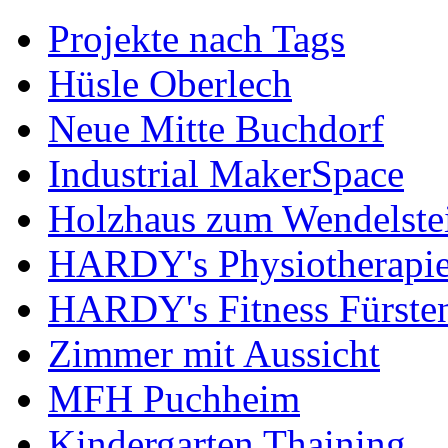
Projekte nach Tags
Hüsle Oberlech
Neue Mitte Buchdorf
Industrial MakerSpace
Holzhaus zum Wendelste
HARDY's Physiotherapie
HARDY's Fitness Fürste
Zimmer mit Aussicht
MFH Puchheim
Kindergarten Thaining