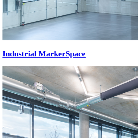
Industrial MarkerSpace