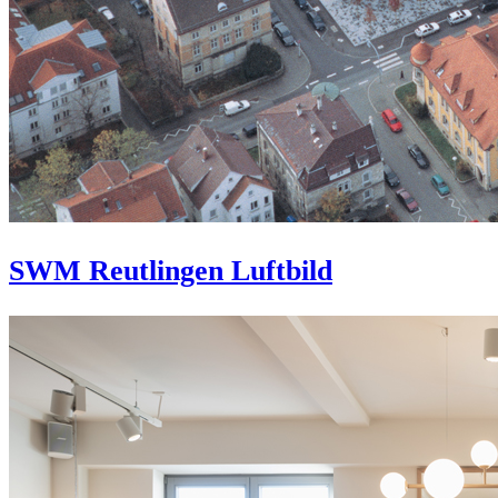
SWM Reutlingen Luftbild