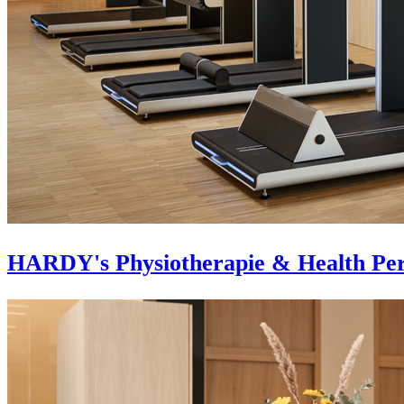
HARDY's Physiotherapie & Health Pe