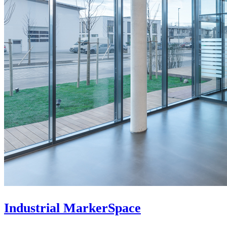
Industrial MarkerSpace