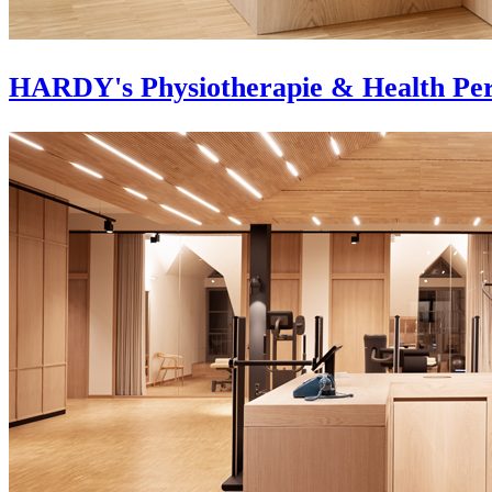
HARDY's Physiotherapie & Health Pe