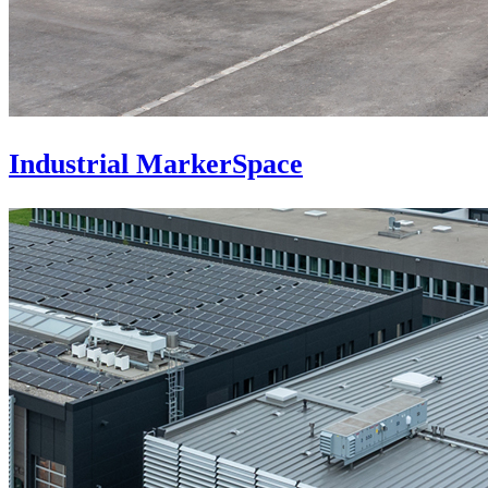
Industrial MarkerSpace