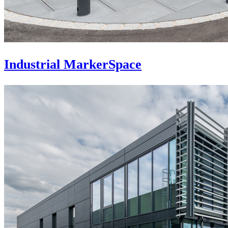
Industrial MarkerSpace