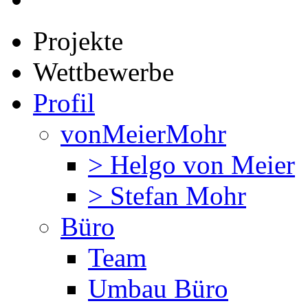
Projekte
Wettbewerbe
Profil
vonMeierMohr
> Helgo von Meier
> Stefan Mohr
Büro
Team
Umbau Büro