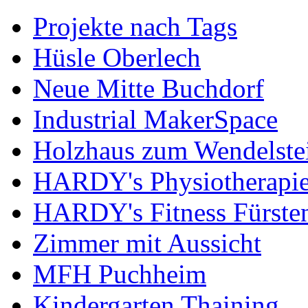
Projekte nach Tags
Hüsle Oberlech
Neue Mitte Buchdorf
Industrial MakerSpace
Holzhaus zum Wendelste
HARDY's Physiotherapie
HARDY's Fitness Fürste
Zimmer mit Aussicht
MFH Puchheim
Kindergarten Thaining