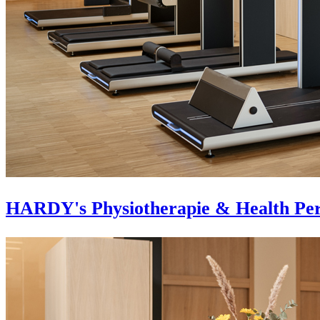
HARDY's Physiotherapie & Health Pe