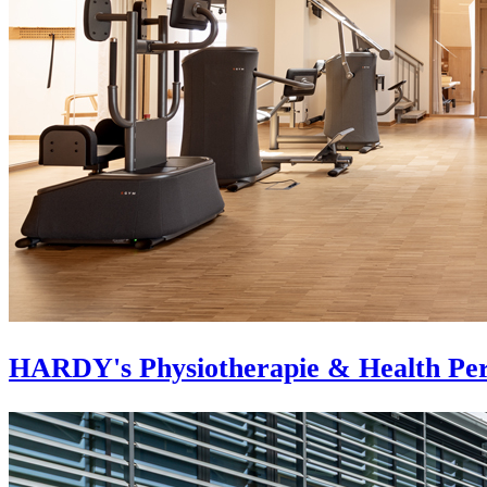
HARDY's Physiotherapie & Health Pe