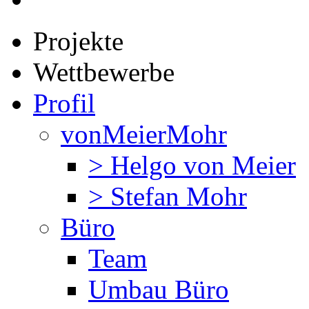
Projekte
Wettbewerbe
Profil
vonMeierMohr
> Helgo von Meier
> Stefan Mohr
Büro
Team
Umbau Büro