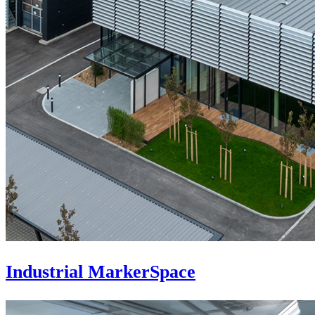
Industrial MarkerSpace