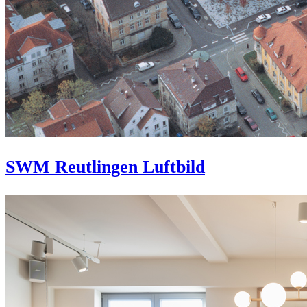
SWM Reutlingen Luftbild