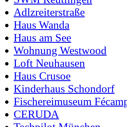
Adlzreiterstraße
Haus Wanda
Haus am See
Wohnung Westwood
Loft Neuhausen
Haus Crusoe
Kinderhaus Schondorf
Fischereimuseum Fécam
CERUDA
Techpilot München