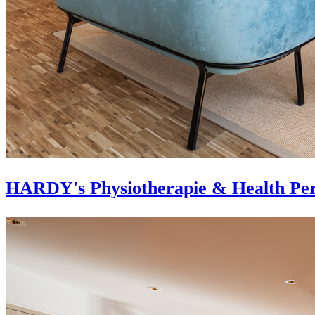
HARDY's Physiotherapie & Health Per