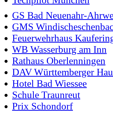
GS Bad Neuenahr-Ahrwe
GMS Windischeschenba
Feuerwehrhaus Kauferin
WB Wasserburg am Inn
Rathaus Oberlenningen
DAV Württemberger Hau
Hotel Bad Wiessee
Schule Traunreut
Prix Schondorf