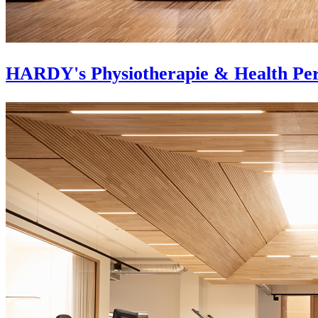
HARDY's Physiotherapie & Health Pe