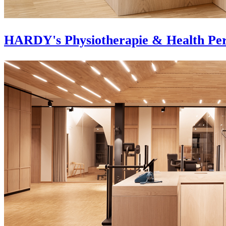
HARDY's Physiotherapie & Health Pe