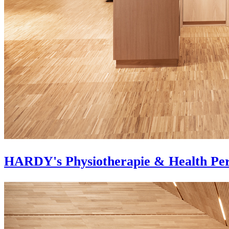
HARDY's Physiotherapie & Health Pe