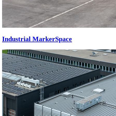
Industrial MarkerSpace