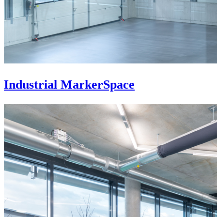
Industrial MarkerSpace