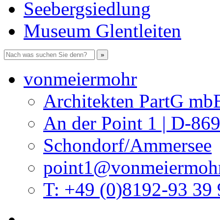
Seebergsiedlung
Museum Glentleiten
vonmeiermohr
Architekten PartG mb
An der Point 1 | D-86
Schondorf/Ammersee
point1@vonmeiermohr
T: +49 (0)8192-93 39 