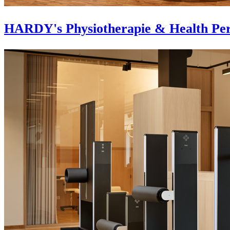
HARDY's Physiotherapie & Health Per