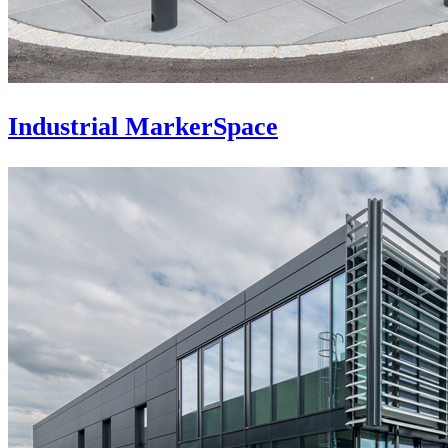
Industrial MarkerSpace