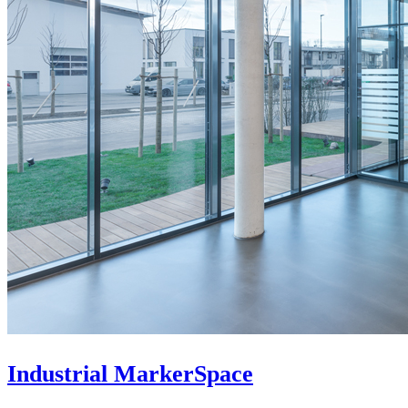
Industrial MarkerSpace