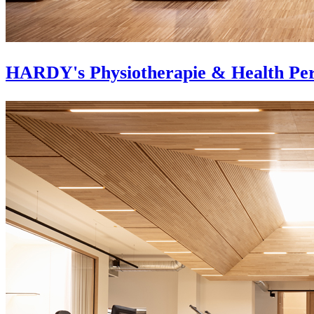
HARDY's Physiotherapie & Health Pe