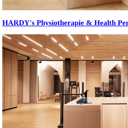
HARDY's Physiotherapie & Health Pe