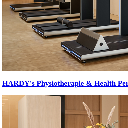
HARDY's Physiotherapie & Health Pe