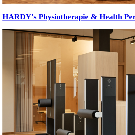
HARDY's Physiotherapie & Health Per