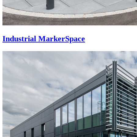
Industrial MarkerSpace