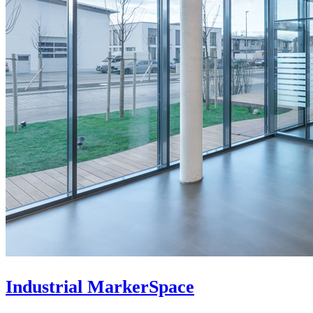
Industrial MarkerSpace