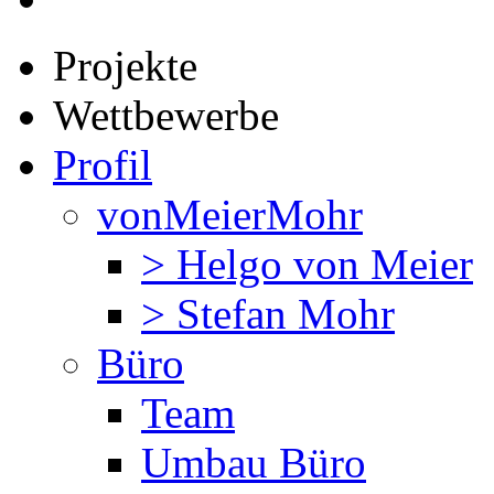
Projekte
Wettbewerbe
Profil
vonMeierMohr
> Helgo von Meier
> Stefan Mohr
Büro
Team
Umbau Büro