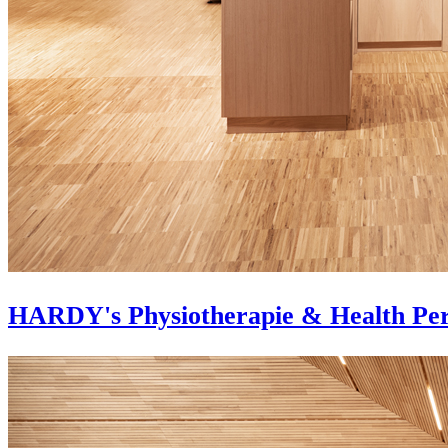
HARDY's Physiotherapie & Health Pe