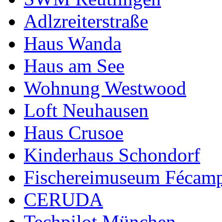
Adlzreiterstraße
Haus Wanda
Haus am See
Wohnung Westwood
Loft Neuhausen
Haus Crusoe
Kinderhaus Schondorf
Fischereimuseum Fécam
CERUDA
Techpilot München