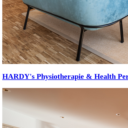
HARDY's Physiotherapie & Health Per