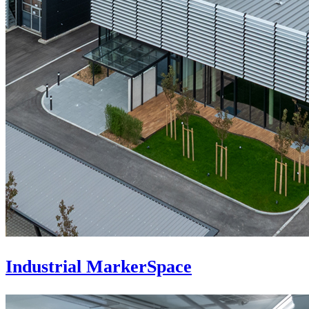
Industrial MarkerSpace