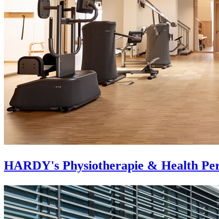
HARDY's Physiotherapie & Health Pe