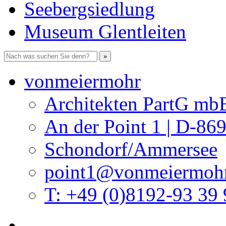
Seebergsiedlung
Museum Glentleiten
vonmeiermohr
Architekten PartG mb
An der Point 1 | D-86
Schondorf/Ammersee
point1@vonmeiermohr
T: +49 (0)8192-93 39 