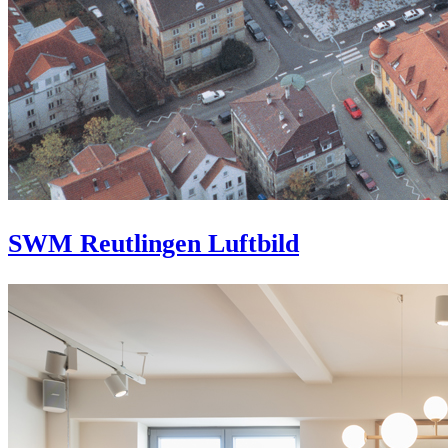
SWM Reutlingen Luftbild