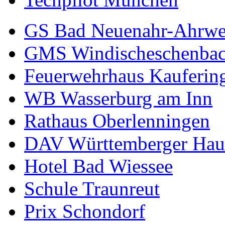
GS Bad Neuenahr-Ahrwe
GMS Windischeschenba
Feuerwehrhaus Kauferin
WB Wasserburg am Inn
Rathaus Oberlenningen
DAV Württemberger Hau
Hotel Bad Wiessee
Schule Traunreut
Prix Schondorf