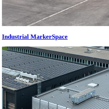
Industrial MarkerSpace