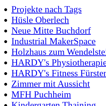
Projekte nach Tags
Hüsle Oberlech
Neue Mitte Buchdorf
Industrial MakerSpace
Holzhaus zum Wendelste
HARDY's Physiotherapie
HARDY's Fitness Fürste
Zimmer mit Aussicht
MFH Puchheim
Kindergarten Thaining