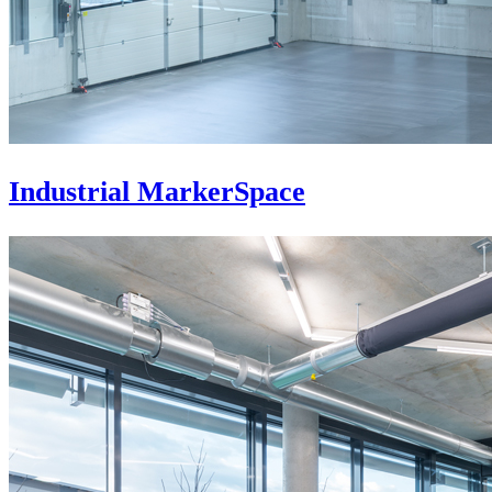
Industrial MarkerSpace