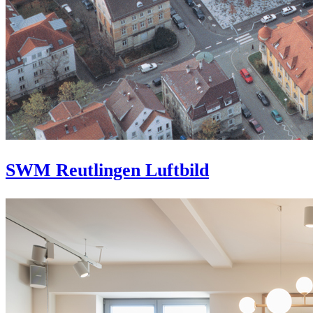
SWM Reutlingen Luftbild