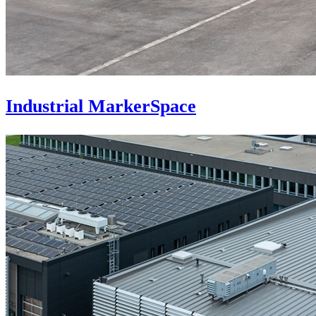
Industrial MarkerSpace