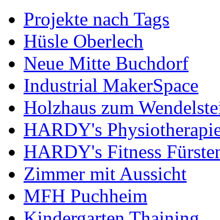
Projekte nach Tags
Hüsle Oberlech
Neue Mitte Buchdorf
Industrial MakerSpace
Holzhaus zum Wendelste
HARDY's Physiotherapie
HARDY's Fitness Fürste
Zimmer mit Aussicht
MFH Puchheim
Kindergarten Thaining