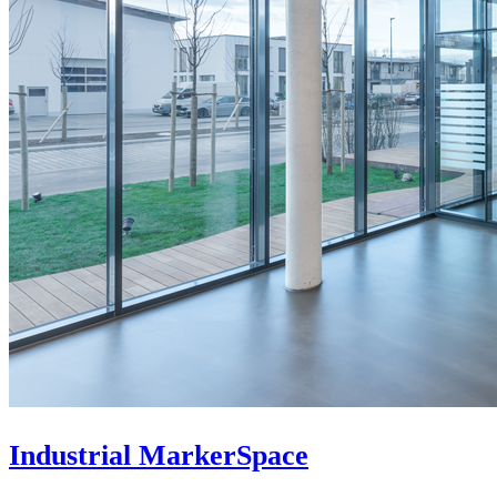
Industrial MarkerSpace