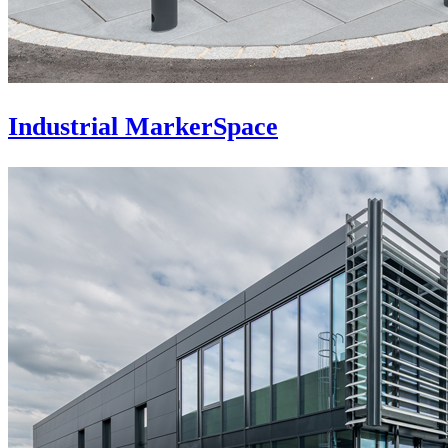
Industrial MarkerSpace