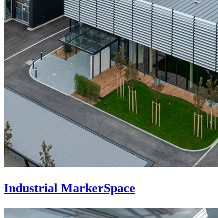
Industrial MarkerSpace