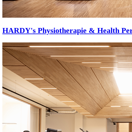
HARDY's Physiotherapie & Health Pe