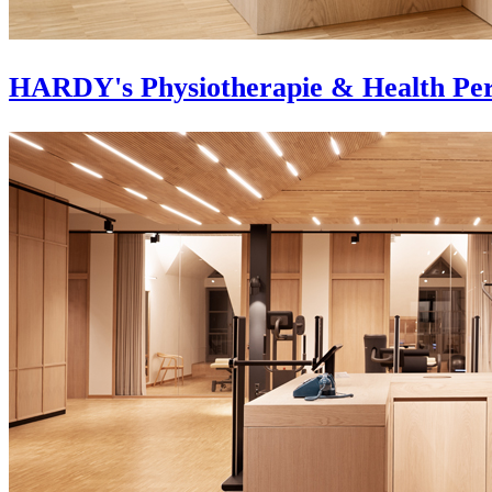
HARDY's Physiotherapie & Health Pe