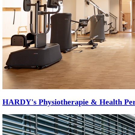
HARDY's Physiotherapie & Health Pe