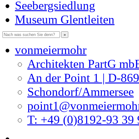
Seebergsiedlung
Museum Glentleiten
vonmeiermohr
Architekten PartG mb
An der Point 1 | D-86
Schondorf/Ammersee
point1@vonmeiermohr
T: +49 (0)8192-93 39 