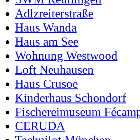
Adlzreiterstraße
Haus Wanda
Haus am See
Wohnung Westwood
Loft Neuhausen
Haus Crusoe
Kinderhaus Schondorf
Fischereimuseum Fécam
CERUDA
Techpilot München