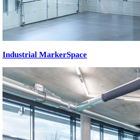
Industrial MarkerSpace