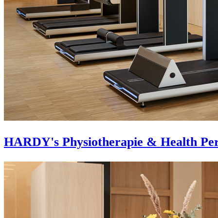
HARDY's Physiotherapie & Health Pe