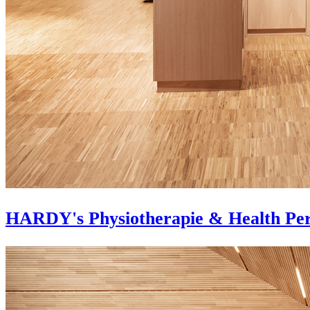
HARDY's Physiotherapie & Health Pe