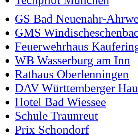
GS Bad Neuenahr-Ahrwe
GMS Windischeschenba
Feuerwehrhaus Kauferin
WB Wasserburg am Inn
Rathaus Oberlenningen
DAV Württemberger Hau
Hotel Bad Wiessee
Schule Traunreut
Prix Schondorf