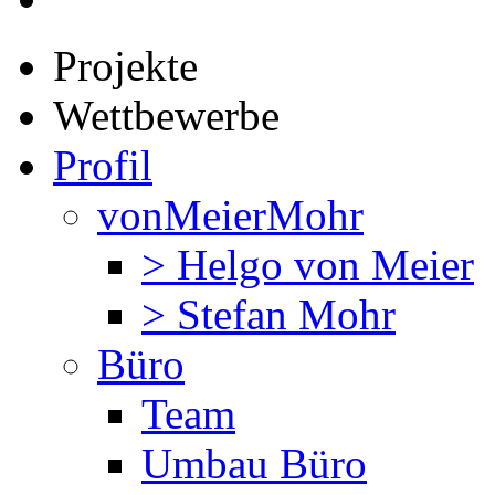
Projekte
Wettbewerbe
Profil
vonMeierMohr
> Helgo von Meier
> Stefan Mohr
Büro
Team
Umbau Büro