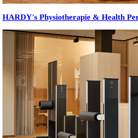
HARDY's Physiotherapie & Health Per