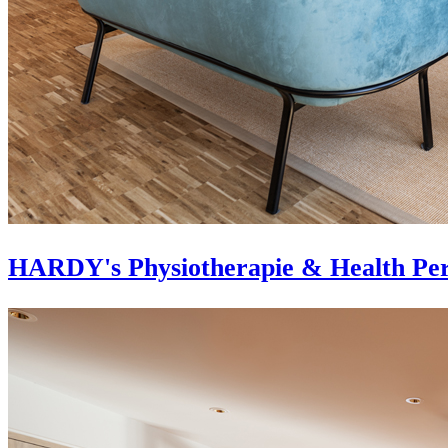
HARDY's Physiotherapie & Health Per